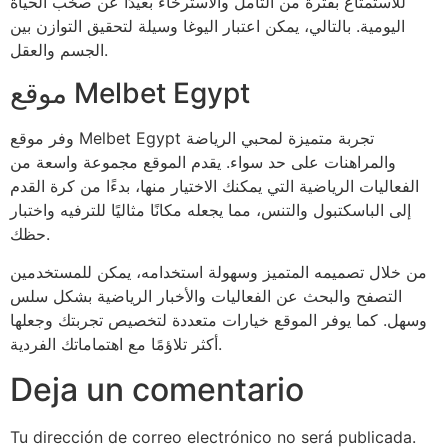
للاستمتاع بفترة من التأمل والاسترخاء بعيدًا عن صخب الحياة
اليومية. بالتالي، يمكن اعتبار اليوغا وسيلة لتحقيق التوازن بين
الجسم والعقل.
موقع Melbet Egypt
وفر موقع Melbet Egypt تجربة متميزة لمحبي الرياضة
والمراهنات على حد سواء. يقدم الموقع مجموعة واسعة من
الفعاليات الرياضية التي يمكنك الاختيار منها، بدءًا من كرة القدم
إلى الباسكتبول والتنس، مما يجعله مكانًا مثاليًا للترفيه واختبار
حظك.
من خلال تصميمه المتميز وسهولة استخدامه، يمكن للمستخدمين
التصفح والبحث عن الفعاليات والأخبار الرياضية بشكل سلس
وسهل. كما يوفر الموقع خيارات متعددة لتخصيص تجربتك وجعلها
أكثر تلاؤمًا مع اهتماماتك الفردية.
Deja un comentario
Tu dirección de correo electrónico no será publicada.