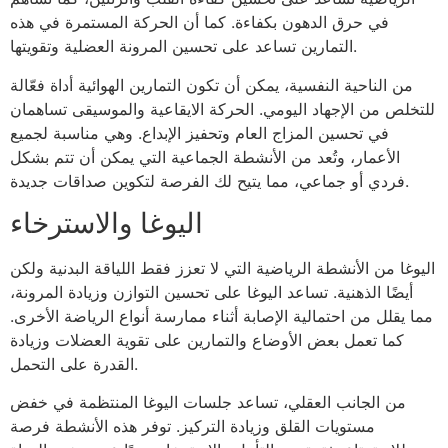
في حرق الدهون بكفاءة. كما أن الحركة المستمرة في هذه
التمارين تساعد على تحسين المرونة العضلية وتقويتها.
من الناحية النفسية، يمكن أن تكون التمارين الهوائية أداة فعّالة
للتخلص من الإجهاد اليومي. الحركة الايقاعية والموسيقى تساهمان
في تحسين المزاج العام وتحفيز الإبداع. وهي مناسبة لجميع
الأعمار، وتُعد من الأنشطة الجماعية التي يمكن أن تتم بشكل
فردي أو جماعي، مما يتيح لك الفرصة لتكوين صداقات جديدة.
اليوغا والاسترخاء
اليوغا من الأنشطة الرياضية التي لا تعزز فقط اللياقة البدنية ولكن
أيضًا الذهنية. تساعد اليوغا على تحسين التوازن وزيادة المرونة،
مما يقلل من احتمالية الإصابة أثناء ممارسة أنواع الرياضة الأخرى.
كما تعمل بعض الأوضاع والتمارين على تقوية العضلات وزيادة
القدرة على التحمل.
من الجانب العقلي، تساعد جلسات اليوغا المنتظمة في خفض
مستويات القلق وزيادة التركيز. توفر هذه الأنشطة فرصة