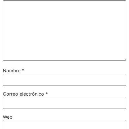
Nombre
*
Correo electrónico
*
Web