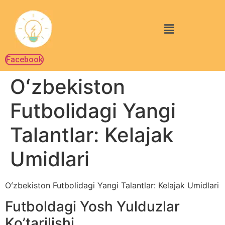
Facebook
Oʻzbekiston
Futbolidagi Yangi
Talantlar: Kelajak
Umidlari
Oʻzbekiston Futbolidagi Yangi Talantlar: Kelajak Umidlari
Futboldagi Yosh Yulduzlar
Ko’tarilishi