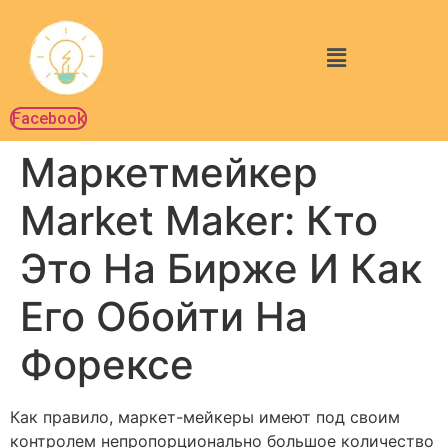
Facebook
Маркетмейкер
Market Maker: Кто
Это На Бирже И Как
Его Обойти На
Форексе
Как правило, маркет-мейкеры имеют под своим
контролем непропорционально большое количество