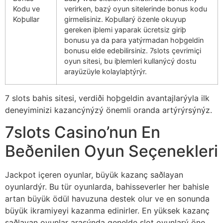
Kodu ve
verirken, bazý oyun sitelerinde bonus kodu
Koþullar
girmelisiniz. Koþullarý özenle okuyup
gereken iþlemi yaparak ücretsiz giriþ
bonusu ya da para yatýrmadan hoþgeldin
bonusu elde edebilirsiniz. 7slots çevrimiçi
oyun sitesi, bu iþlemleri kullanýcý dostu
arayüzüyle kolaylaþtýrýr.
7 slots bahis sitesi, verdiði hoþgeldin avantajlarýyla ilk
deneyiminizi kazancýnýzý önemli oranda artýrýrsýnýz.
7slots Casino’nun En
Beðenilen Oyun Seçenekleri
Jackpot içeren oyunlar, büyük kazanç saðlayan
oyunlardýr. Bu tür oyunlarda, bahisseverler her bahisle
artan büyük ödül havuzuna destek olur ve en sonunda
büyük ikramiyeyi kazanma edinirler. En yüksek kazanç
saðlayan oyunlar arasýnda genelde slot oyunlarý öne