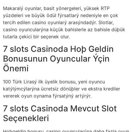
Makaralý oyunlar, basit yönergeleri, yüksek RTP
yüzdeleri ve büyük ödül fýrsatlarý nedeniyle en çok
tercih edilen casino oyunlarý arasýndadýr. Slotlar,
casino oyuncularýna küçük bahislerle az bahisle düþük
tutarla çekici bir seçenek olur.
7 slots Casinoda Hoþ Geldin
Bonusunun Oyuncular Ýçin
Önemi
100 Türk Lirasý ilk üyelik bonusu, yeni oyuncu
katýlýmcýlarýna ücretsiz dönüþler ve ekstra krediler
vererek oyun oynama fýrsatýný artýrýr.
7 slots Casinoda Mevcut Slot
Seçenekleri
Hoþgeldin bonusu, casino oyuncularýna daha fazla oyun