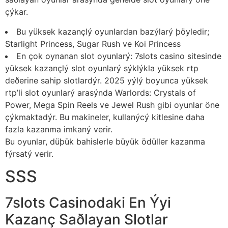
çýkar.
Bu yüksek kazançlý oyunlardan bazýlarý þöyledir;
Starlight Princess, Sugar Rush ve Koi Princess
En çok oynanan slot oyunlarý: 7slots casino sitesinde
yüksek kazançlý slot oyunlarý sýklýkla yüksek rtp
deðerine sahip slotlardýr. 2025 yýlý boyunca yüksek
rtp’li slot oyunlarý arasýnda Warlords: Crystals of
Power, Mega Spin Reels ve Jewel Rush gibi oyunlar öne
çýkmaktadýr. Bu makineler, kullanýcý kitlesine daha
fazla kazanma imkaný verir.
Bu oyunlar, düþük bahislerle büyük ödüller kazanma
fýrsatý verir.
SSS
7slots Casinodaki En Ýyi
Kazanç Saðlayan Slotlar