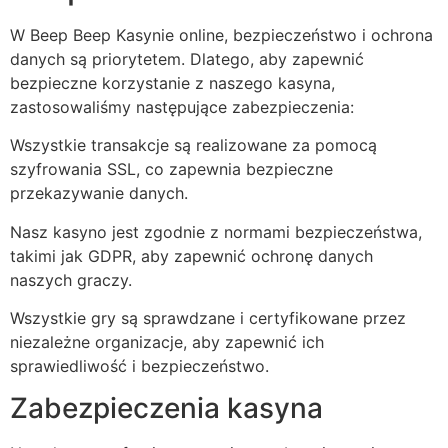
W Beep Beep Kasynie online, bezpieczeństwo i ochrona
danych są priorytetem. Dlatego, aby zapewnić
bezpieczne korzystanie z naszego kasyna,
zastosowaliśmy następujące zabezpieczenia:
Wszystkie transakcje są realizowane za pomocą
szyfrowania SSL, co zapewnia bezpieczne
przekazywanie danych.
Nasz kasyno jest zgodnie z normami bezpieczeństwa,
takimi jak GDPR, aby zapewnić ochronę danych
naszych graczy.
Wszystkie gry są sprawdzane i certyfikowane przez
niezależne organizacje, aby zapewnić ich
sprawiedliwość i bezpieczeństwo.
Zabezpieczenia kasyna