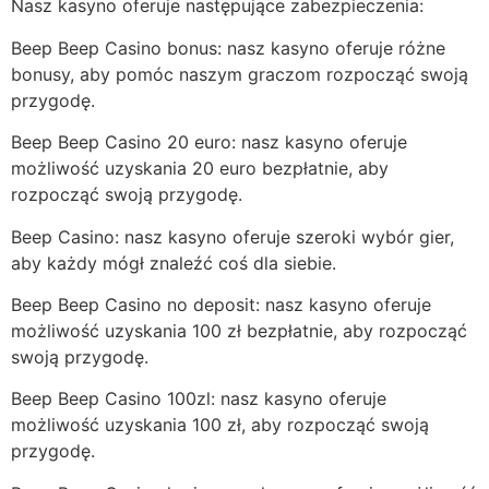
Nasz kasyno oferuje następujące zabezpieczenia:
Beep Beep Casino bonus: nasz kasyno oferuje różne
bonusy, aby pomóc naszym graczom rozpocząć swoją
przygodę.
Beep Beep Casino 20 euro: nasz kasyno oferuje
możliwość uzyskania 20 euro bezpłatnie, aby
rozpocząć swoją przygodę.
Beep Casino: nasz kasyno oferuje szeroki wybór gier,
aby każdy mógł znaleźć coś dla siebie.
Beep Beep Casino no deposit: nasz kasyno oferuje
możliwość uzyskania 100 zł bezpłatnie, aby rozpocząć
swoją przygodę.
Beep Beep Casino 100zl: nasz kasyno oferuje
możliwość uzyskania 100 zł, aby rozpocząć swoją
przygodę.