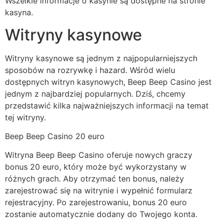
Wszelkie informacje o kasynie są dostępne na stronie
kasyna.
Witryny kasynowe
Witryny kasynowe są jednym z najpopularniejszych
sposobów na rozrywkę i hazard. Wśród wielu
dostępnych witryn kasynowych, Beep Beep Casino jest
jednym z najbardziej popularnych. Dziś, chcemy
przedstawić kilka najważniejszych informacji na temat
tej witryny.
Beep Beep Casino 20 euro
Witryna Beep Beep Casino oferuje nowych graczy
bonus 20 euro, który może być wykorzystany w
różnych grach. Aby otrzymać ten bonus, należy
zarejestrować się na witrynie i wypełnić formularz
rejestracyjny. Po zarejestrowaniu, bonus 20 euro
zostanie automatycznie dodany do Twojego konta.