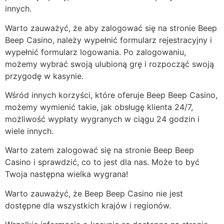
innych.
Warto zauważyć, że aby zalogować się na stronie Beep
Beep Casino, należy wypełnić formularz rejestracyjny i
wypełnić formularz logowania. Po zalogowaniu,
możemy wybrać swoją ulubioną grę i rozpocząć swoją
przygodę w kasynie.
Wśród innych korzyści, które oferuje Beep Beep Casino,
możemy wymienić takie, jak obsługę klienta 24/7,
możliwość wypłaty wygranych w ciągu 24 godzin i
wiele innych.
Warto zatem zalogować się na stronie Beep Beep
Casino i sprawdzić, co to jest dla nas. Może to być
Twoja następna wielka wygrana!
Warto zauważyć, że Beep Beep Casino nie jest
dostępne dla wszystkich krajów i regionów.