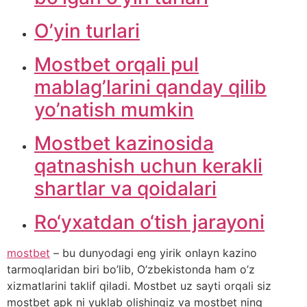
O’yin turlari
Mostbet orqali pul
mablag’larini qanday qilib
yo’natish mumkin
Mostbet kazinosida
qatnashish uchun kerakli
shartlar va qoidalari
Ro‘yxatdan o‘tish jarayoni
mostbet
– bu dunyodagi eng yirik onlayn kazino
tarmoqlaridan biri bo’lib, O’zbekistonda ham o’z
xizmatlarini taklif qiladi. Mostbet uz sayti orqali siz
mostbet apk ni yuklab olishingiz va mostbet ning