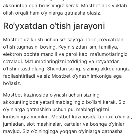
akkountga ega bo‘lishingiz kerak. Mostbet apk yuklab
olish orqali ham o‘yinlarga qatnasha olasiz.
Ro‘yxatdan o‘tish jarayoni
Mostbet uz kirish uchun siz saytga borib, ro‘yxatdan
o‘tish tugmasini bosing. Keyin sizdan ism, familiya,
elektron pochta manzili va parol kabi ma‘lumotlaringiz
so‘raladi. Ma‘lumotlaringizni to‘ldiring va ro‘yxatdan
o‘tishni tasdiqlang. Shundan so‘ng, sizning akkountingiz
faollashtiriladi va siz Mostbet o‘ynash imkoniga ega
bo‘lasiz.
Mostbet kazinosida o‘ynash uchun sizning
akkountingizda yetarli mablag‘ingiz bo‘lishi kerak. Siz
o‘yinlarga qatnashish uchun pul mablag‘ingizni
kiritishingiz mumkin. Mostbet kazinosida turli xil o‘yinlar,
jumladan, slot mashinalar, kartalar va boshqa o‘yinlar
mavjud. Siz o‘ziningizga yoqqan o‘yinlarga qatnasha