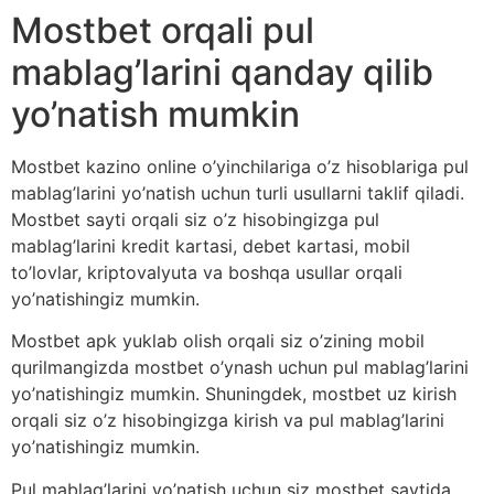
Mostbet orqali pul
mablag’larini qanday qilib
yo’natish mumkin
Mostbet kazino online o’yinchilariga o’z hisoblariga pul
mablag’larini yo’natish uchun turli usullarni taklif qiladi.
Mostbet sayti orqali siz o’z hisobingizga pul
mablag’larini kredit kartasi, debet kartasi, mobil
to’lovlar, kriptovalyuta va boshqa usullar orqali
yo’natishingiz mumkin.
Mostbet apk yuklab olish orqali siz o’zining mobil
qurilmangizda mostbet o’ynash uchun pul mablag’larini
yo’natishingiz mumkin. Shuningdek, mostbet uz kirish
orqali siz o’z hisobingizga kirish va pul mablag’larini
yo’natishingiz mumkin.
Pul mablag’larini yo’natish uchun siz mostbet saytida