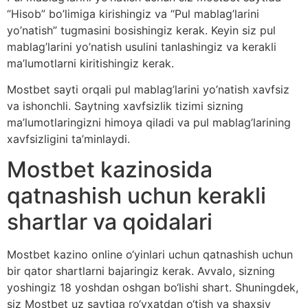
“Hisob” bo’limiga kirishingiz va “Pul mablag’larini
yo’natish” tugmasini bosishingiz kerak. Keyin siz pul
mablag’larini yo’natish usulini tanlashingiz va kerakli
ma’lumotlarni kiritishingiz kerak.
Mostbet sayti orqali pul mablag’larini yo’natish xavfsiz
va ishonchli. Saytning xavfsizlik tizimi sizning
ma’lumotlaringizni himoya qiladi va pul mablag’larining
xavfsizligini ta’minlaydi.
Mostbet kazinosida
qatnashish uchun kerakli
shartlar va qoidalari
Mostbet kazino online o‘yinlari uchun qatnashish uchun
bir qator shartlarni bajaringiz kerak. Avvalo, sizning
yoshingiz 18 yoshdan oshgan bo‘lishi shart. Shuningdek,
siz Mostbet uz saytiga ro‘yxatdan o‘tish va shaxsiy