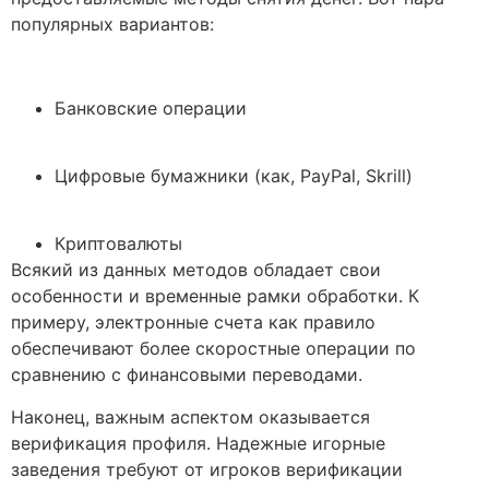
популярных вариантов:
Банковские операции
Цифровые бумажники (как, PayPal, Skrill)
Криптовалюты
Всякий из данных методов обладает свои
особенности и временные рамки обработки. К
примеру, электронные счета как правило
обеспечивают более скоростные операции по
сравнению с финансовыми переводами.
Наконец, важным аспектом оказывается
верификация профиля. Надежные игорные
заведения требуют от игроков верификации