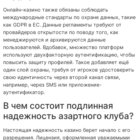
Онлайн-казино также обязаны соблюдать
международные стандарты по охране данных, такие
как GDPR в ЕС. Данные регламенты требуют от
провайдеров открытости по поводу того, как
менеджируются и архивируются данные
пользователей. Вдобавок, множество платформ
используют двухфакторную аутентификацию, чтобы
повысить защиту профилей. Такое добавляет ещё
один слой охраны, требуя от игроков удостоверить
свою идентичность через второй канал связи,
например, через SMS или приложение-
аутентификатор.
В чем состоит подлинная
надежность азартного клуба?
Настоящая надежность казино берет начало с его
разрешения. Лицензия, оформленная уважаемыми