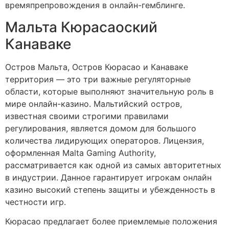
времяпрепровождения в онлайн-гемблинге.
Мальта Кюрасаоский
Канаваке
Остров Мальта, Остров Кюрасао и Канаваке
территория — это три важные регуляторные
области, которые выполняют значительную роль в
мире онлайн-казино. Мальтийский остров,
известная своими строгими правилами
регулирования, является домом для большого
количества лидирующих операторов. Лицензия,
оформленная Malta Gaming Authority,
рассматривается как одной из самых авторитетных
в индустрии. Данное гарантирует игрокам онлайн
казино высокий степень защиты и убежденность в
честности игр.
Кюрасао предлагает более приемлемые положения