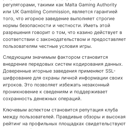
регуляторами, такими как Malta Gaming Authority
или UK Gambling Commission, является гарантией
того, что игорное заведение выполняет строгие
нормы безопасности и честности. Иметь этой
разрешения говорит о том, что казино действует в
соответствии с законодательством и предоставляет
пользователям честные условия игры.
Следующим значимым фактором становится
внедрение передовых систем кодирования данных.
Доверенные игорные заведения применяют SSL-
шифрование для охраны личной информации своих
игроков. Это позволяет избежать незаконный
проникновение к сведениям и поддерживает
сохранность денежных операций.
Ключевым аспектом становится репутация клуба
между пользователей. Правдивые обзоры и высокая
рейтинг на профильных площадках свидетельствуют