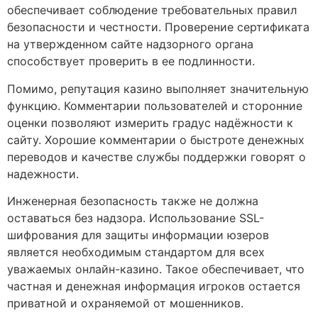
обеспечивает соблюдение требовательных правил
безопасности и честности. Проверение сертификата
на утвержденном сайте надзорного органа
способствует проверить в ее подлинности.
Помимо, репутация казино выполняет значительную
функцию. Комментарии пользователей и сторонние
оценки позволяют измерить градус надёжности к
сайту. Хорошие комментарии о быстроте денежных
переводов и качестве службы поддержки говорят о
надежности.
Инженерная безопасность также не должна
оставаться без надзора. Использование SSL-
шифрования для защиты информации юзеров
является необходимым стандартом для всех
уважаемых онлайн-казино. Такое обеспечивает, что
частная и денежная информация игроков остается
приватной и охраняемой от мошенников.