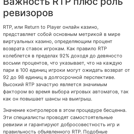
Важность RTP плюс роль
ревизоров
RTP, или Return to Player онлайн казино,
представляет собой основным метрикой в мире
виртуальных казино, определяющим процент
возврата ставок игрокам. Как правило RTP
колеблется в пределах 92% доходя до девяносто
восьми процентов, что указывает, что на каждую
пари в 100 единиц игроки могут ожидать возврат от
92 до 98 единиц в долгосрочной перспективе.
Высокий RTP зачастую является значимым
фактором во время выбора игровых автоматов, так
как он повышает шансы на выигрыш.
Значение контролеров в этом процедуре бесценна.
Эти специалисты проводят самостоятельные
ревизии и гарантируют добросовестность игр и
правильность объявленного RTP. Подобные