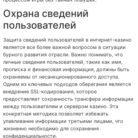
Охрана сведений
пользователей
Защита сведений пользователей в интернет-казино
является все более важной вопросом в ситуации
бурного развития отрасли. Важно понимать, что
личные сведения пользователей, такие как имя,
прописка и финансовая информация, должны быть
охраняемы от несанкционированного доступа.
Одним из ключевых подходов оберегания является
внедрение SSL-кодирования, которое
предоставляет сохранность трансфера информации
между пользователем и сервером казино. Эта
конкретная методика позволяет избежать
улавливание информации третьими лицами, что
жизненно необходимо для сохранения
конфиденциальности.