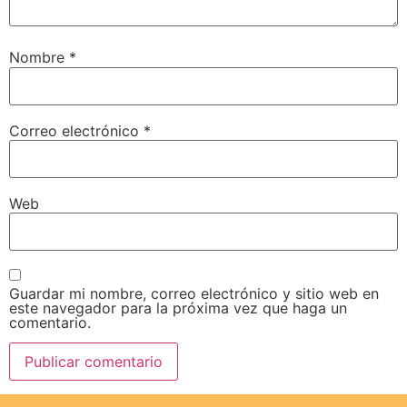
Nombre
*
Correo electrónico
*
Web
Guardar mi nombre, correo electrónico y sitio web en
este navegador para la próxima vez que haga un
comentario.