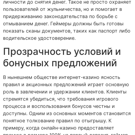
личности до снятия денег. Такое не просто охраняет
пользователей от жульничества, но и помогает в
придерживанию законодательства по борьбе с
отмыванием денег. Геймеры должны быть готовы
показать сканы документов, таких как паспорт либо
водительское удостоверение.
Прозрачность условий и
бонусных предложений
В нынешнем обществе интернет-казино ясность
правил и акционных предложений играет основную
роль в завлечении и удержании клиентов. Клиенты
стремятся убедиться, что требования игрового
процесса и воспользования бонусов честны и
доступны. Одним из основных моментов становится
понятное толкование правил по отыгрышу. К
примеру, когда онлайн-казино предоставляет