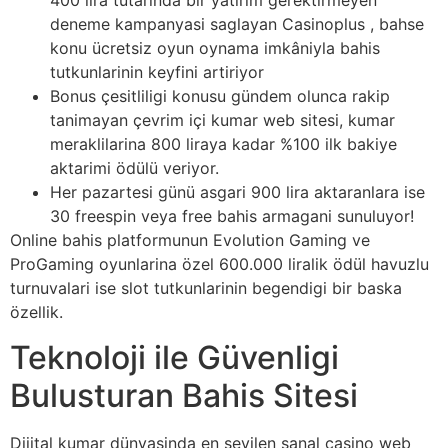
400 lira tutarinda bir yatirim gerektirmeyen
deneme kampanyasi saglayan Casinoplus , bahse
konu ücretsiz oyun oynama imkâniyla bahis
tutkunlarinin keyfini artiriyor
Bonus çesitliligi konusu gündem olunca rakip
tanimayan çevrim içi kumar web sitesi, kumar
meraklilarina 800 liraya kadar %100 ilk bakiye
aktarimi ödülü veriyor.
Her pazartesi günü asgari 900 lira aktaranlara ise
30 freespin veya free bahis armagani sunuluyor!
Online bahis platformunun Evolution Gaming ve
ProGaming oyunlarina özel 600.000 liralik ödül havuzlu
turnuvalari ise slot tutkunlarinin begendigi bir baska
özellik.
Teknoloji ile Güvenligi
Bulusturan Bahis Sitesi
Dijital kumar dünyasinda en sevilen sanal casino web