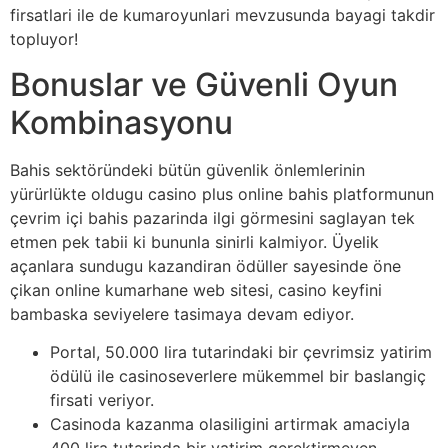
firsatlari ile de kumaroyunlari mevzusunda bayagi takdir
topluyor!
Bonuslar ve Güvenli Oyun
Kombinasyonu
Bahis sektöründeki bütün güvenlik önlemlerinin
yürürlükte oldugu casino plus online bahis platformunun
çevrim içi bahis pazarinda ilgi görmesini saglayan tek
etmen pek tabii ki bununla sinirli kalmiyor. Üyelik
açanlara sundugu kazandiran ödüller sayesinde öne
çikan online kumarhane web sitesi, casino keyfini
bambaska seviyelere tasimaya devam ediyor.
Portal, 50.000 lira tutarindaki bir çevrimsiz yatirim
ödülü ile casinoseverlere mükemmel bir baslangiç
firsati veriyor.
Casinoda kazanma olasiligini artirmak amaciyla