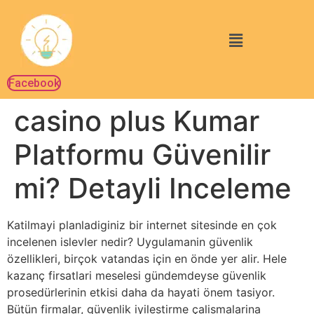
Facebook
casino plus Kumar
Platformu Güvenilir
mi? Detayli Inceleme
Katilmayi planladiginiz bir internet sitesinde en çok
incelenen islevler nedir? Uygulamanin güvenlik
özellikleri, birçok vatandas için en önde yer alir. Hele
kazanç firsatlari meselesi gündemdeyse güvenlik
prosedürlerinin etkisi daha da hayati önem tasiyor.
Bütün firmalar, güvenlik iyilestirme çalismalarina