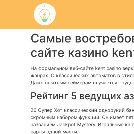
Самые востребо
сайте казино ken
На формальном веб-сайте kent casino зер
жанрах. С классических автоматов в стил
Даже опытным геймерам случается трудно
Рейтинг 5 ведущих а
20 Супер Хот классический однорукий бан
скромным набором функций. Он имеет пять
названием Jackpot Mystery. Игральные ка
карты одной масти.