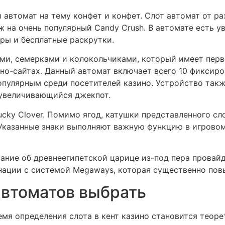
автомат на тему конфет и конфет. Слот автомат от ра
 на очень популярный Candy Crush. В автомате есть ув
оры и бесплатные раскрутки.
ми, семерками и колокольчиками, который имеет перв
зино-сайтах. Данный автомат включает всего 10 фиксир
опулярным среди посетителей казино. Устройство так
 увеличивающийся джекпот.
cky Clover. Помимо ягод, катушки представленного с
 Указанные знаки выполняют важную функцию в игровом
ание об древнеегипетской царице из-под пера провайд
нации с системой Megaways, которая существенно пов
автоматов выбрать
мя определения слота в кент казино становится теорет