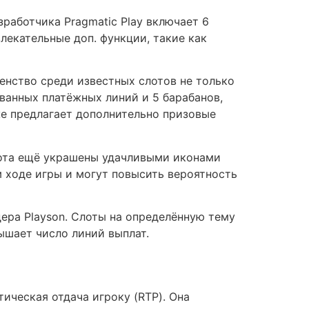
зработчика Pragmatic Play включает 6
лекательные доп. функции, такие как
енство среди известных слотов не только
ованных платёжных линий и 5 барабанов,
же предлагает дополнительно призовые
лота ещё украшены удачливыми иконами
 ходе игры и могут повысить вероятность
ера Playson. Слоты на определённую тему
ышает число линий выплат.
ическая отдача игроку (RTP). Она