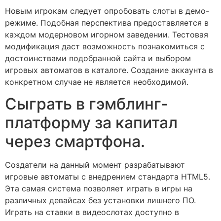
Новым игрокам следует опробовать слоты в демо-
режиме. Подобная перспектива предоставляется в
каждом модерновом игорном заведении. Тестовая
модификация даст возможность познакомиться с
достоинствами подобранной сайта и выбором
игровых автоматов в каталоге. Создание аккаунта в
конкретном случае не является необходимой.
Сыграть в гэмблинг-
платформу за капитал
через смартфона.
Создатели на данный момент разрабатывают
игровые автоматы с внедрением стандарта HTML5.
Эта самая система позволяет играть в игры на
различных девайсах без установки лишнего ПО.
Играть на ставки в видеослотах доступно в