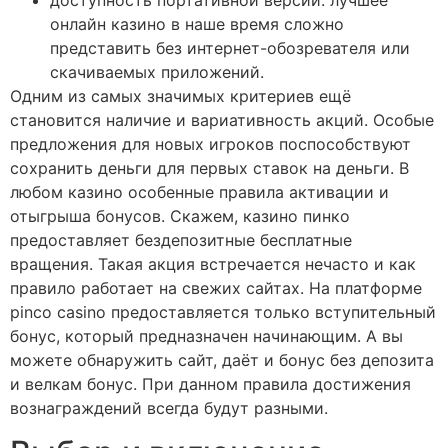
онлайн казино в наше время сложно
представить без интернет-обозревателя или
скачиваемых приложений.
Одним из самых значимых критериев ещё
становится наличие и вариативность акций. Особые
предложения для новых игроков поспособствуют
сохранить деньги для первых ставок на деньги. В
любом казино особенные правила активации и
отыгрыша бонусов. Скажем, казино пинко
предоставляет бездепозитные бесплатные
вращения. Такая акция встречается нечасто и как
правило работает на свежих сайтах. На платформе
pinco casino предоставляется только вступительный
бонус, который предназначен начинающим. А вы
можете обнаружить сайт, даёт и бонус без депозита
и велкам бонус. При данном правила достижения
вознаграждений всегда будут разными.