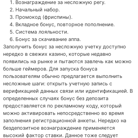
Вознаграждение за несложную регу.
Начальный набор.
Промокод (фриспины).
Вкладное бонус, повторное пополнение.
Система лояльности.
Бонус за скачивание аппа.
Заполучить бонус за несложную учетку доступно
нередко в свежих казино, которые недавно
появились на рынке и пытаются завлечь как можно
больше геймеров. Для запуска бонуса
пользователям обычно предлагается выполнить
несложные шаги: открыть учетную запись с
верификацией данных связи или идентификацией. В
определенных случаях бонус без депозита
предоставляется по рекламному коду, который
можно активировать непосредственно во время
заполнения регистрационной анкеты. Нередко на
бездепозитное вознаграждение применяется
высокий фактор ставки. Данное тоже следует