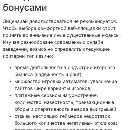
бонусами
Лицензией довольствоваться не рекомендуется.
Чтобы выбора комфортной веб-площадки стоит
принять во внимание иные существенные нюансы.
Изучая разнообразие современных онлайн
заведений, возможно определить следующие
критерии топ казино:
время деятельности в индустрии игорного
бизнеса (надежность и ранг);
множество игровых автоматов: увеличение
тайтлов шире варианты игроков;
платежные сервисы на усмотрение:
количество, известность, транзакционные
сборы и оперативность вывода выигрышей;
отзывы настоящих геймеров недостаток
большого количества негативных откликов;
доступность портативной версии: лучшее