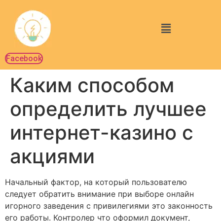
Facebook
Каким способом
определить лучшее
интернет-казино с
акциями
Начальный фактор, на который пользователю
следует обратить внимание при выборе онлайн
игорного заведения с привилегиями это законность
его работы. Контролер что оформил документ,