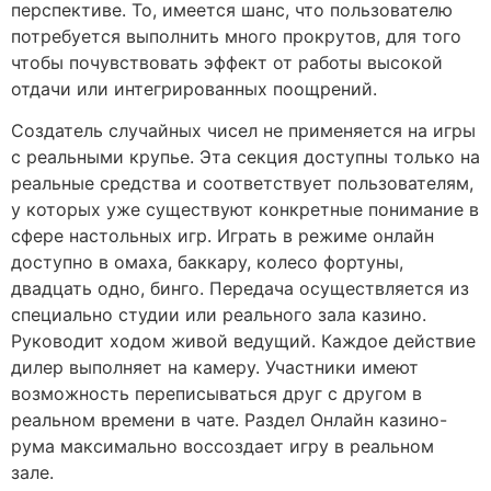
перспективе. То, имеется шанс, что пользователю
потребуется выполнить много прокрутов, для того
чтобы почувствовать эффект от работы высокой
отдачи или интегрированных поощрений.
Создатель случайных чисел не применяется на игры
с реальными крупье. Эта секция доступны только на
реальные средства и соответствует пользователям,
у которых уже существуют конкретные понимание в
сфере настольных игр. Играть в режиме онлайн
доступно в омаха, баккару, колесо фортуны,
двадцать одно, бинго. Передача осуществляется из
специально студии или реального зала казино.
Руководит ходом живой ведущий. Каждое действие
дилер выполняет на камеру. Участники имеют
возможность переписываться друг с другом в
реальном времени в чате. Раздел Онлайн казино-
рума максимально воссоздает игру в реальном
зале.