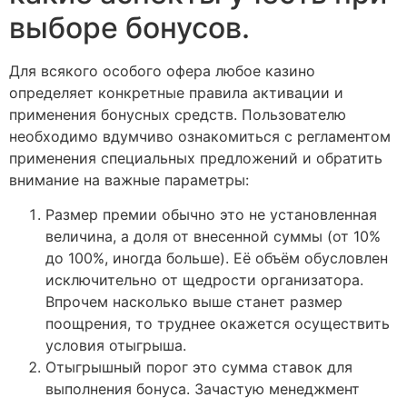
выборе бонусов.
Для всякого особого офера любое казино
определяет конкретные правила активации и
применения бонусных средств. Пользователю
необходимо вдумчиво ознакомиться с регламентом
применения специальных предложений и обратить
внимание на важные параметры:
Размер премии обычно это не установленная
величина, а доля от внесенной суммы (от 10%
до 100%, иногда больше). Её объём обусловлен
исключительно от щедрости организатора.
Впрочем насколько выше станет размер
поощрения, то труднее окажется осуществить
условия отыгрыша.
Отыгрышный порог это сумма ставок для
выполнения бонуса. Зачастую менеджмент