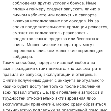
соблюдения других условий бонуса. Иные
плюшки геймеру следует запускать лично в
личном кабинете или получать в саппорте,
включая использование промокодов. Из-за
срока продолжительности промоции решается,
сможет ли пользователь реализовать
предоставленные средства или бесплатные
спины. Мошеннические операторы могут
определять слишком маленькие периоды для
вейджера.
Таким способом, перед активацией любого из
вознаграждения стоит внимательно рассмотреть
правила их запуска, эксплуатации и отыгрыша.
Снятие полученных денег с аккаунта виртуального
казино будет доступен только после исполнения
всех правил отыгрыша. При появлении запросов и
трудностей относительно активирования либо
эксплуатации привилегий, можно сразу обратиться
в техническую поддержку за оперативной помощью.