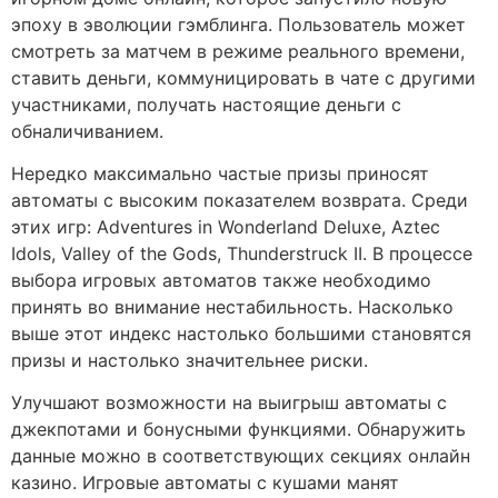
эпоху в эволюции гэмблинга. Пользователь может
смотреть за матчем в режиме реального времени,
ставить деньги, коммуницировать в чате с другими
участниками, получать настоящие деньги с
обналичиванием.
Нередко максимально частые призы приносят
автоматы с высоким показателем возврата. Среди
этих игр: Adventures in Wonderland Deluxe, Aztec
Idols, Valley of the Gods, Thunderstruck II. В процессе
выбора игровых автоматов также необходимо
принять во внимание нестабильность. Насколько
выше этот индекс настолько большими становятся
призы и настолько значительнее риски.
Улучшают возможности на выигрыш автоматы с
джекпотами и бонусными функциями. Обнаружить
данные можно в соответствующих секциях онлайн
казино. Игровые автоматы с кушами манят