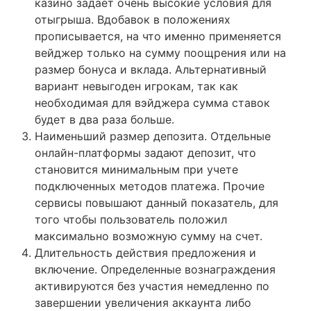
казино задает очень высокие условия для
отыгрыша. Вдобавок в положениях
прописывается, на что именно применяется
вейджер только на сумму поощрения или на
размер бонуса и вклада. Альтернативный
вариант невыгоден игрокам, так как
необходимая для вэйджера сумма ставок
будет в два раза больше.
Наименьший размер депозита. Отдельные
онлайн-платформы задают депозит, что
становится минимальным при учете
подключенных методов платежа. Прочие
сервисы повышают данный показатель, для
того чтобы пользователь положил
максимально возможную сумму на счет.
Длительность действия предложения и
включение. Определенные вознаграждения
активируются без участия немедленно по
завершении увеличения аккаунта либо