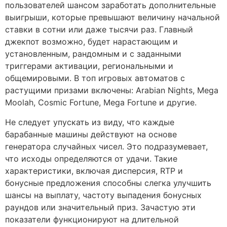
пользователей шансом заработать дополнительные
выигрыши, которые превышают величину начальной
ставки в сотни или даже тысячи раз. Главный
джекпот возможно, будет нарастающим и
установленным, рандомным и с заданными
триггерами активации, региональными и
общемировыми. В топ игровых автоматов с
растущими призами включены: Arabian Nights, Mega
Moolah, Cosmic Fortune, Mega Fortune и другие.
Не следует упускать из виду, что каждые
барабанные машины действуют на основе
генератора случайных чисел. Это подразумевает,
что исходы определяются от удачи. Такие
характеристики, включая дисперсия, RTP и
бонусные предложения способны слегка улучшить
шансы на выплату, частоту выпадения бонусных
раундов или значительный приз. Зачастую эти
показатели функционируют на длительной