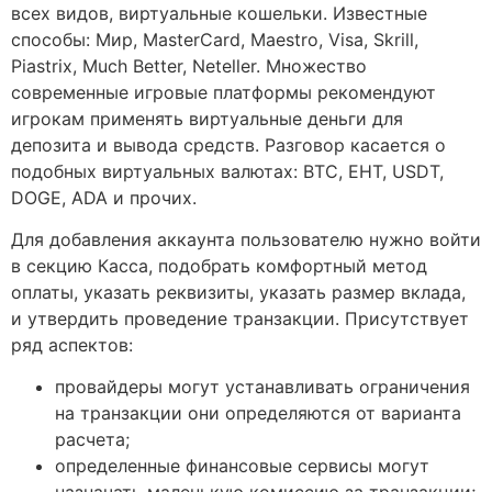
всех видов, виртуальные кошельки. Известные
способы: Мир, MasterCard, Maestro, Visa, Skrill,
Piastrix, Much Better, Neteller. Множество
современные игровые платформы рекомендуют
игрокам применять виртуальные деньги для
депозита и вывода средств. Разговор касается о
подобных виртуальных валютах: BTC, EHT, USDT,
DOGE, ADA и прочих.
Для добавления аккаунта пользователю нужно войти
в секцию Касса, подобрать комфортный метод
оплаты, указать реквизиты, указать размер вклада,
и утвердить проведение транзакции. Присутствует
ряд аспектов:
провайдеры могут устанавливать ограничения
на транзакции они определяются от варианта
расчета;
определенные финансовые сервисы могут