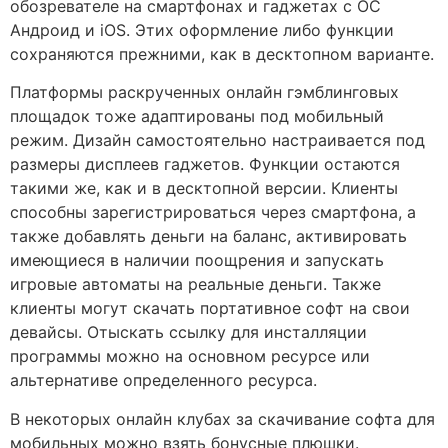
обозревателе на смартфонах и гаджетах с ОС
Андроид и iOS. Этих оформление либо функции
сохраняются прежними, как в десктопном варианте.
Платформы раскрученных онлайн гэмблинговых
площадок тоже адаптированы под мобильный
режим. Дизайн самостоятельно настраивается под
размеры дисплеев гаджетов. Функции остаются
такими же, как и в десктопной версии. Клиенты
способны зарегистрироваться через смартфона, а
также добавлять деньги на баланс, активировать
имеющиеся в наличии поощрения и запускать
игровые автоматы на реальные деньги. Также
клиенты могут скачать портативное софт на свои
девайсы. Отыскать ссылку для инсталляции
программы можно на основном ресурсе или
альтернативе определенного ресурса.
В некоторых онлайн клубах за скачивание софта для
мобильных можно взять бонусные плюшки.