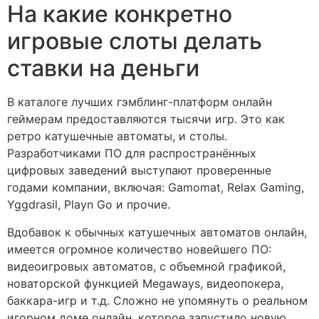
На какие конкретно
игровые слоты делать
ставки на деньги
В каталоге лучших гэмблинг-платформ онлайн
геймерам предоставляются тысячи игр. Это как
ретро катушечные автоматы, и столы.
Разработчиками ПО для распространённых
цифровых заведений выступают проверенные
годами компании, включая: Gamomat, Relax Gaming,
Yggdrasil, Playn Go и прочие.
Вдобавок к обычных катушечных автоматов онлайн,
имеется огромное количество новейшего ПО:
видеоигровых автоматов, с объемной графикой,
новаторской функцией Megaways, видеопокера,
баккара-игр и т.д. Сложно не упомянуть о реальном
игорном доме онлайн, которое запустило новую