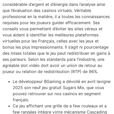
considérable d’argent et d’énergie dans l’analyse ainsi
que l’évaluation des casinos virtuels. Véritable
professional en la matière, il a toutes les connaissances
requises pour les joueurs guider efficacement. Ses
conseils vous permettent d’éviter les sites véreux et
vous aident à identifier les meilleures plateformes
virtuelles pour les Français, celles avec les jeux et
bonus les plus impressionnants. Il s’agit ni pourcentage
des mises totales que le jeu peut redistribuer en gains à
ses parieurs. Selon les standards para l’industrie, une
agréable slot vidéo doit avoir un union de retour au
joueur ou relation de redistribution (RTP) de 96%.
Le développeur BGaming a dévoilé en avril lavigne
2025 son neuf jeu gratuit Sugars Mix, que vous
pouvez retrouver sur nos casinos en segment
français.
Ce jeu affichant une grille de a few rouleaux et a
few rangées intègre votre mécanisme Cascading