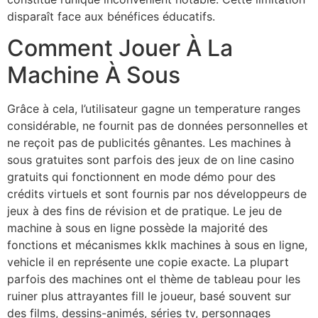
disparaît face aux bénéfices éducatifs.
Comment Jouer À La
Machine À Sous
Grâce à cela, l’utilisateur gagne un temperature ranges
considérable, ne fournit pas de données personnelles et
ne reçoit pas de publicités gênantes. Les machines à
sous gratuites sont parfois des jeux de on line casino
gratuits qui fonctionnent en mode démo pour des
crédits virtuels et sont fournis par nos développeurs de
jeux à des fins de révision et de pratique. Le jeu de
machine à sous en ligne possède la majorité des
fonctions et mécanismes kklk machines à sous en ligne,
vehicle il en représente une copie exacte. La plupart
parfois des machines ont el thème de tableau pour les
ruiner plus attrayantes fill le joueur, basé souvent sur
des films, dessins-animés, séries tv, personnages