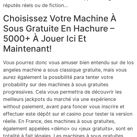
réputés réels ou de fiction…
Choisissez Votre Machine À
Sous Gratuite En Hachure –
5000+ À Jouer Ici Et
Maintenant!
Vous pourrez donc vous amuser bien entendu sur de los
angeles machine a sous classique gratuite, mais vous
aurez également la possibilité para tenter votre
probability sur des machines à sous gratuites
progressives. Cela vous permettra de découvrir les
meilleurs jackpots du marché via une expérience
without paiement, avant para foncer vous inscrire et
effectuer este dépôt sur el casino pour tester la version
réelle. En France, des machines à sous gratuites,
également appelées «démo» ou «jeux gratuits», sont en
totalité à fait légales. Les machines à sous gratuites