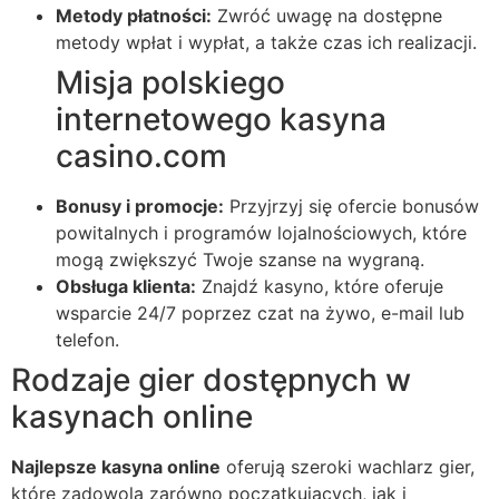
Metody płatności:
Zwróć uwagę na dostępne
metody wpłat i wypłat, a także czas ich realizacji.
Misja polskiego
internetowego kasyna
casino.com
Bonusy i promocje:
Przyjrzyj się ofercie bonusów
powitalnych i programów lojalnościowych, które
mogą zwiększyć Twoje szanse na wygraną.
Obsługa klienta:
Znajdź kasyno, które oferuje
wsparcie 24/7 poprzez czat na żywo, e-mail lub
telefon.
Rodzaje gier dostępnych w
kasynach online
Najlepsze kasyna online
oferują szeroki wachlarz gier,
które zadowolą zarówno początkujących, jak i