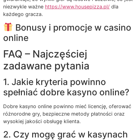
niezwykle ważne
https://www.housepizza.pl/
dla
każdego gracza.
Bonusy i promocje w casino
online
FAQ – Najczęściej
zadawane pytania
1. Jakie kryteria powinno
spełniać dobre kasyno online?
Dobre kasyno online powinno mieć licencję, oferować
różnorodne gry, bezpieczne metody płatności oraz
wysokiej jakości obsługę klienta.
2. Czy mogę grać w kasynach