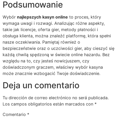
Podsumowanie
Wybór
najlepszych kasyn online
to proces, który
wymaga uwagi i rozwagi. Analizując różne aspekty,
takie jak licencje, oferta gier, metody płatności i
obsługa klienta, można znaleźć platformę, która spełni
nasze oczekiwania. Pamiętaj również o
bezpieczeństwie oraz o uczciwości gier, aby cieszyć się
każdą chwilą spędzoną w świecie online hazardu. Bez
względu na to, czy jesteś nowicjuszem, czy
doświadczonym graczem, właściwy wybór kasyna
może znacznie wzbogacić Twoje doświadczenie.
Deja un comentario
Tu dirección de correo electrónico no será publicada.
Los campos obligatorios están marcados con
*
Comentario
*