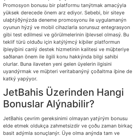
Promosyon bonusu bir platformu tanýtmak amacýyla
yüksek derecede önem arz ediyor. Sebebi, bir siteye
ulaþtýðýnýzda deneme promosyonu ile uygulamanýn
oyunun hýzý ve mobil cihazlarla sorunsuz entegrasyon
gibi test edilmesi ve görülmelerinin iþlevsel olmasý. Bu
teklif türü olduðu için katýlýmcý kiþiler platformun
iþleyiþini canlý destek hizmetinin kalitesi ve müþteriye
saðlanan önem ile ilgili konu hakkýnda bilgi sahibi
olurlar. Buna ilaveten yeni gelen üyelerin ilgisini
uyandýrmak ve müþteri veritabanýný çoðaltma iþine de
katký yapýyor.
JetBahis Üzerinden Hangi
Bonuslar Alýnabilir?
JetBahis çevrim gereksinimi olmayan yatýrým bonusu
elde etmek oldukça zahmetsizdir ve çoðu zaman birkaç
basit adýmla sonuçlanýr. Üye olma anýnda tam ve