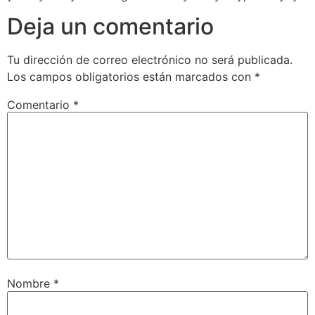
Deja un comentario
Tu dirección de correo electrónico no será publicada.
Los campos obligatorios están marcados con
*
Comentario
*
Nombre
*