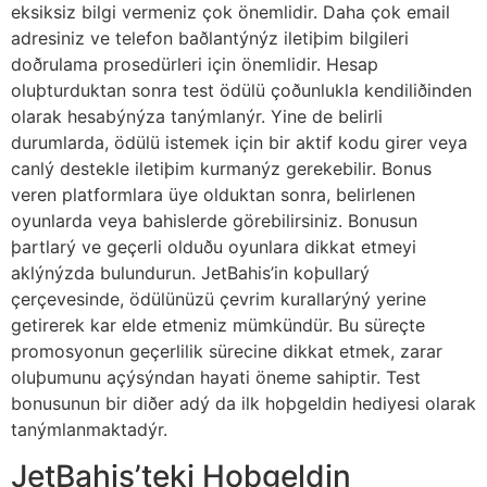
eksiksiz bilgi vermeniz çok önemlidir. Daha çok email
adresiniz ve telefon baðlantýnýz iletiþim bilgileri
doðrulama prosedürleri için önemlidir. Hesap
oluþturduktan sonra test ödülü çoðunlukla kendiliðinden
olarak hesabýnýza tanýmlanýr. Yine de belirli
durumlarda, ödülü istemek için bir aktif kodu girer veya
canlý destekle iletiþim kurmanýz gerekebilir. Bonus
veren platformlara üye olduktan sonra, belirlenen
oyunlarda veya bahislerde görebilirsiniz. Bonusun
þartlarý ve geçerli olduðu oyunlara dikkat etmeyi
aklýnýzda bulundurun. JetBahis’in koþullarý
çerçevesinde, ödülünüzü çevrim kurallarýný yerine
getirerek kar elde etmeniz mümkündür. Bu süreçte
promosyonun geçerlilik sürecine dikkat etmek, zarar
oluþumunu açýsýndan hayati öneme sahiptir. Test
bonusunun bir diðer adý da ilk hoþgeldin hediyesi olarak
tanýmlanmaktadýr.
JetBahis’teki Hoþgeldin