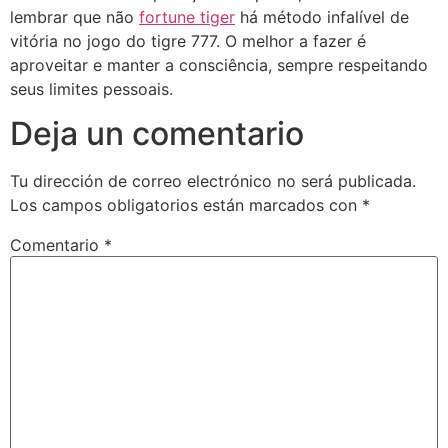
lembrar que não
fortune tiger
há método infalível de
vitória no jogo do tigre 777. O melhor a fazer é
aproveitar e manter a consciência, sempre respeitando
seus limites pessoais.
Deja un comentario
Tu dirección de correo electrónico no será publicada.
Los campos obligatorios están marcados con
*
Comentario
*