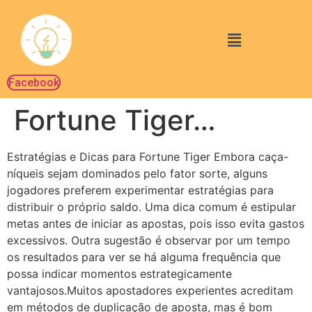
Facebook
Fortune Tiger…
Estratégias e Dicas para Fortune Tiger Embora caça-
níqueis sejam dominados pelo fator sorte, alguns
jogadores preferem experimentar estratégias para
distribuir o próprio saldo. Uma dica comum é estipular
metas antes de iniciar as apostas, pois isso evita gastos
excessivos. Outra sugestão é observar por um tempo
os resultados para ver se há alguma frequência que
possa indicar momentos estrategicamente
vantajosos.Muitos apostadores experientes acreditam
em métodos de duplicação de aposta, mas é bom