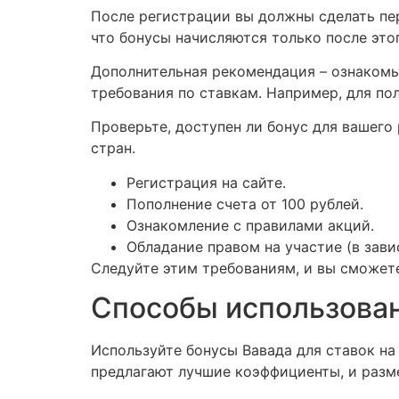
После регистрации вы должны сделать пер
что бонусы начисляются только после это
Дополнительная рекомендация – ознакомьт
требования по ставкам. Например, для по
Проверьте, доступен ли бонус для вашего
стран.
Регистрация на сайте.
Пополнение счета от 100 рублей.
Ознакомление с правилами акций.
Обладание правом на участие (в зави
Следуйте этим требованиям, и вы сможете
Способы использован
Используйте бонусы Вавада для ставок на
предлагают лучшие коэффициенты, и разм