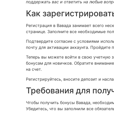
поддержать вас и ответить на любые вопр
Как зарегистрировать
Регистрация в Вавада занимает всего нес
странице. Заполните все необходимые пол
Подтвердите согласие с условиями исполь
почту для активации аккаунта. Пройдите п
Теперь вы можете войти в свою учетную з
бонусам для новичков. Обратите внимание
на счет.
Регистрируйтесь, вносите депозит и насл
Требования для получ
Чтобы получить бонусы Вавада, необходим
Убедитесь, что вы заполнили все обязате