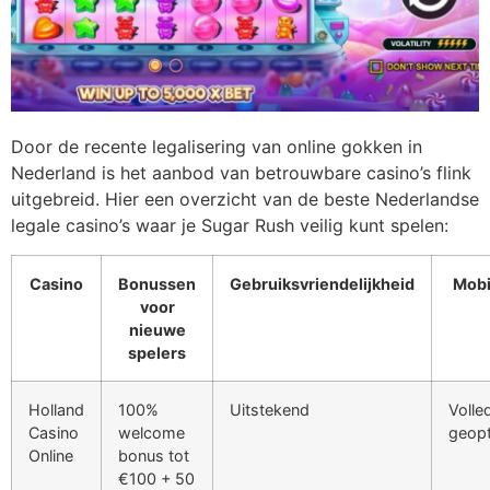
Door de recente legalisering van online gokken in
Nederland is het aanbod van betrouwbare casino’s flink
uitgebreid. Hier een overzicht van de beste Nederlandse
legale casino’s waar je Sugar Rush veilig kunt spelen:
Casino
Bonussen
Gebruiksvriendelijkheid
Mobi
voor
nieuwe
spelers
Holland
100%
Uitstekend
Volle
Casino
welcome
geopt
Online
bonus tot
€100 + 50