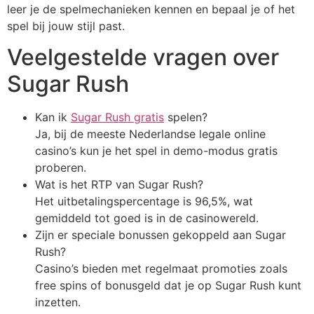
leer je de spelmechanieken kennen en bepaal je of het
spel bij jouw stijl past.
Veelgestelde vragen over
Sugar Rush
Kan ik
Sugar Rush gratis
spelen?
Ja, bij de meeste Nederlandse legale online
casino’s kun je het spel in demo-modus gratis
proberen.
Wat is het RTP van Sugar Rush?
Het uitbetalingspercentage is 96,5%, wat
gemiddeld tot goed is in de casinowereld.
Zijn er speciale bonussen gekoppeld aan Sugar
Rush?
Casino’s bieden met regelmaat promoties zoals
free spins of bonusgeld dat je op Sugar Rush kunt
inzetten.