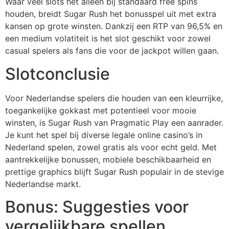
Waar veel slots het alleen bij standaard free spins
houden, breidt Sugar Rush het bonusspel uit met extra
kansen op grote winsten. Dankzij een RTP van 96,5% en
een medium volatiteit is het slot geschikt voor zowel
casual spelers als fans die voor de jackpot willen gaan.
Slotconclusie
Voor Nederlandse spelers die houden van een kleurrijke,
toegankelijke gokkast met potentieel voor mooie
winsten, is Sugar Rush van Pragmatic Play een aanrader.
Je kunt het spel bij diverse legale online casino’s in
Nederland spelen, zowel gratis als voor echt geld. Met
aantrekkelijke bonussen, mobiele beschikbaarheid en
prettige graphics blijft Sugar Rush populair in de stevige
Nederlandse markt.
Bonus: Suggesties voor
vergelijkbare spellen