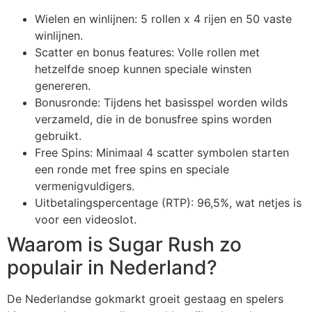
Wielen en winlijnen: 5 rollen x 4 rijen en 50 vaste
winlijnen.
Scatter en bonus features: Volle rollen met
hetzelfde snoep kunnen speciale winsten
genereren.
Bonusronde: Tijdens het basisspel worden wilds
verzameld, die in de bonusfree spins worden
gebruikt.
Free Spins: Minimaal 4 scatter symbolen starten
een ronde met free spins en speciale
vermenigvuldigers.
Uitbetalingspercentage (RTP): 96,5%, wat netjes is
voor een videoslot.
Waarom is Sugar Rush zo
populair in Nederland?
De Nederlandse gokmarkt groeit gestaag en spelers