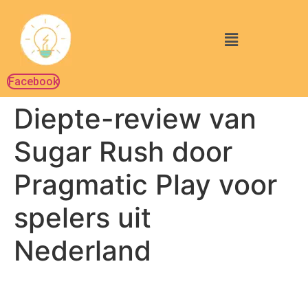
Facebook
Diepte-review van
Sugar Rush door
Pragmatic Play voor
spelers uit
Nederland