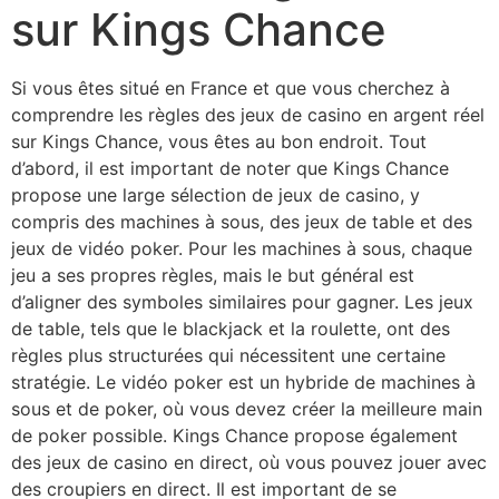
sur Kings Chance
Si vous êtes situé en France et que vous cherchez à
comprendre les règles des jeux de casino en argent réel
sur Kings Chance, vous êtes au bon endroit. Tout
d’abord, il est important de noter que Kings Chance
propose une large sélection de jeux de casino, y
compris des machines à sous, des jeux de table et des
jeux de vidéo poker. Pour les machines à sous, chaque
jeu a ses propres règles, mais le but général est
d’aligner des symboles similaires pour gagner. Les jeux
de table, tels que le blackjack et la roulette, ont des
règles plus structurées qui nécessitent une certaine
stratégie. Le vidéo poker est un hybride de machines à
sous et de poker, où vous devez créer la meilleure main
de poker possible. Kings Chance propose également
des jeux de casino en direct, où vous pouvez jouer avec
des croupiers en direct. Il est important de se