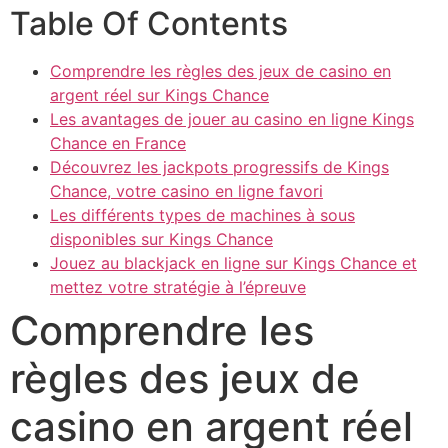
Table Of Contents
Comprendre les règles des jeux de casino en
argent réel sur Kings Chance
Les avantages de jouer au casino en ligne Kings
Chance en France
Découvrez les jackpots progressifs de Kings
Chance, votre casino en ligne favori
Les différents types de machines à sous
disponibles sur Kings Chance
Jouez au blackjack en ligne sur Kings Chance et
mettez votre stratégie à l’épreuve
Comprendre les
règles des jeux de
casino en argent réel