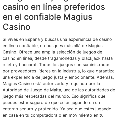
casino en línea preferidos
en el confiable Magius
Casino
Si vives en España y buscas una experiencia de casino
en línea confiable, no busques más allá de Magius
Casino. Ofrece una amplia selección de juegos de
casino en línea, desde tragamonedas y blackjack hasta
ruleta y baccarat. Todos los juegos son suministrados
por proveedores líderes en la industria, lo que garantiza
una experiencia de juego justa y emocionante. Además,
Magius Casino está autorizado y regulado por la
Autoridad de Juego de Malta, una de las autoridades de
juego más respetadas del mundo. Eso significa que
puedes estar seguro de que estás jugando en un
entorno seguro y protegido. Ya sea que estés jugando
en casa en tu computadora o en movimiento en tu