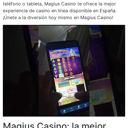
teléfono o tableta, Magius Casino te ofrece la mejor
experiencia de casino en línea disponible en España.
¡Únete a la diversión hoy mismo en Magius Casino!
Magius Casino: la mejor