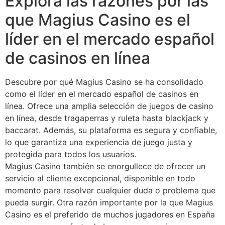
Explora las razones por las
que Magius Casino es el
líder en el mercado español
de casinos en línea
Descubre por qué Magius Casino se ha consolidado
como el líder en el mercado español de casinos en
línea. Ofrece una amplia selección de juegos de casino
en línea, desde tragaperras y ruleta hasta blackjack y
baccarat. Además, su plataforma es segura y confiable,
lo que garantiza una experiencia de juego justa y
protegida para todos los usuarios.
Magius Casino también se enorgullece de ofrecer un
servicio al cliente excepcional, disponible en todo
momento para resolver cualquier duda o problema que
pueda surgir. Otra razón importante por la que Magius
Casino es el preferido de muchos jugadores en España