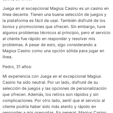
Juega en el excepcional Magius Casino es un casino en
línea decente. Tienen una buena selección de juegos y
la plataforma es fácil de usar. También disfruté de los
bonos y promociones que ofrecen. Sin embargo, tuve
algunos problemas técnicos al principio, pero el servicio
al cliente fue rápido en responder y resolver mis
problemas. A pesar de esto, sigo considerando a
Magius Casino como una opción sólida para jugar en
línea.
Pedro, 31 años:
Mi experiencia con Juega en el excepcional Magius
Casino ha sido neutral. Por un lado, disfruté de su
selección de juegos y las opciones de personalización
que ofrecen. Además, los retiros son rápidos y sin
complicaciones. Por otro lado, sentí que el servicio al
cliente podría haber sido más atento y rápido en
responder a mis preguntas. En general, Magius Casino