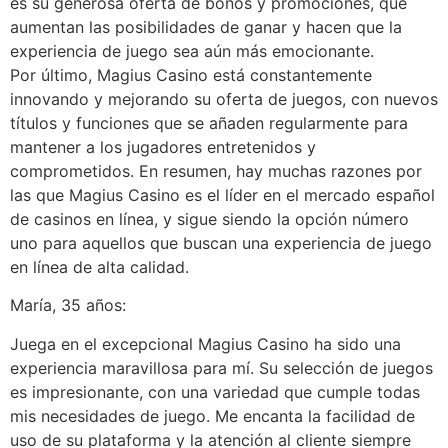
es su generosa oferta de bonos y promociones, que
aumentan las posibilidades de ganar y hacen que la
experiencia de juego sea aún más emocionante.
Por último, Magius Casino está constantemente
innovando y mejorando su oferta de juegos, con nuevos
títulos y funciones que se añaden regularmente para
mantener a los jugadores entretenidos y
comprometidos. En resumen, hay muchas razones por
las que Magius Casino es el líder en el mercado español
de casinos en línea, y sigue siendo la opción número
uno para aquellos que buscan una experiencia de juego
en línea de alta calidad.
María, 35 años:
Juega en el excepcional Magius Casino ha sido una
experiencia maravillosa para mí. Su selección de juegos
es impresionante, con una variedad que cumple todas
mis necesidades de juego. Me encanta la facilidad de
uso de su plataforma y la atención al cliente siempre