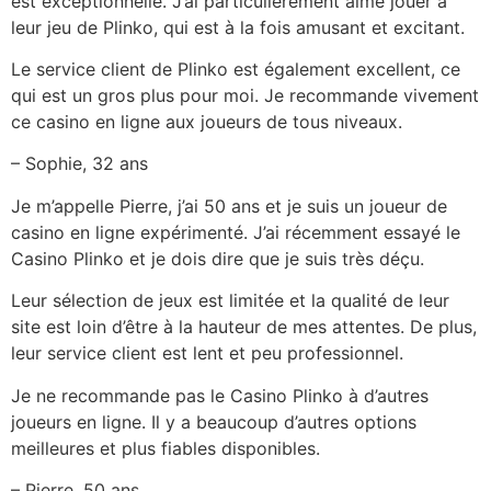
est exceptionnelle. J’ai particulièrement aimé jouer à
leur jeu de Plinko, qui est à la fois amusant et excitant.
Le service client de Plinko est également excellent, ce
qui est un gros plus pour moi. Je recommande vivement
ce casino en ligne aux joueurs de tous niveaux.
– Sophie, 32 ans
Je m’appelle Pierre, j’ai 50 ans et je suis un joueur de
casino en ligne expérimenté. J’ai récemment essayé le
Casino Plinko et je dois dire que je suis très déçu.
Leur sélection de jeux est limitée et la qualité de leur
site est loin d’être à la hauteur de mes attentes. De plus,
leur service client est lent et peu professionnel.
Je ne recommande pas le Casino Plinko à d’autres
joueurs en ligne. Il y a beaucoup d’autres options
meilleures et plus fiables disponibles.
– Pierre, 50 ans