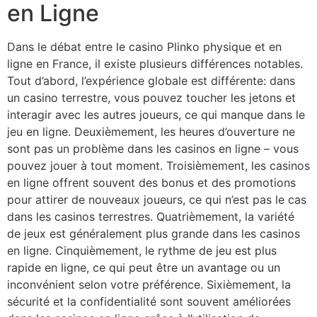
en Ligne
Dans le débat entre le casino Plinko physique et en
ligne en France, il existe plusieurs différences notables.
Tout d’abord, l’expérience globale est différente: dans
un casino terrestre, vous pouvez toucher les jetons et
interagir avec les autres joueurs, ce qui manque dans le
jeu en ligne. Deuxièmement, les heures d’ouverture ne
sont pas un problème dans les casinos en ligne – vous
pouvez jouer à tout moment. Troisièmement, les casinos
en ligne offrent souvent des bonus et des promotions
pour attirer de nouveaux joueurs, ce qui n’est pas le cas
dans les casinos terrestres. Quatrièmement, la variété
de jeux est généralement plus grande dans les casinos
en ligne. Cinquièmement, le rythme de jeu est plus
rapide en ligne, ce qui peut être un avantage ou un
inconvénient selon votre préférence. Sixièmement, la
sécurité et la confidentialité sont souvent améliorées