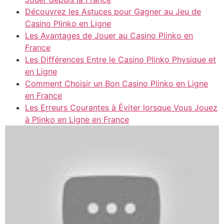
Découvrez les Astuces pour Gagner au Jeu de
Casino Plinko en Ligne
Les Avantages de Jouer au Casino Plinko en
France
Les Différences Entre le Casino Plinko Physique et
en Ligne
Comment Choisir un Bon Casino Plinko en Ligne
en France
Les Erreurs Courantes à Éviter lorsque Vous Jouez
à Plinko en Ligne en France