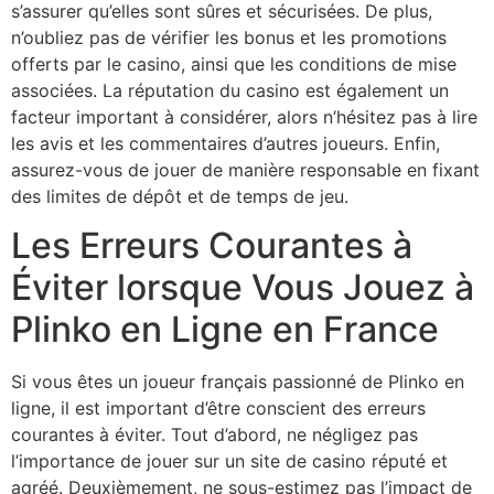
s’assurer qu’elles sont sûres et sécurisées. De plus,
n’oubliez pas de vérifier les bonus et les promotions
offerts par le casino, ainsi que les conditions de mise
associées. La réputation du casino est également un
facteur important à considérer, alors n’hésitez pas à lire
les avis et les commentaires d’autres joueurs. Enfin,
assurez-vous de jouer de manière responsable en fixant
des limites de dépôt et de temps de jeu.
Les Erreurs Courantes à
Éviter lorsque Vous Jouez à
Plinko en Ligne en France
Si vous êtes un joueur français passionné de Plinko en
ligne, il est important d’être conscient des erreurs
courantes à éviter. Tout d’abord, ne négligez pas
l’importance de jouer sur un site de casino réputé et
agréé. Deuxièmement, ne sous-estimez pas l’impact de