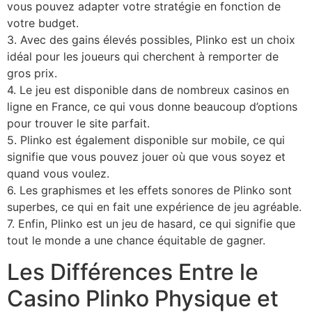
vous pouvez adapter votre stratégie en fonction de
votre budget.
3. Avec des gains élevés possibles, Plinko est un choix
idéal pour les joueurs qui cherchent à remporter de
gros prix.
4. Le jeu est disponible dans de nombreux casinos en
ligne en France, ce qui vous donne beaucoup d’options
pour trouver le site parfait.
5. Plinko est également disponible sur mobile, ce qui
signifie que vous pouvez jouer où que vous soyez et
quand vous voulez.
6. Les graphismes et les effets sonores de Plinko sont
superbes, ce qui en fait une expérience de jeu agréable.
7. Enfin, Plinko est un jeu de hasard, ce qui signifie que
tout le monde a une chance équitable de gagner.
Les Différences Entre le
Casino Plinko Physique et