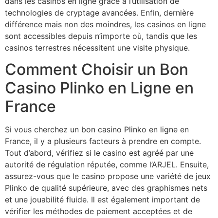
dans les casinos en ligne grâce à l’utilisation de
technologies de cryptage avancées. Enfin, dernière
différence mais non des moindres, les casinos en ligne
sont accessibles depuis n’importe où, tandis que les
casinos terrestres nécessitent une visite physique.
Comment Choisir un Bon
Casino Plinko en Ligne en
France
Si vous cherchez un bon casino Plinko en ligne en
France, il y a plusieurs facteurs à prendre en compte.
Tout d’abord, vérifiez si le casino est agréé par une
autorité de régulation réputée, comme l’ARJEL. Ensuite,
assurez-vous que le casino propose une variété de jeux
Plinko de qualité supérieure, avec des graphismes nets
et une jouabilité fluide. Il est également important de
vérifier les méthodes de paiement acceptées et de