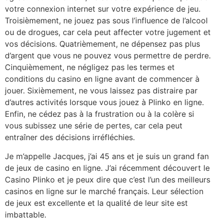
votre connexion internet sur votre expérience de jeu.
Troisièmement, ne jouez pas sous l’influence de l’alcool
ou de drogues, car cela peut affecter votre jugement et
vos décisions. Quatrièmement, ne dépensez pas plus
d’argent que vous ne pouvez vous permettre de perdre.
Cinquièmement, ne négligez pas les termes et
conditions du casino en ligne avant de commencer à
jouer. Sixièmement, ne vous laissez pas distraire par
d’autres activités lorsque vous jouez à Plinko en ligne.
Enfin, ne cédez pas à la frustration ou à la colère si
vous subissez une série de pertes, car cela peut
entraîner des décisions irréfléchies.
Je m’appelle Jacques, j’ai 45 ans et je suis un grand fan
de jeux de casino en ligne. J’ai récemment découvert le
Casino Plinko et je peux dire que c’est l’un des meilleurs
casinos en ligne sur le marché français. Leur sélection
de jeux est excellente et la qualité de leur site est
imbattable.