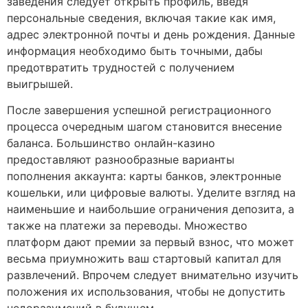
заведения следует открыть профиль, введя
персональные сведения, включая такие как имя,
адрес электронной почты и день рождения. Данные
информация необходимо быть точными, дабы
предотвратить трудностей с получением
выигрышей.
После завершения успешной регистрационного
процесса очередным шагом становится внесение
баланса. Большинство онлайн-казино
предоставляют разнообразные варианты
пополнения аккаунта: карты банков, электронные
кошельки, или цифровые валюты. Уделите взгляд на
наименьшие и наибольшие ограничения депозита, а
также на платежи за переводы. Множество
платформ дают премии за первый взнос, что может
весьма приумножить ваш стартовый капитал для
развлечений. Впрочем следует внимательно изучить
положения их использования, чтобы не допустить