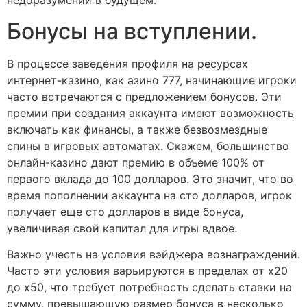
недоразумений в будущем.
Бонусы на вступлении.
В процессе заведения профиля на ресурсах
интернет-казино, как азино 777, начинающие игроки
часто встречаются с предложением бонусов. Эти
премии при создания аккаунта имеют возможность
включать как финансы, а также безвозмездные
спины в игровых автоматах. Скажем, большинство
онлайн-казино дают премию в объеме 100% от
первого вклада до 100 долларов. Это значит, что во
время пополнении аккаунта на сто долларов, игрок
получает еще сто долларов в виде бонуса,
увеличивая свой капитал для игры вдвое.
Важно учесть на условия вэйджера вознаграждений.
Часто эти условия варьируются в пределах от x20
до x50, что требует потребность сделать ставки на
сумму, превышающую размер бонуса в несколько