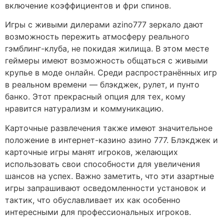
включение коэффициентов и фри спинов.
Игры с живыми дилерами azino777 зеркало дают
возможность пережить атмосферу реального
гэмблинг-клуба, не покидая жилища. В этом месте
геймеры имеют возможность общаться с живыми
крупье в моде онлайн. Среди распространённых игр
в реальном времени — блэкджек, рулет, и пунто
банко. Этот прекрасный опция для тех, кому
нравится натурализм и коммуникацию.
Карточные развлечения также имеют значительное
положение в интернет-казино азино 777. Блэкджек и
карточные игры манят игроков, желающих
использовать свои способности для увеличения
шансов на успех. Важно заметить, что эти азартные
игры запрашивают осведомленности установок и
тактик, что обуславливает их как особенно
интересными для профессиональных игроков.