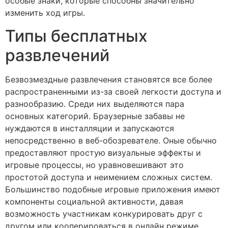
особые знаки, которые способны значительно
изменить ход игры.
Типы бесплатных
развлечений
Безвозмездные развлечения становятся все более
распространенными из-за своей легкости доступа и
разнообразию. Среди них выделяются пара
основных категорий. Браузерные забавы не
нуждаются в инсталляции и запускаются
непосредственно в веб-обозревателе. Оные обычно
предоставляют простую визуальные эффекты и
игровые процессы, но уравновешивают это
простотой доступа и неимением сложных систем.
Большинство подобные игровые приложения имеют
компоненты социальной активности, давая
возможность участникам конкурировать друг с
другом или кооперироваться в онлайн режиме.