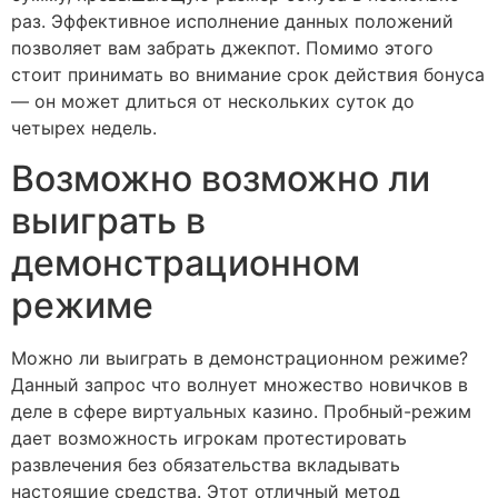
раз. Эффективное исполнение данных положений
позволяет вам забрать джекпот. Помимо этого
стоит принимать во внимание срок действия бонуса
— он может длиться от нескольких суток до
четырех недель.
Возможно возможно ли
выиграть в
демонстрационном
режиме
Можно ли выиграть в демонстрационном режиме?
Данный запрос что волнует множество новичков в
деле в сфере виртуальных казино. Пробный-режим
дает возможность игрокам протестировать
развлечения без обязательства вкладывать
настоящие средства. Этот отличный метод