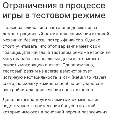
Ограничения в процессе
игры в тестовом режиме
Пользователи казино часто определяются на
демонстрационный режим для понимания игровой
механики без угрозы потерь финансов. Однако,
стоит учитывать, что этот вариант имеет свои
границы. Для начала, в тестовом режиме игроки не
могут заработать реальные деньги, что может
снизить мотивацию и азарт. Одновременно,
тестовый режим не всегда демонстрирует
истинную нестабильность и RTP (Return to Player)
слота, поскольку казино способно регулировать
настройки для привлечения новых игроков.
Дополнительно другим лимитом оказывается
недоступность применения бонусов и акций,
которые имеются в основной версии развлечения.