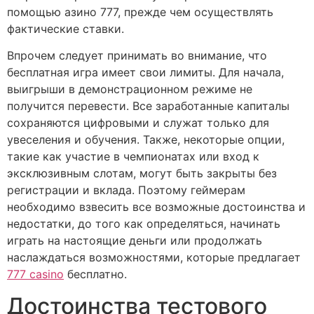
помощью азино 777, прежде чем осуществлять
фактические ставки.
Впрочем следует принимать во внимание, что
бесплатная игра имеет свои лимиты. Для начала,
выигрыши в демонстрационном режиме не
получится перевести. Все заработанные капиталы
сохраняются цифровыми и служат только для
увеселения и обучения. Также, некоторые опции,
такие как участие в чемпионатах или вход к
эксклюзивным слотам, могут быть закрыты без
регистрации и вклада. Поэтому геймерам
необходимо взвесить все возможные достоинства и
недостатки, до того как определяться, начинать
играть на настоящие деньги или продолжать
наслаждаться возможностями, которые предлагает
777 casino
бесплатно.
Достоинства тестового