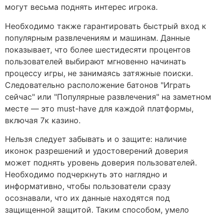
могут весьма поднять интерес игрока.
Необходимо также гарантировать быстрый вход к
популярным развлечениям и машинам. Данные
показывает, что более шестидесяти процентов
пользователей выбирают мгновенно начинать
процессу игры, не занимаясь затяжные поиски.
Следовательно расположение батонов "Играть
сейчас" или "Популярные развлечения" на заметном
месте — это must-have для каждой платформы,
включая 7к казино.
Нельзя следует забывать и о защите: наличие
иконок разрешений и удостоверений доверия
может поднять уровень доверия пользователей.
Необходимо подчеркнуть это наглядно и
информативно, чтобы пользователи сразу
осознавали, что их данные находятся под
защищенной защитой. Таким способом, умело