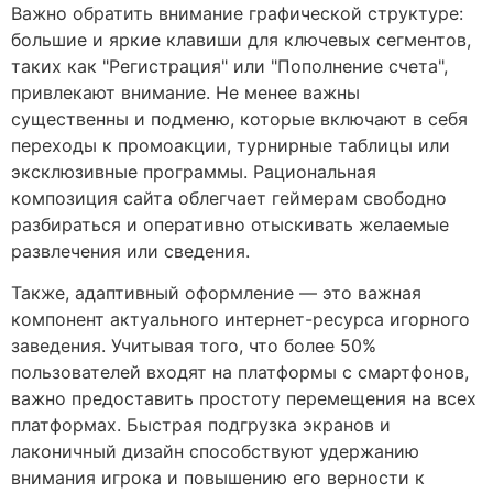
Важно обратить внимание графической структуре:
большие и яркие клавиши для ключевых сегментов,
таких как "Регистрация" или "Пополнение счета",
привлекают внимание. Не менее важны
существенны и подменю, которые включают в себя
переходы к промоакции, турнирные таблицы или
эксклюзивные программы. Рациональная
композиция сайта облегчает геймерам свободно
разбираться и оперативно отыскивать желаемые
развлечения или сведения.
Также, адаптивный оформление — это важная
компонент актуального интернет-ресурса игорного
заведения. Учитывая того, что более 50%
пользователей входят на платформы с смартфонов,
важно предоставить простоту перемещения на всех
платформах. Быстрая подгрузка экранов и
лаконичный дизайн способствуют удержанию
внимания игрока и повышению его верности к