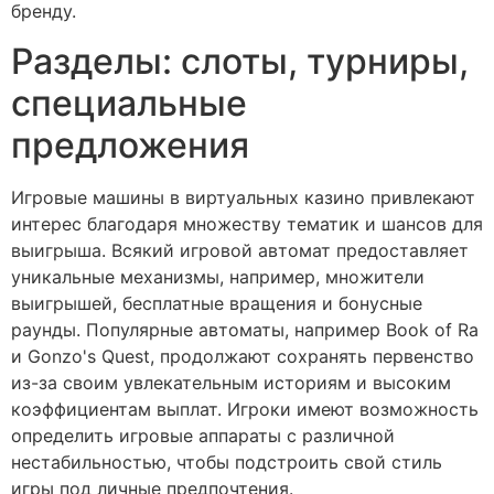
бренду.
Разделы: слоты, турниры,
специальные
предложения
Игровые машины в виртуальных казино привлекают
интерес благодаря множеству тематик и шансов для
выигрыша. Всякий игровой автомат предоставляет
уникальные механизмы, например, множители
выигрышей, бесплатные вращения и бонусные
раунды. Популярные автоматы, например Book of Ra
и Gonzo's Quest, продолжают сохранять первенство
из-за своим увлекательным историям и высоким
коэффициентам выплат. Игроки имеют возможность
определить игровые аппараты с различной
нестабильностью, чтобы подстроить свой стиль
игры под личные предпочтения.