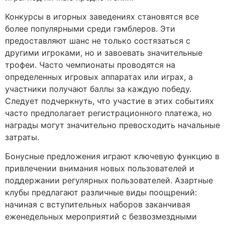
Конкурсы в игорных заведениях становятся все
более популярными среди гэмблеров. Эти
предоставляют шанс не только состязаться с
другими игроками, но и завоевать значительные
трофеи. Часто чемпионаты проводятся на
определенных игровых аппаратах или играх, а
участники получают баллы за каждую победу.
Следует подчеркнуть, что участие в этих событиях
часто предполагает регистрационного платежа, но
награды могут значительно превосходить начальные
затраты.
Бонусные предложения играют ключевую функцию в
привлечении внимания новых пользователей и
поддержании регулярных пользователей. Азартные
клубы предлагают различные виды поощрений:
начиная с вступительных наборов заканчивая
еженедельных мероприятий с безвозмездными