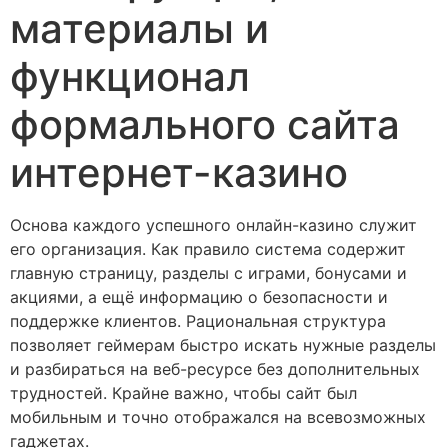
материалы и
функционал
формального сайта
интернет-казино
Основа каждого успешного онлайн-казино служит
его организация. Как правило система содержит
главную страницу, разделы с играми, бонусами и
акциями, а ещё информацию о безопасности и
поддержке клиентов. Рациональная структура
позволяет геймерам быстро искать нужные разделы
и разбираться на веб-ресурсе без дополнительных
трудностей. Крайне важно, чтобы сайт был
мобильным и точно отображался на всевозможных
гаджетах.