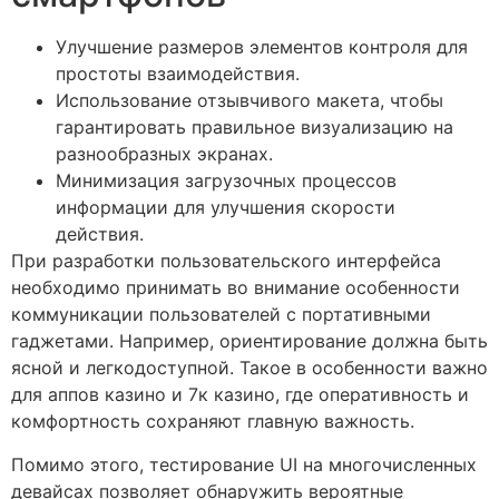
Улучшение размеров элементов контроля для
простоты взаимодействия.
Использование отзывчивого макета, чтобы
гарантировать правильное визуализацию на
разнообразных экранах.
Минимизация загрузочных процессов
информации для улучшения скорости
действия.
При разработки пользовательского интерфейса
необходимо принимать во внимание особенности
коммуникации пользователей с портативными
гаджетами. Например, ориентирование должна быть
ясной и легкодоступной. Такое в особенности важно
для аппов казино и 7к казино, где оперативность и
комфортность сохраняют главную важность.
Помимо этого, тестирование UI на многочисленных
девайсах позволяет обнаружить вероятные