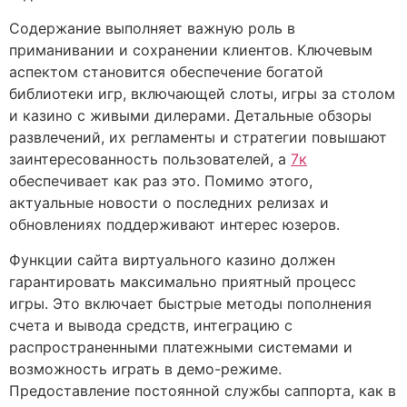
Содержание выполняет важную роль в
приманивании и сохранении клиентов. Ключевым
аспектом становится обеспечение богатой
библиотеки игр, включающей слоты, игры за столом
и казино с живыми дилерами. Детальные обзоры
развлечений, их регламенты и стратегии повышают
заинтересованность пользователей, а
7к
обеспечивает как раз это. Помимо этого,
актуальные новости о последних релизах и
обновлениях поддерживают интерес юзеров.
Функции сайта виртуального казино должен
гарантировать максимально приятный процесс
игры. Это включает быстрые методы пополнения
счета и вывода средств, интеграцию с
распространенными платежными системами и
возможность играть в демо-режиме.
Предоставление постоянной службы саппорта, как в