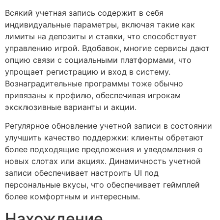
Всякий учетная запись содержит в себя
индивидуальные параметры, включая такие как
лимиты на депозиты и ставки, что способствует
управлению игрой. Вдобавок, многие сервисы дают
опцию связи с социальными платформами, что
упрощает регистрацию и вход в систему.
Вознаградительные программы тоже обычно
привязаны к профилю, обеспечивая игрокам
эксклюзивные варианты и акции.
Регулярное обновление учетной записи в состоянии
улучшить качество поддержки: клиенты обретают
более подходящие предложения и уведомления о
новых слотах или акциях. Динамичность учетной
записи обеспечивает настроить UI под
персональные вкусы, что обеспечивает геймплей
более комфортным и интересным.
Нахождение