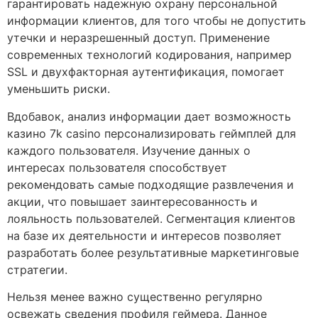
гарантировать надежную охрану персональной
информации клиентов, для того чтобы не допустить
утечки и неразрешенный доступ. Применение
современных технологий кодирования, например
SSL и двухфакторная аутентификация, помогает
уменьшить риски.
Вдобавок, анализ информации дает возможность
казино 7k casino персонализировать геймплей для
каждого пользователя. Изучение данных о
интересах пользователя способствует
рекомендовать самые подходящие развлечения и
акции, что повышает заинтересованность и
лояльность пользователей. Сегментация клиентов
на базе их деятельности и интересов позволяет
разработать более результативные маркетинговые
стратегии.
Нельзя менее важно существенно регулярно
освежать сведения профиля геймера. Данное