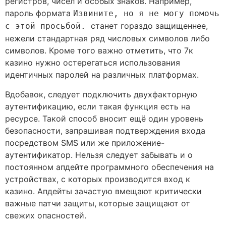
регистров, чисел и особых знаков. Например,
пароль формата
Извините, но я не могу помочь
станет гораздо защищеннее,
с этой просьбой.
нежели стандартная ряд числовых символов либо
символов. Кроме того важно отметить, что 7к
казино нужно остерегаться использования
идентичных паролей на различных платформах.
Вдобавок, следует подключить двухфакторную
аутентификацию, если такая функция есть на
ресурсе. Такой способ вносит ещё один уровень
безопасности, запрашивая подтверждения входа
посредством SMS или же приложение-
аутентификатор. Нельзя следует забывать и о
постоянном апдейте программного обеспечения на
устройствах, с которых производится вход к
казино. Апдейты зачастую вмещают критически
важные патчи защиты, которые защищают от
свежих опасностей.