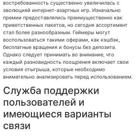
востребованность существенно увеличилась с
эволюцией интернет-азартных игр. Изначально
премии предоставлялись преимущественно как
приветственных пакетов, но сегодня ассортимент
стал более разнообразным. Геймеры могут
воспользоваться такими оферами, как кэшбэк,
бесплатные вращения и бонусы без депозита.
Однако следует принимать во внимание, что
каждый разновидность поощрения включает свои
условия отыгрыша, которые необходимо
внимательно анализировать перед использованием.
Служба поддержки
пользователей и
имеющиеся варианты
связи