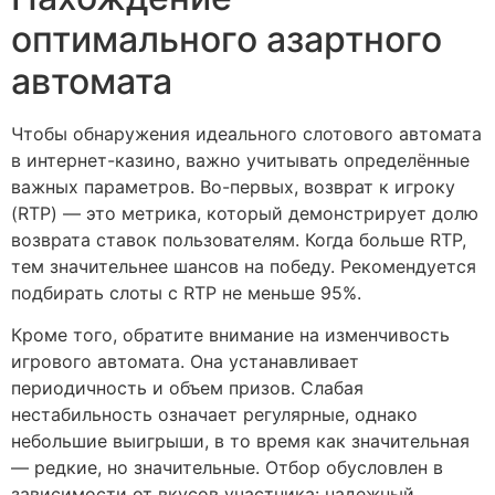
оптимального азартного
автомата
Чтобы обнаружения идеального слотового автомата
в интернет-казино, важно учитывать определённые
важных параметров. Во-первых, возврат к игроку
(RTP) — это метрика, который демонстрирует долю
возврата ставок пользователям. Когда больше RTP,
тем значительнее шансов на победу. Рекомендуется
подбирать слоты с RTP не меньше 95%.
Кроме того, обратите внимание на изменчивость
игрового автомата. Она устанавливает
периодичность и объем призов. Слабая
нестабильность означает регулярные, однако
небольшие выигрыши, в то время как значительная
— редкие, но значительные. Отбор обусловлен в
зависимости от вкусов участника: надежный