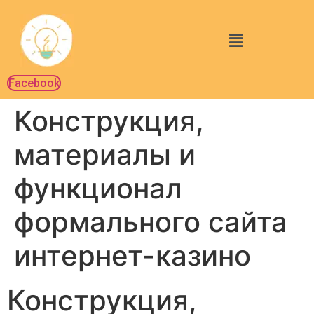
Facebook
Конструкция,
материалы и
функционал
формального сайта
интернет-казино
Конструкция,