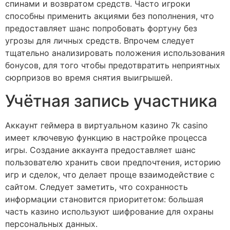
спинами и возвратом средств. Часто игроки
способны применить акциями без пополнения, что
предоставляет шанс попробовать фортуну без
угрозы для личных средств. Впрочем следует
тщательно анализировать положения использования
бонусов, для того чтобы предотвратить неприятных
сюрпризов во время снятия выигрышей.
Учётная запись участника
Аккаунт геймера в виртуальном казино 7k casino
имеет ключевую функцию в настройке процесса
игры. Создание аккаунта предоставляет шанс
пользователю хранить свои предпочтения, историю
игр и сделок, что делает проще взаимодействие с
сайтом. Следует заметить, что сохранность
информации становится приоритетом: большая
часть казино используют шифрование для охраны
персональных данных.