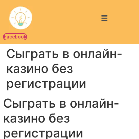
Facebook
Сыграть в онлайн-
казино без
регистрации
Сыграть в онлайн-
казино без
регистрации