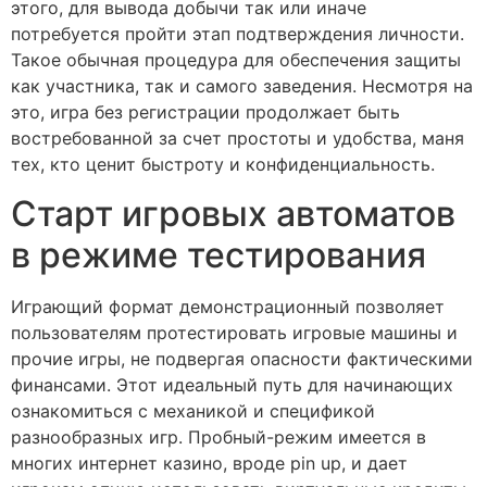
этого, для вывода добычи так или иначе
потребуется пройти этап подтверждения личности.
Такое обычная процедура для обеспечения защиты
как участника, так и самого заведения. Несмотря на
это, игра без регистрации продолжает быть
востребованной за счет простоты и удобства, маня
тех, кто ценит быстроту и конфиденциальность.
Старт игровых автоматов
в режиме тестирования
Играющий формат демонстрационный позволяет
пользователям протестировать игровые машины и
прочие игры, не подвергая опасности фактическими
финансами. Этот идеальный путь для начинающих
ознакомиться с механикой и спецификой
разнообразных игр. Пробный-режим имеется в
многих интернет казино, вроде pin up, и дает