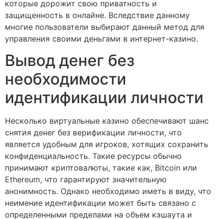
которые дорожит свою приватность и
защищенность в онлайне. Вследствие данному
многие пользователи выбирают данный метод для
управления своими деньгами в интернет-казино.
Вывод денег без
необходимости
идентификации личности
Несколько виртуальные казино обеспечивают шанс
снятия денег без верификации личности, что
является удобным для игроков, хотящих сохранить
конфиденциальность. Такие ресурсы обычно
принимают криптовалюты, такие как, Bitcoin или
Ethereum, что гарантируют значительную
анонимность. Однако необходимо иметь в виду, что
неимение идентификации может быть связано с
определенными пределами на объем кэшаута и