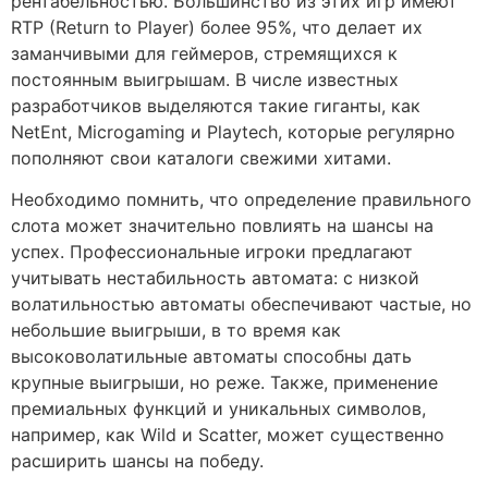
рентабельностью. Большинство из этих игр имеют
RTP (Return to Player) более 95%, что делает их
заманчивыми для геймеров, стремящихся к
постоянным выигрышам. В числе известных
разработчиков выделяются такие гиганты, как
NetEnt, Microgaming и Playtech, которые регулярно
пополняют свои каталоги свежими хитами.
Необходимо помнить, что определение правильного
слота может значительно повлиять на шансы на
успех. Профессиональные игроки предлагают
учитывать нестабильность автомата: с низкой
волатильностью автоматы обеспечивают частые, но
небольшие выигрыши, в то время как
высоковолатильные автоматы способны дать
крупные выигрыши, но реже. Также, применение
премиальных функций и уникальных символов,
например, как Wild и Scatter, может существенно
расширить шансы на победу.