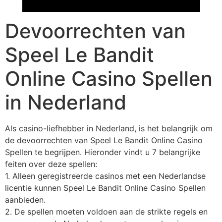
Devoorrechten van
Speel Le Bandit
Online Casino Spellen
in Nederland
Als casino-liefhebber in Nederland, is het belangrijk om
de devoorrechten van Speel Le Bandit Online Casino
Spellen te begrijpen. Hieronder vindt u 7 belangrijke
feiten over deze spellen:
1. Alleen geregistreerde casinos met een Nederlandse
licentie kunnen Speel Le Bandit Online Casino Spellen
aanbieden.
2. De spellen moeten voldoen aan de strikte regels en