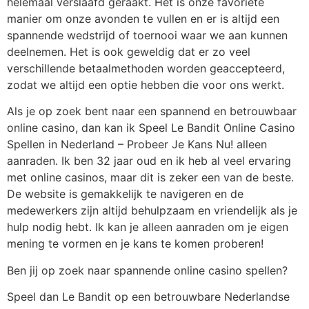
helemaal verslaafd geraakt. Het is onze favoriete
manier om onze avonden te vullen en er is altijd een
spannende wedstrijd of toernooi waar we aan kunnen
deelnemen. Het is ook geweldig dat er zo veel
verschillende betaalmethoden worden geaccepteerd,
zodat we altijd een optie hebben die voor ons werkt.
Als je op zoek bent naar een spannend en betrouwbaar
online casino, dan kan ik Speel Le Bandit Online Casino
Spellen in Nederland – Probeer Je Kans Nu! alleen
aanraden. Ik ben 32 jaar oud en ik heb al veel ervaring
met online casinos, maar dit is zeker een van de beste.
De website is gemakkelijk te navigeren en de
medewerkers zijn altijd behulpzaam en vriendelijk als je
hulp nodig hebt. Ik kan je alleen aanraden om je eigen
mening te vormen en je kans te komen proberen!
Ben jij op zoek naar spannende online casino spellen?
Speel dan Le Bandit op een betrouwbare Nederlandse