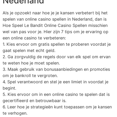
Nederland
Als je opzoekt naar hoe je je kansen verbetert bij het
spelen van online casino spellen in Nederland, dan is
Hoe Speel Le Bandit Online Casino Spellen misschien
wel van pas voor je. Hier zijn 7 tips om je ervaring op
een online casino te verbeteren:
1. Kies ervoor om gratis spellen te proberen voordat je
gaat spelen met echt geld.
2. Ga zorgvuldig de regels door van elk spel om ervan
te weten hoe je moet spelen.
3. Maak gebruik van bonusaanbiedingen en promoties
om je bankroll te vergroten.
4. Spel verantwoord en stel je een limiet in voordat je
begint.
5. Kies ervoor om in een online casino te spelen dat is
gecertifieerd en betrouwbaar is.
6. Leer hoe je strategieën kunt toepassen om je kansen
te verhogen.