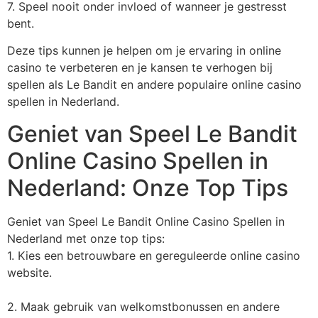
7. Speel nooit onder invloed of wanneer je gestresst
bent.
Deze tips kunnen je helpen om je ervaring in online
casino te verbeteren en je kansen te verhogen bij
spellen als Le Bandit en andere populaire online casino
spellen in Nederland.
Geniet van Speel Le Bandit
Online Casino Spellen in
Nederland: Onze Top Tips
Geniet van Speel Le Bandit Online Casino Spellen in
Nederland met onze top tips:
1. Kies een betrouwbare en gereguleerde online casino
website.
2. Maak gebruik van welkomstbonussen en andere