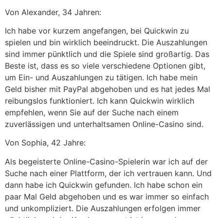
Von Alexander, 34 Jahren:
Ich habe vor kurzem angefangen, bei Quickwin zu
spielen und bin wirklich beeindruckt. Die Auszahlungen
sind immer pünktlich und die Spiele sind großartig. Das
Beste ist, dass es so viele verschiedene Optionen gibt,
um Ein- und Auszahlungen zu tätigen. Ich habe mein
Geld bisher mit PayPal abgehoben und es hat jedes Mal
reibungslos funktioniert. Ich kann Quickwin wirklich
empfehlen, wenn Sie auf der Suche nach einem
zuverlässigen und unterhaltsamen Online-Casino sind.
Von Sophia, 42 Jahre:
Als begeisterte Online-Casino-Spielerin war ich auf der
Suche nach einer Plattform, der ich vertrauen kann. Und
dann habe ich Quickwin gefunden. Ich habe schon ein
paar Mal Geld abgehoben und es war immer so einfach
und unkompliziert. Die Auszahlungen erfolgen immer