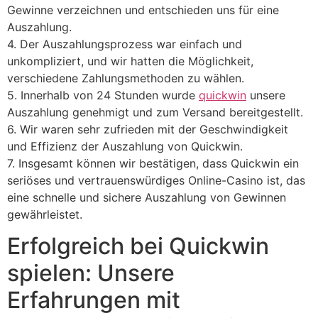
Gewinne verzeichnen und entschieden uns für eine
Auszahlung.
4. Der Auszahlungsprozess war einfach und
unkompliziert, und wir hatten die Möglichkeit,
verschiedene Zahlungsmethoden zu wählen.
5. Innerhalb von 24 Stunden wurde
quickwin
unsere
Auszahlung genehmigt und zum Versand bereitgestellt.
6. Wir waren sehr zufrieden mit der Geschwindigkeit
und Effizienz der Auszahlung von Quickwin.
7. Insgesamt können wir bestätigen, dass Quickwin ein
seriöses und vertrauenswürdiges Online-Casino ist, das
eine schnelle und sichere Auszahlung von Gewinnen
gewährleistet.
Erfolgreich bei Quickwin
spielen: Unsere
Erfahrungen mit