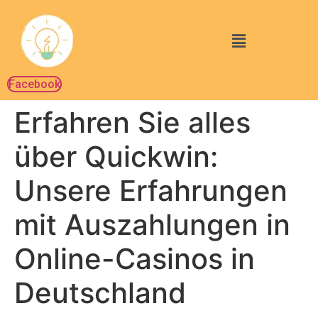
Facebook
Erfahren Sie alles
über Quickwin:
Unsere Erfahrungen
mit Auszahlungen in
Online-Casinos in
Deutschland