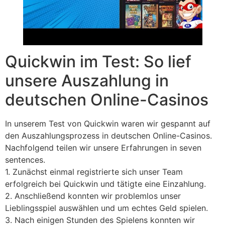
Quickwin im Test: So lief
unsere Auszahlung in
deutschen Online-Casinos
In unserem Test von Quickwin waren wir gespannt auf
den Auszahlungsprozess in deutschen Online-Casinos.
Nachfolgend teilen wir unsere Erfahrungen in seven
sentences.
1. Zunächst einmal registrierte sich unser Team
erfolgreich bei Quickwin und tätigte eine Einzahlung.
2. Anschließend konnten wir problemlos unser
Lieblingsspiel auswählen und um echtes Geld spielen.
3. Nach einigen Stunden des Spielens konnten wir