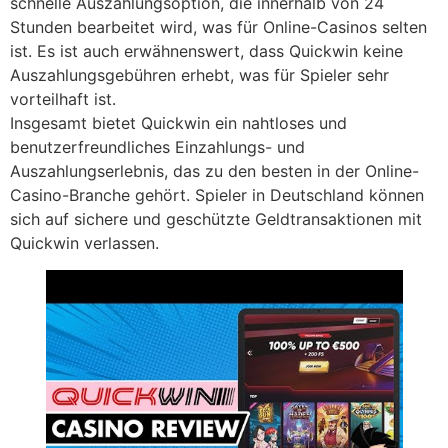
schnelle Auszahlungsoption, die innerhalb von 24
Stunden bearbeitet wird, was für Online-Casinos selten
ist. Es ist auch erwähnenswert, dass Quickwin keine
Auszahlungsgebühren erhebt, was für Spieler sehr
vorteilhaft ist.
Insgesamt bietet Quickwin ein nahtloses und
benutzerfreundliches Einzahlungs- und
Auszahlungserlebnis, das zu den besten in der Online-
Casino-Branche gehört. Spieler in Deutschland können
sich auf sichere und geschützte Geldtransaktionen mit
Quickwin verlassen.