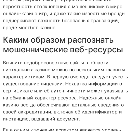
вероятность столкновения с мошенниками в мире
онлайн-казино игр, и даже такие известные бренды
подчеркивают важность безопасных транзакций,
вроде мостбет казино.
Каким образом распознать
мошеннические веб-ресурсы
Выявить недобросовестные сайты в области
виртуальных казино можно по нескольким главным
характеристикам. В первую очередь, следует учесть
существование лицензии. Нехватка информации о
сертификате или её аутентичности может указывать
на обманный характер ресурса. Надёжные онлайн-
казино всегда обеспечивают детальные сведения о
своей аккредитации, включая её идентификатор и
инстанцию, выдавший документ.
Еще одним ключевым аспектом является уровень