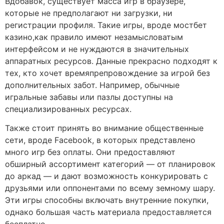
Вдобавок, существует масса игр в браузере,
которые не предполагают ни загрузки, ни
регистрации профиля. Такие игры, вроде мостбет
казино,как правило имеют незамысловатым
интерфейсом и не нуждаются в значительных
аппаратных ресурсов. Данные прекрасно подходят к
тех, кто хочет времяпрепровождение за игрой без
дополнительных забот. Например, обычные
игральные забавы или пазлы доступны на
специализированных ресурсах.
Также стоит принять во внимание общественные
сети, вроде Facebook, в которых представлено
много игр без оплаты. Они предоставляют
обширный ассортимент категорий — от планировок
до аркад — и дают возможность конкурировать с
друзьями или оппонентами по всему земному шару.
Эти игры способны включать внутренние покупки,
однако большая часть материала предоставляется