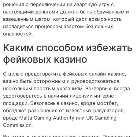
решения о переключении на азартную игру с
настоящими деньгами должно быть обдуманным и
взвешенным шагом, который даст возможность
насладиться процессом азартом без лишних
опасностей.
Каким способом избежать
фейковых казино
С целью предотвратить фейковых онлайн-казино,
важно быть осторожным и руководствоваться
нескольким простым указаниям. Во-первых, всегда
удостоверьтесь в наличии лицензии интернет-
площадки. Безопасные казино, вроде мостбет,
обладают разрешения от известных регуляторов,
вроде Malta Gaming Authority или UK Gambling
Commission.
Во-вторых, изучите рецензии клиентов. Правдивые