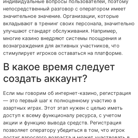
индивидуальные вопросы пользователей, поэтому
непосредственный разговор с оператором имеет
значительное значение. Организации, которые
вкладывают в тренинг своих персонала, значительно
улучшают стандарт обслуживания. Например,
многие казино внедряют системы поощрения и
вознаграждения для активных участников, что
стимулирует игроков оставаться на платформе.
В какое время следует
создать аккаунт?
Если мы говорим об интернет-казино, регистрация
— это первый шаг к полноценному участию в
азартных играх. Этот этап нужен с целью иметь
доступ к всему функционалу ресурса, с учетом
акции и функцию вывода средств. Регистрация
позволяет оператору убедиться в том, что игрок
достиг взрослого возраста и может участвовать в