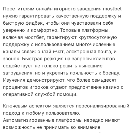
Посетителям онлайн игорного заведения mostbet
нужно гарантировать качественную поддержку и
быструю фидбэк, чтобы они чувствовали себя
уверенно и комфортно. Топовые платформы,
включая мостбет, гарантируют круглосуточную
поддержку с использованием многочисленные
каналы связи: онлайн-чат, электронная почта, и
звонок. Быстрая реакция на запросы клиентов
содействует не только решить нынешние
затруднения, но и укрепить лояльность к бренду.
Изучения демонстрируют, что более семьдесят
процентов игроков отдают предпочтение казино с
оперативной службой помощи.
Ключевым аспектом является персонализированный
подход к любому пользователю.
Автоматизированные платформы нередко имеют
возможность не принимать во внимание