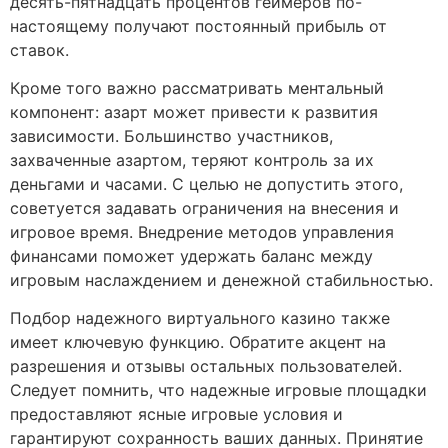
десять-пятнадцать процентов геймеров по-
настоящему получают постоянный прибыль от
ставок.
Кроме того важно рассматривать ментальный
компонент: азарт может привести к развития
зависимости. Большинство участников,
захваченные азартом, теряют контроль за их
деньгами и часами. С целью не допустить этого,
советуется задавать ограничения на внесения и
игровое время. Внедрение методов управления
финансами поможет удержать баланс между
игровым наслаждением и денежной стабильностью.
Подбор надежного виртуального казино также
имеет ключевую функцию. Обратите акцент на
разрешения и отзывы остальных пользователей.
Следует помнить, что надежные игровые площадки
предоставляют ясные игровые условия и
гарантируют сохранность ваших данных. Принятие