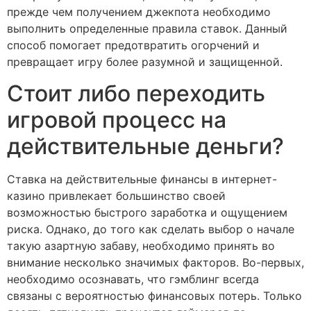
прежде чем получением джекпота необходимо
выполнить определенные правила ставок. Данный
способ помогает предотвратить огорчений и
превращает игру более разумной и защищенной.
Стоит либо переходить
игровой процесс на
действительные деньги?
Ставка на действительные финансы в интернет-
казино привлекает большинство своей
возможностью быстрого заработка и ощущением
риска. Однако, до того как сделать выбор о начале
такую азартную забаву, необходимо принять во
внимание несколько значимых факторов. Во-первых,
необходимо осознавать, что гэмблинг всегда
связаны с вероятностью финансовых потерь. Только