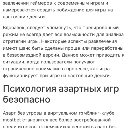
завлечении геймеров к современным играм и
намереваются создать побуждение для игры на
настоящие деньги.
Вдобавок, следует упомянуть, что тренировочный
режим не всегда дает все возможности для анализа
стратегии игры. Некоторые аспекты развлечения
имеют шанс быть сделаны проще или переработаны
в безвозмездной версии. Данное может приводить к
ситуации, когда пользователи получают
ограниченное понимание о процессе, как игра
функционирует при игре на настоящие деньги.
Психология азартных игр
безопасно
Азарт без угрозы в виртуальном гэмблинг-клубе
mostbet становится все более востребованной
среди игроков, стремящихся пережить азарт без