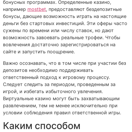
бонусных программах. Определенные казино,
например
mostbet
, предоставляют бездепозитные
бонусы, дающие возможность играть на настоящие
деньги без стартовых инвестиций. Эти оферы часто
сужены по времени или числу ставок, но дают
возможность завоевать реальные трофеи. Чтобы
вовлечения достаточно зарегистрироваться на
сайте и запустить поощрение.
Важно осознавать, что в том числе при участии без
депозитов необходимо поддерживать
ответственный подход к игровому процессу.
Следует следить за периодом, проведенным за
игрой, и избегать избыточного увлечения.
Виртуальные казино могут быть захватывающим
развлечением, тем не менее исключительно при
условии соблюдения правил ответственной игры.
Каким способом