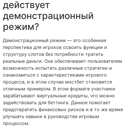
действует
демонстрационный
режим?
Демонстрационный режим — это особенная
перспектива для игроков освоить функции и
структуру слотов без потребности тратить
реальные деньги. Она обеспечивает пользователям
возможность испытать различные стратегии и
ознакомиться с характеристиками игрового
процесса, и в этом случае мостбет становится
отличным примером. В этом формате участники
зарабатывают виртуальные кредиты, что можно
задействовать для беттинга. Данное помогает
предотвратить финансовых рисков и в то же время
улучшать навыки в руководстве игровым
процессом.