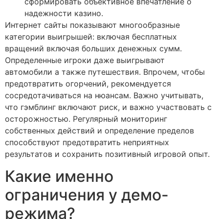
сформировать объективное впечатление о
надежности казино.
Интернет сайты показывают многообразные
категории выигрышей: включая бесплатных
вращений включая больших денежных сумм.
Определенные игроки даже выигрывают
автомобили а также путешествия. Впрочем, чтобы
предотвратить огорчений, рекомендуется
сосредотачиваться на нюансам. Важно учитывать,
что гэмблинг включают риск, и важно участвовать с
осторожностью. Регулярный мониторинг
собственных действий и определение пределов
способствуют предотвратить неприятных
результатов и сохранить позитивный игровой опыт.
Какие именно
ограничения у демо-
режима?