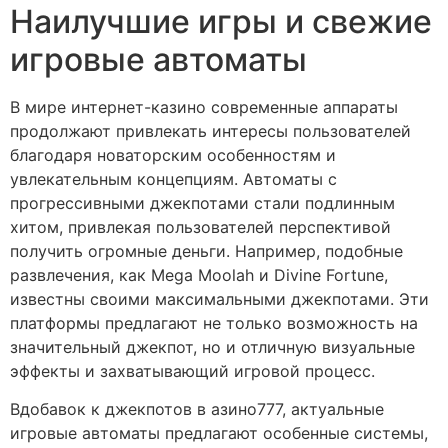
Наилучшие игры и свежие
игровые автоматы
В мире интернет-казино современные аппараты
продолжают привлекать интересы пользователей
благодаря новаторским особенностям и
увлекательным концепциям. Автоматы с
прогрессивными джекпотами стали подлинным
хитом, привлекая пользователей перспективой
получить огромные деньги. Например, подобные
развлечения, как Mega Moolah и Divine Fortune,
известны своими максимальными джекпотами. Эти
платформы предлагают не только возможность на
значительный джекпот, но и отличную визуальные
эффекты и захватывающий игровой процесс.
Вдобавок к джекпотов в азино777, актуальные
игровые автоматы предлагают особенные системы,