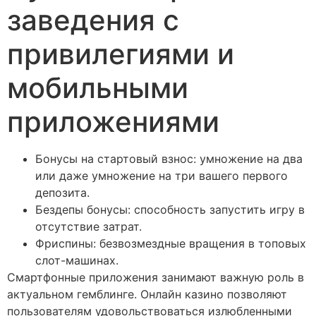
заведения с
привилегиями и
мобильными
приложениями
Бонусы на стартовый взнос: умножение на два
или даже умножение на три вашего первого
депозита.
Бездепы бонусы: способность запустить игру в
отсутствие затрат.
Фриспины: безвозмездные вращения в топовых
слот-машинах.
Смартфонные приложения занимают важную роль в
актуальном гемблинге. Онлайн казино позволяют
пользователям удовольствоваться излюбленными