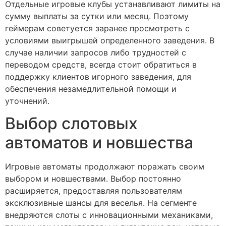
Отдельные игровые клубы устанавливают лимиты на
сумму выплаты за сутки или месяц. Поэтому
геймерам советуется заранее просмотреть с
условиями выигрышей определенного заведения. В
случае наличии запросов либо трудностей с
переводом средств, всегда стоит обратиться в
поддержку клиентов игорного заведения, для
обеспечения незамедлительной помощи и
уточнений.
Выбор слотовых
автоматов и новшества
Игровые автоматы продолжают поражать своим
выбором и новшествами. Выбор постоянно
расширяется, предоставляя пользователям
эксклюзивные шансы для веселья. На сегменте
внедряются слоты с инновационными механиками,