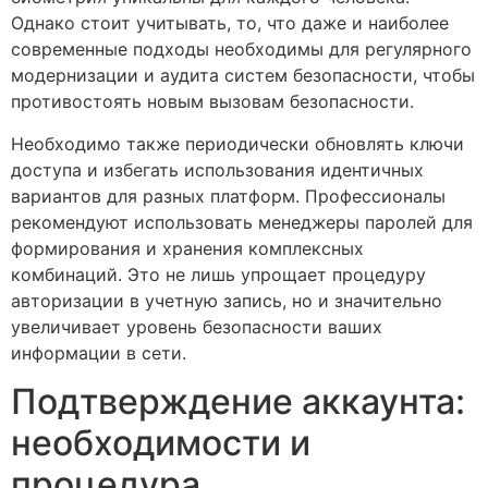
Однако стоит учитывать, то, что даже и наиболее
современные подходы необходимы для регулярного
модернизации и аудита систем безопасности, чтобы
противостоять новым вызовам безопасности.
Необходимо также периодически обновлять ключи
доступа и избегать использования идентичных
вариантов для разных платформ. Профессионалы
рекомендуют использовать менеджеры паролей для
формирования и хранения комплексных
комбинаций. Это не лишь упрощает процедуру
авторизации в учетную запись, но и значительно
увеличивает уровень безопасности ваших
информации в сети.
Подтверждение аккаунта:
необходимости и
процедура