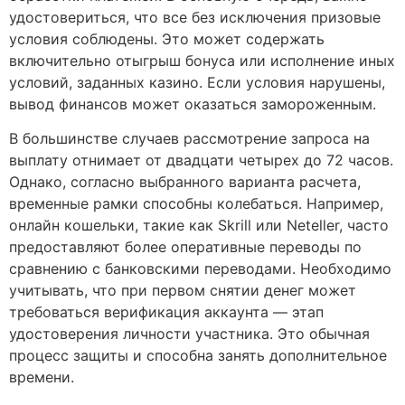
удостовериться, что все без исключения призовые
условия соблюдены. Это может содержать
включительно отыгрыш бонуса или исполнение иных
условий, заданных казино. Если условия нарушены,
вывод финансов может оказаться замороженным.
В большинстве случаев рассмотрение запроса на
выплату отнимает от двадцати четырех до 72 часов.
Однако, согласно выбранного варианта расчета,
временные рамки способны колебаться. Например,
онлайн кошельки, такие как Skrill или Neteller, часто
предоставляют более оперативные переводы по
сравнению с банковскими переводами. Необходимо
учитывать, что при первом снятии денег может
требоваться верификация аккаунта — этап
удостоверения личности участника. Это обычная
процесс защиты и способна занять дополнительное
времени.