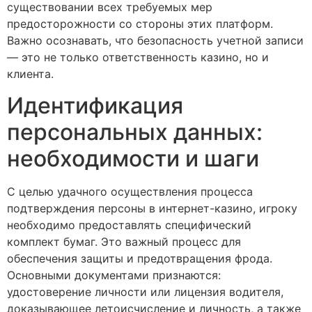
существовании всех требуемых мер
предосторожности со стороны этих платформ.
Важно осознавать, что безопасность учетной записи
— это не только ответственность казино, но и
клиента.
Идентификация
персональных данных:
необходимости и шаги
С целью удачного осуществления процесса
подтверждения персоны в интернет-казино, игроку
необходимо предоставлять специфический
комплект бумаг. Это важный процесс для
обеспечения защиты и предотвращения фрода.
Основными документами признаются:
удостоверение личности или лицензия водителя,
доказывающее летоисчисление и личность, а также