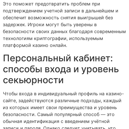
Это поможет предотвратить проблем при
подтверждением учетной записи в дальнейшем и
обеспечит возможность снятия выигрышей без
задержек. Игроки могут быть уверены в
безопасности своих данных благодаря современным
технологиям криптографии, используемым
платформой казино онлайн.
Персональный кабинет:
способы входа и уровень
секьюрности
Чтобы входа в индивидуальный профиль на казино-
сайте, задействуются различные подходы, каждый
из которых имеет свои преимущества и уровень
безопасности. Самый популярный способ — это
обычная идентификация с введением учётной
записи и пароля. Однако следует учитывать, что