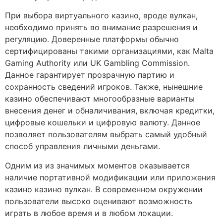
При выбора виртуального казино, вроде вулкан,
необходимо принять во внимание разрешения и
регуляцию. Доверенные платформы обычно
сертифицированы такими организациями, как Malta
Gaming Authority или UK Gambling Commission.
Данное гарантирует прозрачную партию и
сохранность сведений игроков. Также, нынешние
казино обеспечивают многообразные варианты
внесения денег и обналичивания, включая кредитки,
цифровые кошельки и цифровую валюту. Данное
позволяет пользователям выбрать самый удобный
способ управления личными деньгами.
Одним из из значимых моментов оказывается
наличие портативной модификации или приложения
казино казино вулкан. В современном окружении
пользователи высоко оценивают возможность
играть в любое время и в любом локации.