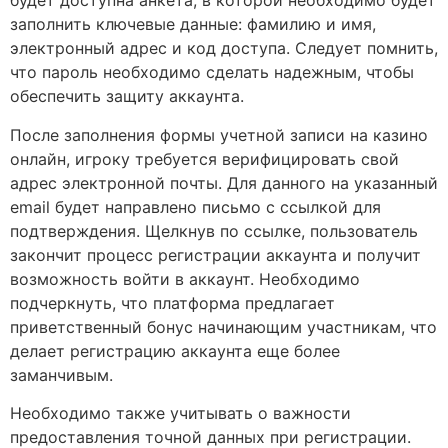
будет доступна анкета, в которой необходимо будет
заполнить ключевые данные: фамилию и имя,
электронный адрес и код доступа. Следует помнить,
что пароль необходимо сделать надежным, чтобы
обеспечить защиту аккаунта.
После заполнения формы учетной записи на казино
онлайн, игроку требуется верифицировать свой
адрес электронной почты. Для данного на указанный
email будет направлено письмо с ссылкой для
подтверждения. Щелкнув по ссылке, пользователь
закончит процесс регистрации аккаунта и получит
возможность войти в аккаунт. Необходимо
подчеркнуть, что платформа предлагает
приветственный бонус начинающим участникам, что
делает регистрацию аккаунта еще более
заманчивым.
Необходимо также учитывать о важности
предоставления точной данных при регистрации.