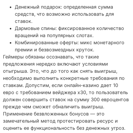
Денежный подарок: определенная сумма
средств, что возможно использовать для
ставок.
Дармовые спины: фиксированное количество
вращений на популярных слотах.
Комбинированные оферты: микс монетарного
премии и безвозмездных круток.
Геймеры обязаны осознавать, что такие
предложения нередко включают условиями
отыгрыша. Это, что до того как снять выигрыш,
необходимо выполнить конкретные требования по
ставкам. Допустим, если онлайн-казино дает 10
евро с требованием вейджера x30, то пользователь
должен совершить ставок на сумму 300 евроцентов
прежде чем сможет обналичить выигрыш.
Применение безвложенных бонусов — это
замечательный метод протестировать ресурс и
оценить ее функциональность без денежных угроз.