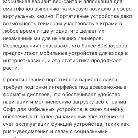
Мобильная вариант веб-сайта и аппликация для
смартфонов выполняют ключевую позицию в сфере
виртуальных казино. Портативные устройства дают
возможность геймерам участвовать в играми в
любое время и где угодно, что делает их
незаменимыми для нынешних геймеров.
Исследования показывают, что более 60% юзеров
предпочитают мобильные устройства для входа в
интернет-казино, и эта статистика продолжает
расти.
Проектирование портативной варианта сайта
требует подгонки интерфейса под всевозможные
форматы дисплеев, что обеспечивает удобство
навигации и молниеносную загрузку веб-страниц.
Софт для мобильных устройств, в свою линейку,
обеспечивают более динамичный впечатление за
счет эксплуатации функций устройства, таких как
push-уведомления и связь с социальными