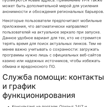
может быть дополнительной мерой для усиления
анонимности и обхождения региональных барьеров.
Некоторые пользователи предпочитают мобильные
приложения, что автоматически направляют
пользователей на актуальное зеркало при запуске.
Данное удобное вариант для тех, кто не стремится
терять время для поиск актуальных линков. Тем не
менее важно учитывать о сохранности: загружать
программы нужно лишь с официальных веб-сайтов
казино или надежных источников, чтобы избежать
обмана и вредоносного ПО.
Служба помощи: контакты
и график
функционирования
Консультант на портале: Открыт 24/7 и