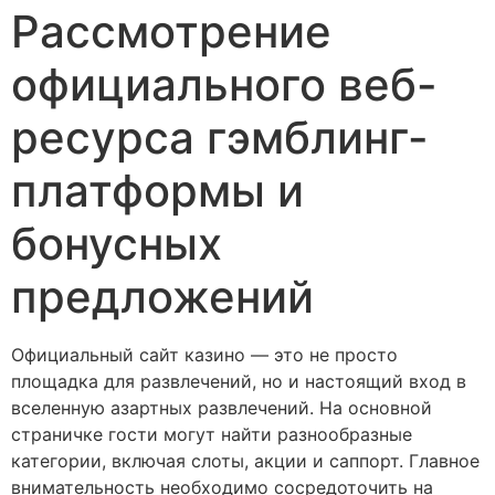
Рассмотрение
официального веб-
ресурса гэмблинг-
платформы и
бонусных
предложений
Официальный сайт казино — это не просто
площадка для развлечений, но и настоящий вход в
вселенную азартных развлечений. На основной
страничке гости могут найти разнообразные
категории, включая слоты, акции и саппорт. Главное
внимательность необходимо сосредоточить на