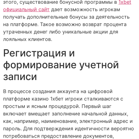
этого, существование бонусной программы в
1xbet
официальный сайт
дает возможность игрокам
получать дополнительные бонусы за деятельность
на платформе. Такое возможно возврат процента
утраченных денег либо уникальные акции для
лояльных клиентов.
Регистрация и
формирование учетной
записи
В процессе создания аккаунта на цифровой
платформе казино 1хбет игроки сталкиваются с
простым и ясным процедурой. Первый шаг
включает вмещает заполнение начальной данных,
как, например, наименование, электронный адрес и
пароль. Для подтверждения идентичности вероятно
потребоваться предоставление документов,