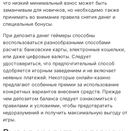
что низкий минимальный взнос может быть
заманчивым для новичков, но необходимо также
принимать во внимание правила снятия денег и
специальные бонусы.
При депозита денег геймеры способны
воспользоваться разнообразными способами
расчета: банковские карты, электронные кошельки,
или даже цифровые валюты. Следует
удостовериться, что предпочтительный способ
одобряется игорным заведением и не включает
неявных платежей. Некоторые онлайн-казино
предлагают особенные премии за использование
конкретных вариантов внесения средств. Прежде
чем депозитом баланса следует ознакомиться с
правилами и условиями, чтобы предотвратить
недоразумений и получить максимальную выгоду от
игры.