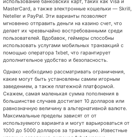
использование банковских карт, таких как Visa и
MasterCard, а также электронные кошельки — Skrill,
Neteller и PayPal. Эти варианты позволяют
мгновенно отправить деньги на казино счет, что
делает их чрезвычайно востребованными среди
пользователей. Вдобавок, геймеры способны
использовать услугами мобильных транзакций с
помощью оператора 1xbet, что гарантирует
дополнительное удобство и безопасность.
Однако необходимо рассматривать ограничения,
какие могут быть установлены самим игорным
заведением, а также платежной платформой.
Скажем, самая маленькая сумма пополнения в
большинстве случаев достигает 10 долларов или
равнозначную величину в альтернативной валюте.
Максимальные пределы зависят от от
используемого варианта и могут варьироваться от
1000 до 5000 долларов за транзакцию. Известные