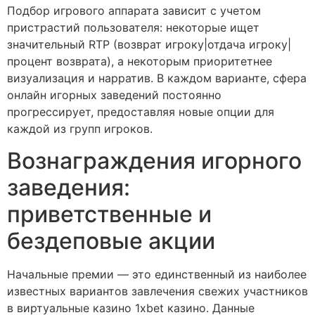
Подбор игрового аппарата зависит с учетом
пристрастий пользователя: некоторые ищет
значительный RTP (возврат игроку|отдача игроку|
процент возврата), а некоторым приоритетнее
визуализация и нарратив. В каждом варианте, сфера
онлайн игорных заведений постоянно
прогрессирует, предоставляя новые опции для
каждой из групп игроков.
Вознаграждения игорного
заведения:
приветственные и
бездеповые акции
Начальные премии — это единственный из наиболее
известных вариантов завлечения свежих участников
в виртуальные казино 1xbet казино. Данные