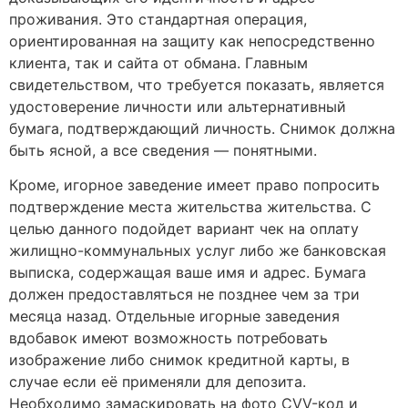
проживания. Это стандартная операция,
ориентированная на защиту как непосредственно
клиента, так и сайта от обмана. Главным
свидетельством, что требуется показать, является
удостоверение личности или альтернативный
бумага, подтверждающий личность. Снимок должна
быть ясной, а все сведения — понятными.
Кроме, игорное заведение имеет право попросить
подтверждение места жительства жительства. С
целью данного подойдет вариант чек на оплату
жилищно-коммунальных услуг либо же банковская
выписка, содержащая ваше имя и адрес. Бумага
должен предоставляться не позднее чем за три
месяца назад. Отдельные игорные заведения
вдобавок имеют возможность потребовать
изображение либо снимок кредитной карты, в
случае если её применяли для депозита.
Необходимо замаскировать на фото CVV-код и