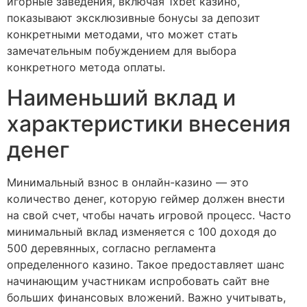
игорные заведения, включая 1xbet казино,
показывают эксклюзивные бонусы за депозит
конкретными методами, что может стать
замечательным побуждением для выбора
конкретного метода оплаты.
Наименьший вклад и
характеристики внесения
денег
Минимальный взнос в онлайн-казино — это
количество денег, которую геймер должен внести
на свой счет, чтобы начать игровой процесс. Часто
минимальный вклад изменяется с 100 доходя до
500 деревянных, согласно регламента
определенного казино. Такое предоставляет шанс
начинающим участникам испробовать сайт вне
больших финансовых вложений. Важно учитывать,