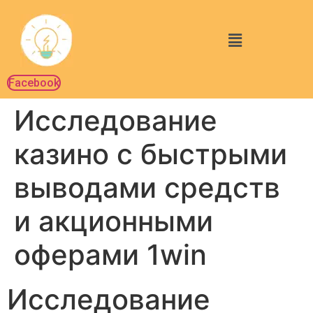
Facebook
Исследование
казино с быстрыми
выводами средств
и акционными
оферами 1win
Исследование