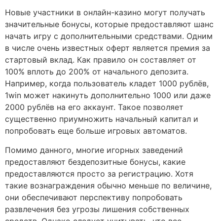
Новые участники в онлайн-казино могут получать
значительные бонусы, которые предоставляют шанс
начать игру с дополнительными средствами. Одним
в числе очень известных оферт является премия за
стартовый вклад. Как правило он составляет от
100% вплоть до 200% от начального депозита.
Например, когда пользователь кладет 1000 рублёв,
1win может накинуть дополнительно 1000 или даже
2000 рублёв на его аккаунт. Такое позволяет
существенно приумножить начальный капитал и
попробовать еще больше игровых автоматов.
Помимо данного, многие игорных заведений
предоставляют бездепозитные бонусы, какие
предоставляются просто за регистрацию. Хотя
такие вознаграждения обычно меньше по величине,
они обеспечивают перспективу попробовать
развлечения без угрозы лишения собственных
средств. Однако следует учитывать, что все