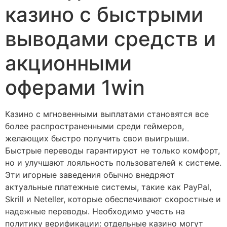
казино с быстрыми
выводами средств и
акционными
оферами 1win
Казино с мгновенными выплатами становятся все
более распространенными среди геймеров,
желающих быстро получить свои выигрыши.
Быстрые переводы гарантируют не только комфорт,
но и улучшают лояльность пользователей к системе.
Эти игорные заведения обычно внедряют
актуальные платежные системы, такие как PayPal,
Skrill и Neteller, которые обеспечивают скоростные и
надежные переводы. Необходимо учесть на
политику верификации: отдельные казино могут