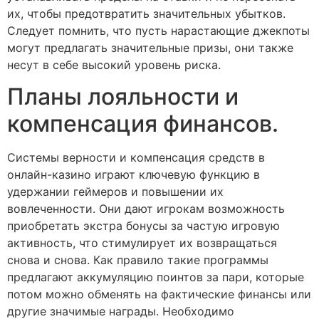
их, чтобы предотвратить значительных убытков.
Следует помнить, что пусть нарастающие джекпоты
могут предлагать значительные призы, они также
несут в себе высокий уровень риска.
Планы лояльности и
компенсация финансов.
Системы верности и компенсация средств в
онлайн-казино играют ключевую функцию в
удержании геймеров и повышении их
вовлеченности. Они дают игрокам возможность
приобретать экстра бонусы за частую игровую
активность, что стимулирует их возвращаться
снова и снова. Как правило такие программы
предлагают аккумуляцию поинтов за пари, которые
потом можно обменять на фактические финансы или
другие значимые награды. Необходимо