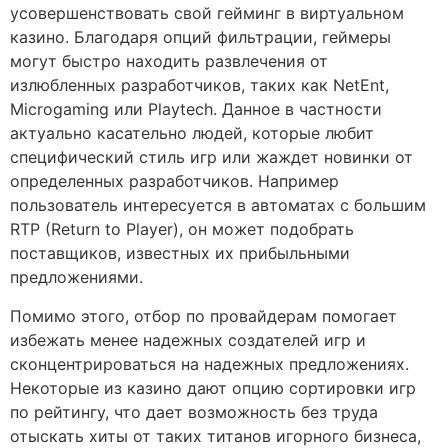
усовершенствовать свой гейминг в виртуальном
казино. Благодаря опций фильтрации, геймеры
могут быстро находить развлечения от
излюбленных разработчиков, таких как NetEnt,
Microgaming или Playtech. Данное в частности
актуально касательно людей, которые любит
специфический стиль игр или жаждет новинки от
определенных разработчиков. Например
пользователь интересуется в автоматах с большим
RTP (Return to Player), он может подобрать
поставщиков, известных их прибыльными
предложениями.
Помимо этого, отбор по провайдерам помогает
избежать менее надежных создателей игр и
сконцентрироваться на надежных предложениях.
Некоторые из казино дают опцию сортировки игр
по рейтингу, что дает возможность без труда
отыскать хиты от таких титанов игорного бизнеса,