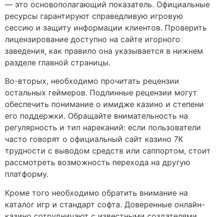
— это основополагающий показатель. Официальные
ресурсы гарантируют справедливую игровую
сессию и защиту информации клиентов. Проверить
лицензирование доступно на сайте игорного
заведения, как правило она указывается в нижнем
разделе главной страницы.
Во-вторых, необходимо прочитать рецензии
остальных геймеров. Подлинные рецензии могут
обеспечить понимание о имидже казино и степени
его поддержки. Обращайте внимательность на
регулярность и тип нареканий: если пользователи
часто говорят о официальный сайт казино 7К
трудности с выводом средств или саппортом, стоит
рассмотреть возможность перехода на другую
платформу.
Кроме того необходимо обратить внимание на
каталог игр и стандарт софта. Доверенные онлайн-
казино сотрудничают с известными создателями,