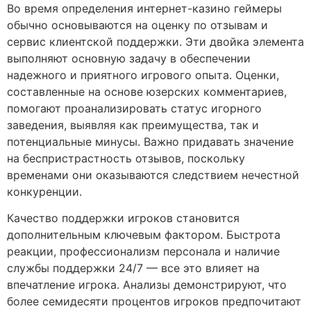
Во время определения интернет-казино геймеры
обычно основываются на оценку по отзывам и
сервис клиентской поддержки. Эти двойка элемента
выполняют основную задачу в обеспечении
надежного и приятного игрового опыта. Оценки,
составленные на основе юзерских комментариев,
помогают проанализировать статус игорного
заведения, выявляя как преимущества, так и
потенциальные минусы. Важно придавать значение
на беспристрастность отзывов, поскольку
временами они оказываются следствием нечестной
конкуренции.
Качество поддержки игроков становится
дополнительным ключевым фактором. Быстрота
реакции, профессионализм персонала и наличие
службы поддержки 24/7 — все это влияет на
впечатление игрока. Анализы демонстрируют, что
более семидесяти процентов игроков предпочитают