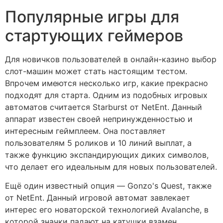
Популярные игры для
стартующих геймеров
Для новичков пользователей в онлайн-казино выбор
слот-машин может стать настоящим тестом.
Впрочем имеются несколько игр, какие прекрасно
подходят для старта. Одним из подобных игровых
автоматов считается Starburst от NetEnt. Данный
аппарат известен своей непринужденностью и
интересным геймплеем. Она поставляет
пользователям 5 роликов и 10 линий выплат, а
также функцию экспандирующих диких символов,
что делает его идеальным для новых пользователей.
Ещё один известный опция — Gonzo's Quest, также
от NetEnt. Данный игровой автомат завлекает
интерес его новаторской технологией Avalanche, в
которой значки падают на катушки взамен