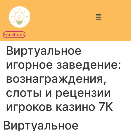
Facebook
Виртуальное
игорное заведение:
вознаграждения,
слоты и рецензии
игроков казино 7К
Виртуальное