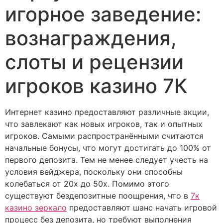
игорное заведение:
вознаграждения,
слоты и рецензии
игроков казино 7К
Интернет казино предоставляют различные акции,
что завлекают как новых игроков, так и опытных
игроков. Самыми распространёнными считаются
начальные бонусы, что могут достигать до 100% от
первого депозита. Тем не менее следует учесть на
условия вейджера, поскольку они способны
колебаться от 20x до 50x. Помимо этого
существуют бездепозитные поощрения, что в
7к
казино зеркало
предоставляют шанс начать игровой
процесс без депозита, но требуют выполнения