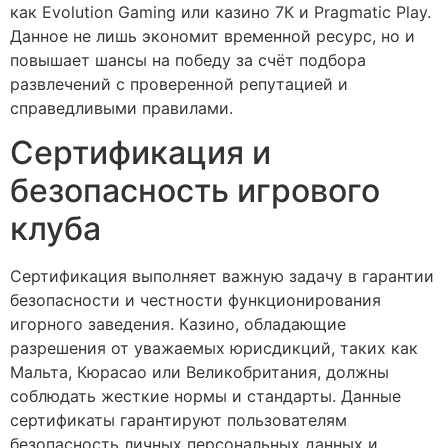
как Evolution Gaming или казино 7К и Pragmatic Play.
Данное не лишь экономит временной ресурс, но и
повышает шансы на победу за счёт подбора
развлечений с проверенной репутацией и
справедливыми правилами.
Сертификация и
безопасность игрового
клуба
Сертификация выполняет важную задачу в гарантии
безопасности и честности функционирования
игорного заведения. Казино, обладающие
разрешения от уважаемых юрисдикций, таких как
Мальта, Кюрасао или Великобритания, должны
соблюдать жесткие нормы и стандарты. Данные
сертификаты гарантируют пользователям
безопасность личных персональных данных и