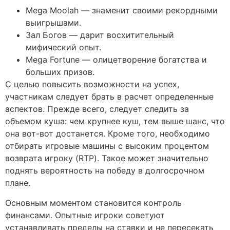
Mega Moolah — знаменит своими рекордными
выигрышами.
Зал Богов — дарит восхитительный
мифический опыт.
Mega Fortune — олицетворение богатства и
больших призов.
С целью повысить возможности на успех,
участникам следует брать в расчет определенные
аспектов. Прежде всего, следует следить за
объемом куша: чем крупнее куш, тем выше шанс, что
она вот-вот достанется. Кроме того, необходимо
отбирать игровые машины с высоким процентом
возврата игроку (RTP). Такое может значительно
поднять вероятность на победу в долгосрочном
плане.
Основным моментом становится контроль
финансами. Опытные игроки советуют
устанавливать пределы на ставки и не пересекать