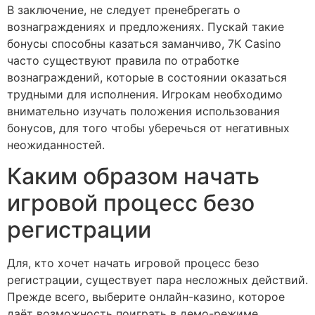
В заключение, не следует пренебрегать о
вознаграждениях и предложениях. Пускай такие
бонусы способны казаться заманчиво, 7K Casino
часто существуют правила по отработке
вознаграждений, которые в состоянии оказаться
трудными для исполнения. Игрокам необходимо
внимательно изучать положения использования
бонусов, для того чтобы уберечься от негативных
неожиданностей.
Каким образом начать
игровой процесс безо
регистрации
Для, кто хочет начать игровой процесс безо
регистрации, существует пара несложных действий.
Прежде всего, выберите онлайн-казино, которое
даёт возможность поиграть в демо-режиме.