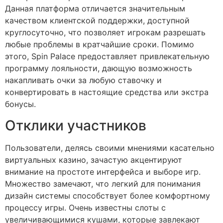
Данная платформа отличается значительным
качеством клиентской поддержки, доступной
круглосуточно, что позволяет игрокам разрешать
любые проблемы в кратчайшие сроки. Помимо
этого, Spin Palace предоставляет привлекательную
программу лояльности, дающую возможность
накапливать очки за любую ставочку и
конвертировать в настоящие средства или экстра
бонусы.
Отклики участников
Пользователи, делясь своими мнениями касательно
виртуальных казино, зачастую акцентируют
внимание на простоте интерфейса и выборе игр.
Множество замечают, что легкий для понимания
дизайн системы способствует более комфортному
процессу игры. Очень известны слоты с
увеличивающимися кушами, которые завлекают