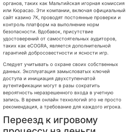
органов, таких как Мальтийская игорная комиссия
или Кюрасао. Эти компании, включая официальный
сайт казино 7К, проводят постоянные проверки и
контроль платформ на выполнение норм
безопасности. Вдобавок, присутствие
удостоверений от самостоятельных аудиторов,
таких как eCOGRA, является дополнительной
гарантией добросовестности и ясности игр.
Следует учитывать о охране своих собственных
данных. Эксплуатация замысловатых ключей
доступа и инициация двухступенчатой
аутентификации могут в разы сократить
вероятность неразрешенного входа в учетную
запись. В время онлайн технологий это не просто
рекомендация, а требование для каждого игрока.
Переезд к игровому
процессу на деньги