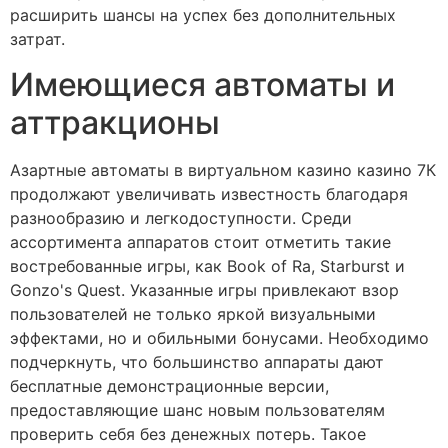
расширить шансы на успех без дополнительных
затрат.
Имеющиеся автоматы и
аттракционы
Азартные автоматы в виртуальном казино казино 7К
продолжают увеличивать известность благодаря
разнообразию и легкодоступности. Среди
ассортимента аппаратов стоит отметить такие
востребованные игры, как Book of Ra, Starburst и
Gonzo's Quest. Указанные игры привлекают взор
пользователей не только яркой визуальными
эффектами, но и обильными бонусами. Необходимо
подчеркнуть, что большинство аппараты дают
бесплатные демонстрационные версии,
предоставляющие шанс новым пользователям
проверить себя без денежных потерь. Такое