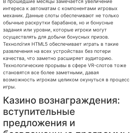
В прошедшие месяцы замечается увеличение
интереса к автоматам с компонентами игровых
механик. Данные слоты обеспечивают не только
обычные раскрутки барабанов, но и бонусные
задания или уровни, которые игроки могут
осуществлять для добычи бонусных призов.
Техноло́гия HTML5 обеспечивает играть в такие
развлечения на всех устройствах без потери
качества, что заметно расширяет аудиторию.
Технологические прорывы в сфере VR-слотов тоже
становятся все более заметными, давая
возможность игрокам целиком окунуться в процесс
игры.
Казино вознаграждения:
вступительные
предложения и