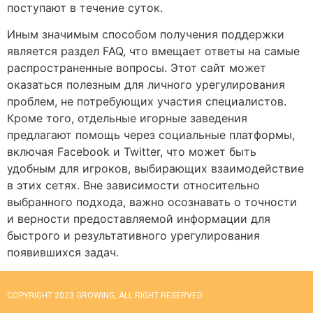
поступают в течение суток.
Иным значимым способом получения поддержки
является раздел FAQ, что вмещает ответы на самые
распространенные вопросы. Этот сайт может
оказаться полезным для личного урегулирования
проблем, не потребующих участия специалистов.
Кроме того, отдельные игорные заведения
предлагают помощь через социальные платформы,
включая Facebook и Twitter, что может быть
удобным для игроков, выбирающих взаимодействие
в этих сетях. Вне зависимости относительно
выбранного подхода, важно осознавать о точности
и верности предоставляемой информации для
быстрого и результативного урегулирования
появившихся задач.
COPYRIGHT 2023 GROWING, ALL RIGHT RESERVED