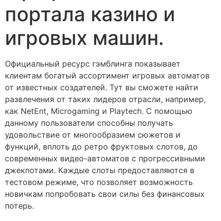
портала казино и
игровых машин.
Официальный ресурс гэмблинга показывает
клиентам богатый ассортимент игровых автоматов
от известных создателей. Тут вы сможете найти
развлечения от таких лидеров отрасли, например,
как NetEnt, Microgaming и Playtech. С помощью
данному пользователи способны получать
удовольствие от многообразием сюжетов и
функций, вплоть до ретро фруктовых слотов, до
современных видео-автоматов с прогрессивными
джекпотами. Каждые слоты предоставляются в
тестовом режиме, что позволяет возможность
новичкам попробовать свои силы без финансовых
потерь.