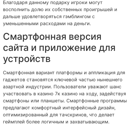
Благодаря данному подарку игроки могут
восполнить долю их собственных проигрышей и
дальше удовлетворяться гэмблингом с
уменьшенными расходами на деньги.
Смартфонная версия
сайта и приложение для
устройств
Смартфонная вариант платформы и аппликация для
гаджетов становятся ключевой частью нынешнего
азартной индустрии. Пользователи уважают шанс
участвовать в казино 7к казино на ходу, задействуя
смартфоны или планшеты. Смартфонные программы
предлагают комфортный интерфейсный дизайн,
оптимизированный для тачскринов, что делает
геймплей более логичным и захватывающим.