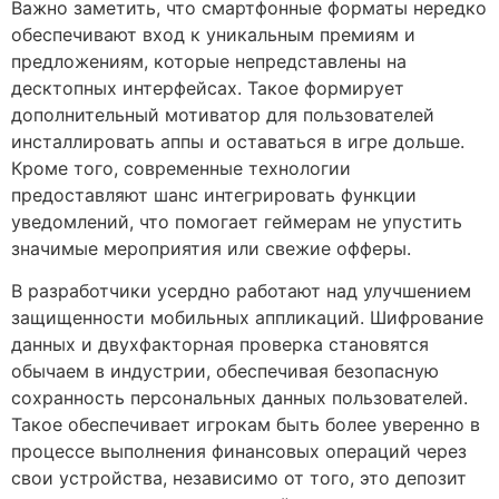
Важно заметить, что смартфонные форматы нередко
обеспечивают вход к уникальным премиям и
предложениям, которые непредставлены на
десктопных интерфейсах. Такое формирует
дополнительный мотиватор для пользователей
инсталлировать аппы и оставаться в игре дольше.
Кроме того, современные технологии
предоставляют шанс интегрировать функции
уведомлений, что помогает геймерам не упустить
значимые мероприятия или свежие офферы.
В разработчики усердно работают над улучшением
защищенности мобильных аппликаций. Шифрование
данных и двухфакторная проверка становятся
обычаем в индустрии, обеспечивая безопасную
сохранность персональных данных пользователей.
Такое обеспечивает игрокам быть более уверенно в
процессе выполнения финансовых операций через
свои устройства, независимо от того, это депозит