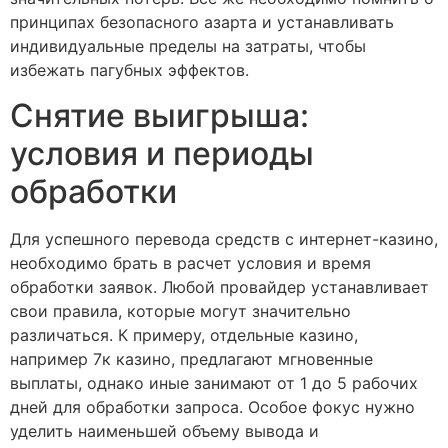
принципах безопасного азарта и устанавливать
индивидуальные пределы на затраты, чтобы
избежать пагубных эффектов.
Снятие выигрыша:
условия и периоды
обработки
Для успешного перевода средств с интернет-казино,
необходимо брать в расчет условия и время
обработки заявок. Любой провайдер устанавливает
свои правила, которые могут значительно
различаться. К примеру, отдельные казино,
например 7к казино, предлагают мгновенные
выплаты, однако иные занимают от 1 до 5 рабочих
дней для обработки запроса. Особое фокус нужно
уделить наименьшей объему вывода и