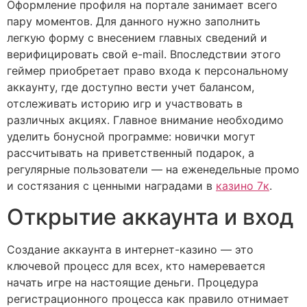
Оформление профиля на портале занимает всего
пару моментов. Для данного нужно заполнить
легкую форму с внесением главных сведений и
верифицировать свой e-mail. Впоследствии этого
геймер приобретает право входа к персональному
аккаунту, где доступно вести учет балансом,
отслеживать историю игр и участвовать в
различных акциях. Главное внимание необходимо
уделить бонусной программе: новички могут
рассчитывать на приветственный подарок, а
регулярные пользователи — на еженедельные промо
и состязания с ценными наградами в
казино 7к
.
Открытие аккаунта и вход
Создание аккаунта в интернет-казино — это
ключевой процесс для всех, кто намеревается
начать игре на настоящие деньги. Процедура
регистрационного процесса как правило отнимает