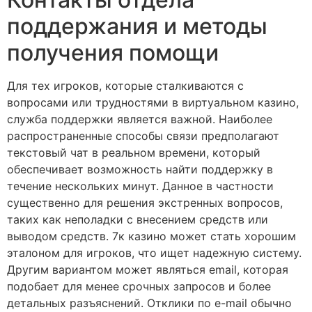
поддержания и методы
получения помощи
Для тех игроков, которые сталкиваются с
вопросами или трудностями в виртуальном казино,
служба поддержки является важной. Наиболее
распространенные способы связи предполагают
текстовый чат в реальном времени, который
обеспечивает возможность найти поддержку в
течение нескольких минут. Данное в частности
существенно для решения экстренных вопросов,
таких как неполадки с внесением средств или
выводом средств. 7к казино может стать хорошим
эталоном для игроков, что ищет надежную систему.
Другим вариантом может являться email, которая
подобает для менее срочных запросов и более
детальных разъяснений. Отклики по e-mail обычно