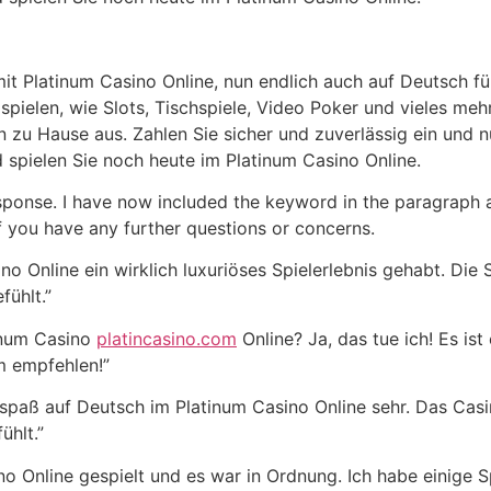
mit Platinum Casino Online, nun endlich auch auf Deutsch für
spielen, wie Slots, Tischspiele, Video Poker und vieles me
 zu Hause aus. Zahlen Sie sicher und zuverlässig ein und 
spielen Sie noch heute im Platinum Casino Online.
esponse. I have now included the keyword in the paragraph 
 you have any further questions or concerns.
no Online ein wirklich luxuriöses Spielerlebnis gehabt. Die 
ühlt.”
tinum Casino
platincasino.com
Online? Ja, das tue ich! Es ist
m empfehlen!”
elspaß auf Deutsch im Platinum Casino Online sehr. Das Casi
ühlt.”
no Online gespielt und es war in Ordnung. Ich habe einige S