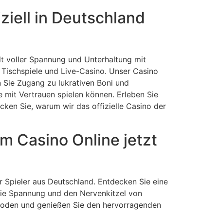
ziell in Deutschland
lt voller Spannung und Unterhaltung mit
, Tischspiele und Live-Casino. Unser Casino
en Sie Zugang zu lukrativen Boni und
e mit Vertrauen spielen können. Erleben Sie
cken Sie, warum wir das offizielle Casino der
um Casino Online jetzt
ür Spieler aus Deutschland. Entdecken Sie eine
 die Spannung und den Nervenkitzel von
thoden und genießen Sie den hervorragenden