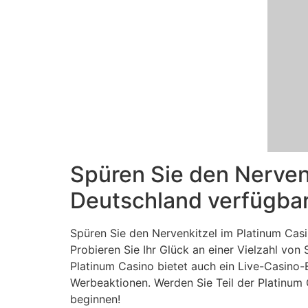
Spüren Sie den Nervenk
Deutschland verfügba
Spüren Sie den Nervenkitzel im Platinum Casi
Probieren Sie Ihr Glück an einer Vielzahl von
Platinum Casino bietet auch ein Live-Casino-E
Werbeaktionen. Werden Sie Teil der Platinum 
beginnen!