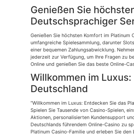
Genießen Sie höchsten
Deutschsprachiger Ser
Genießen Sie höchsten Komfort im Platinum Ca
umfangreiche Spielesammlung, darunter Slots,
einer bequemen Zahlungsabwicklung. Nehmen S
jederzeit zur Verfügung, um Ihre Fragen zu b
Online und genießen Sie das beste Online-Cas
Willkommen im Luxus: 
Deutschland
“Willkommen im Luxus: Entdecken Sie das Plat
Spielen Sie Tausende von Casino-Spielen, ein
Aktionen, personalisierten Kundensupport und 
Deutschlands führendem Online-Casino zu spie
Platinum Casino-Familie und erleben Sie den 