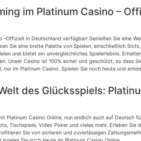
ing im Platinum Casino – Offi
 -Offiziell in Deutschland verfügbar! Genießen Sie eine We
en Sie eine breite Palette von Spielen, einschließlich Slots
elen und bietet ein unvergleichliches Spielerlebnis. Erhalt
en. Unser Casino ist 100% sicher und geschützt, so dass Si
, nur im Platinum Casino. Spielen Sie noch heute und entde
 Welt des Glücksspiels: Platin
mit Platinum Casino Online, nun endlich auch auf Deutsch f
lots, Tischspiele, Video Poker und vieles mehr. Erleben Sie
ofitieren Sie von sicheren und zuverlässigen Zahlungsme
spielen Sie noch heute im Platinum Casino Online.