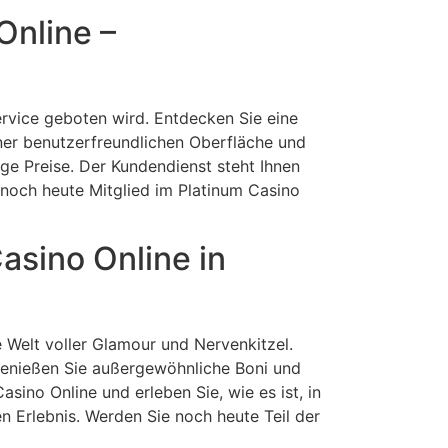
Online –
rvice geboten wird. Entdecken Sie eine
iner benutzerfreundlichen Oberfläche und
ge Preise. Der Kundendienst steht Ihnen
 noch heute Mitglied im Platinum Casino
asino Online in
 Welt voller Glamour und Nervenkitzel.
 Genießen Sie außergewöhnliche Boni und
sino Online und erleben Sie, wie es ist, in
n Erlebnis. Werden Sie noch heute Teil der