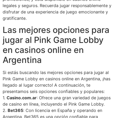
legales y seguros. Recuerda jugar responsablemente y
disfrutar de una experiencia de juego emocionante y
gratificante.
Las mejores opciones para
jugar al Pink Game Lobby
en casinos online en
Argentina
Si estás buscando las mejores opciones para jugar al
Pink Game Lobby en casinos online en Argentina, ¡has
llegado al lugar correcto! A continuación, te
presentamos seis opciones confiables y populares:
1.
Casino.com.ar
: Ofrece una gran variedad de juegos
de casino en línea, incluyendo el Pink Game Lobby.
2.
Bet365
: Con licencia en España y operando en
Argentina, Bet365 es una opción confiable para