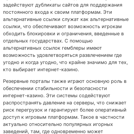
задействуют дубликаты сайтов для поддержания
постоянного входа к своим платформам. Эти
альтернативные ссылки служат как альтернативные
ссылки, что обеспечивают возможность игрокам
обходить блокировки и ограничения, введенные в
отдельных государствах. С помощью
альтернативных ссылок гемблеры имеют
возможность удовлетворяться развлечением где
угодно и когда угодно, что крайне значимо для тех,
кто выбирает интернет-казино.
Резервные порталы также играют основную роль в
обеспечении стабильности и безопасности
интернет-казино. Эти системы содействуют
распространять давление на серверы, что снижает
риск перегрузок и гарантирует более оперативный
доступ к игровым платформам. Такое в частности
актуально относительно популярных игорных
заведений, там, где одновременно может