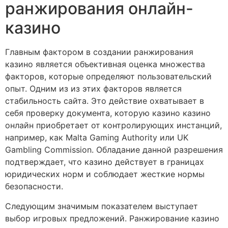
ранжирования онлайн-
казино
Главным фактором в создании ранжирования
казино является объективная оценка множества
факторов, которые определяют пользовательский
опыт. Одним из из этих факторов является
стабильность сайта. Это действие охватывает в
себя проверку документа, которую казино казино
онлайн приобретает от контролирующих инстанций,
например, как Malta Gaming Authority или UK
Gambling Commission. Обладание данной разрешения
подтверждает, что казино действует в границах
юридических норм и соблюдает жесткие нормы
безопасности.
Следующим значимым показателем выступает
выбор игровых предложений. Ранжирование казино