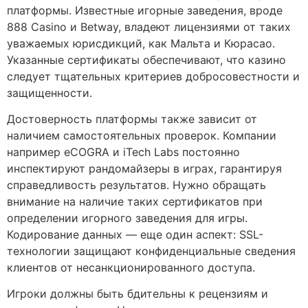
платформы. Известные игорные заведения, вроде
888 Casino и Betway, владеют лицензиями от таких
уважаемых юрисдикций, как Мальта и Кюрасао.
Указанные сертификаты обеспечивают, что казино
следует тщательных критериев добросовестности и
защищенности.
Достоверность платформы также зависит от
наличием самостоятельных проверок. Компании
например eCOGRA и iTech Labs постоянно
инспектируют рандомайзеры в играх, гарантируя
справедливость результатов. Нужно обращать
внимание на наличие таких сертификатов при
определении игорного заведения для игры.
Кодирование данных — еще один аспект: SSL-
технологии защищают конфиденциальные сведения
клиентов от несанкционированного доступа.
Игроки должны быть бдительны к рецензиям и