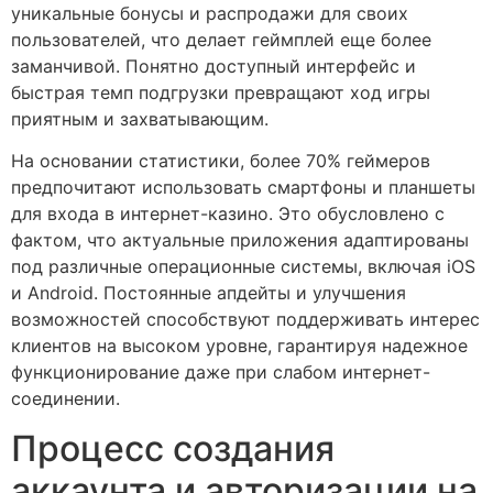
уникальные бонусы и распродажи для своих
пользователей, что делает геймплей еще более
заманчивой. Понятно доступный интерфейс и
быстрая темп подгрузки превращают ход игры
приятным и захватывающим.
На основании статистики, более 70% геймеров
предпочитают использовать смартфоны и планшеты
для входа в интернет-казино. Это обусловлено с
фактом, что актуальные приложения адаптированы
под различные операционные системы, включая iOS
и Android. Постоянные апдейты и улучшения
возможностей способствуют поддерживать интерес
клиентов на высоком уровне, гарантируя надежное
функционирование даже при слабом интернет-
соединении.
Процесс создания
аккаунта и авторизации на