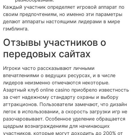
Каждый участник определяет игровой аппарат по
своим предпочтениям, но именно эти параметры
делают аппараты настоящими лидерами в мире
гэмблинга.
Отзывы участников о
передовых сайтах
Игроки часто рассказывают личными
впечатлениями о ведущих ресурсах, и в числе
лидеров неизменно отмечаются некоторые.
Азартный клуб online casino приобрело известность
за счет надежному стандарту охраны и выбору
аттракционов. Пользователи замечают, что дизайн
легок в использовании, а скорость загрузки игр не
разочаровывает. Особенное уделение обращается
щедрым вознаграждениям для начинающих
участников, которые могут доходить до 200% от