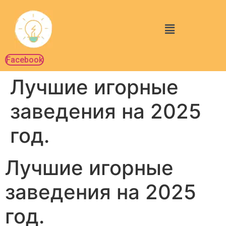
Facebook
Лучшие игорные
заведения на 2025
год.
Лучшие игорные
заведения на 2025
год.