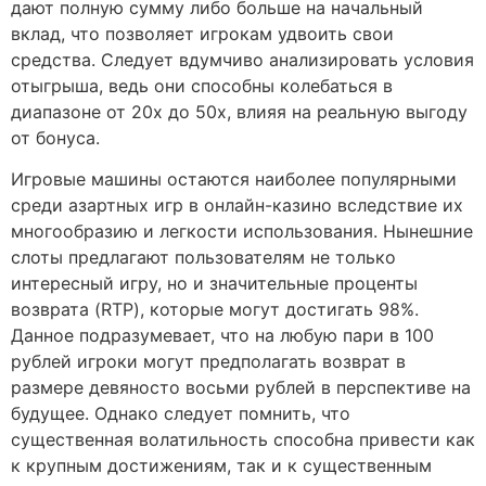
дают полную сумму либо больше на начальный
вклад, что позволяет игрокам удвоить свои
средства. Следует вдумчиво анализировать условия
отыгрыша, ведь они способны колебаться в
диапазоне от 20x до 50x, влияя на реальную выгоду
от бонуса.
Игровые машины остаются наиболее популярными
среди азартных игр в онлайн-казино вследствие их
многообразию и легкости использования. Нынешние
слоты предлагают пользователям не только
интересный игру, но и значительные проценты
возврата (RTP), которые могут достигать 98%.
Данное подразумевает, что на любую пари в 100
рублей игроки могут предполагать возврат в
размере девяносто восьми рублей в перспективе на
будущее. Однако следует помнить, что
существенная волатильность способна привести как
к крупным достижениям, так и к существенным