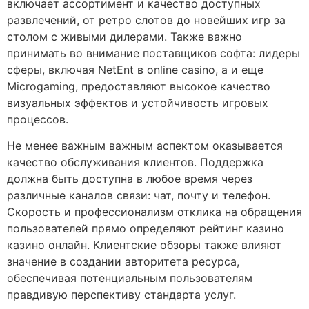
включает ассортимент и качество доступных
развлечений, от ретро слотов до новейших игр за
столом с живыми дилерами. Также важно
принимать во внимание поставщиков софта: лидеры
сферы, включая NetEnt в online casino, а и еще
Microgaming, предоставляют высокое качество
визуальных эффектов и устойчивость игровых
процессов.
Не менее важным важным аспектом оказывается
качество обслуживания клиентов. Поддержка
должна быть доступна в любое время через
различные каналов связи: чат, почту и телефон.
Скорость и профессионализм отклика на обращения
пользователей прямо определяют рейтинг казино
казино онлайн. Клиентские обзоры также влияют
значение в создании авторитета ресурса,
обеспечивая потенциальным пользователям
правдивую перспективу стандарта услуг.