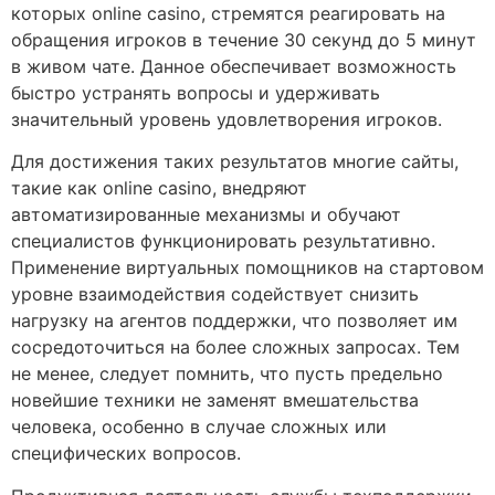
которых online casino, стремятся реагировать на
обращения игроков в течение 30 секунд до 5 минут
в живом чате. Данное обеспечивает возможность
быстро устранять вопросы и удерживать
значительный уровень удовлетворения игроков.
Для достижения таких результатов многие сайты,
такие как online casino, внедряют
автоматизированные механизмы и обучают
специалистов функционировать результативно.
Применение виртуальных помощников на стартовом
уровне взаимодействия содействует снизить
нагрузку на агентов поддержки, что позволяет им
сосредоточиться на более сложных запросах. Тем
не менее, следует помнить, что пусть предельно
новейшие техники не заменят вмешательства
человека, особенно в случае сложных или
специфических вопросов.