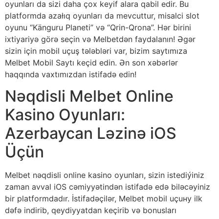
oyunları da sizi daha çox keyif alara qabil edir. Bu
platformda azałıq oyunları da mevcuttur, misalci slot
oyunu “Känguru Planeti” və “Qrin-Qrona”. Hər birini
ixtiyariyə görə seçin və Melbetdən faydalanın! Əgər
sizin için mobil uçuş tələbləri var, bizim saytımıza
Melbet Mobil Saytı keçid edin. Ən son xəbərlər
haqqında vaxtımızdan istifadə edin!
Nəqdisli Melbet Online
Kasino Oyunları:
Azerbaycan Ləzinə iOS
Üçün
Melbet nəqdisli online kasino oyunları, sizin istediýiniz
zaman avval iOS cəmiyyətindən istifadə edə biləcəyiniz
bir platformdadır. İstifadəçilər, Melbet mobil uçuну ilk
dəfə indirib, qeydiyyatdan keçirib və bonusları