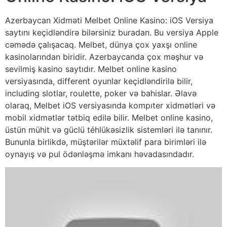
Azerbaycan Xidməti Melbet Online Kasino: iOS Versiya
saytını keçidləndirə bilərsiniz buradan. Bu versiya Apple
cəmədə çalışacaq. Melbet, dünya çox yaxşı online
kasinolarından biridir. Azerbaycanda çox məşhur və
sevilmiş kasino saytıdır. Melbet online kasino
versiyasında, different oyunlar keçidləndirilə bilir,
including slotlar, roulette, poker və bahislar. Əlavə
olaraq, Melbet iOS versiyasında kompıter xidmətləri və
mobil xidmətlər tətbiq edilə bilir. Melbet online kasino,
üstün mühit və güclü téhlükəsizlik sistemləri ilə tanınır.
Bununla birlikdə, müştərilər müxtəlif para birimləri ilə
oynayış və pul ödənləşmə imkanı həvadasındadır.