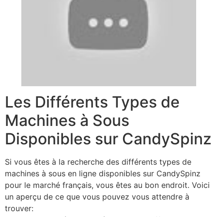
Les Différents Types de
Machines à Sous
Disponibles sur CandySpinz
Si vous êtes à la recherche des différents types de
machines à sous en ligne disponibles sur CandySpinz
pour le marché français, vous êtes au bon endroit. Voici
un aperçu de ce que vous pouvez vous attendre à
trouver: