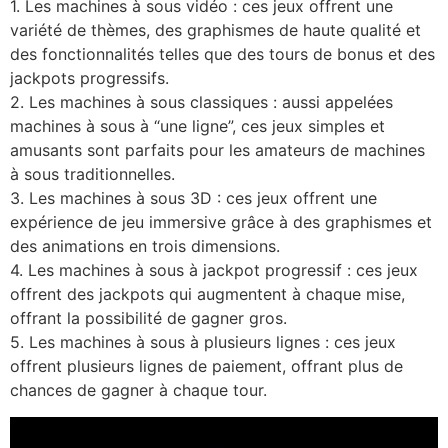
1. Les machines à sous vidéo : ces jeux offrent une
variété de thèmes, des graphismes de haute qualité et
des fonctionnalités telles que des tours de bonus et des
jackpots progressifs.
2. Les machines à sous classiques : aussi appelées
machines à sous à “une ligne”, ces jeux simples et
amusants sont parfaits pour les amateurs de machines
à sous traditionnelles.
3. Les machines à sous 3D : ces jeux offrent une
expérience de jeu immersive grâce à des graphismes et
des animations en trois dimensions.
4. Les machines à sous à jackpot progressif : ces jeux
offrent des jackpots qui augmentent à chaque mise,
offrant la possibilité de gagner gros.
5. Les machines à sous à plusieurs lignes : ces jeux
offrent plusieurs lignes de paiement, offrant plus de
chances de gagner à chaque tour.