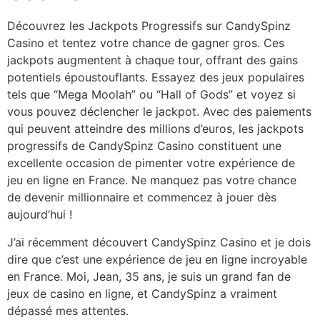
Découvrez les Jackpots Progressifs sur CandySpinz
Casino et tentez votre chance de gagner gros. Ces
jackpots augmentent à chaque tour, offrant des gains
potentiels époustouflants. Essayez des jeux populaires
tels que “Mega Moolah” ou “Hall of Gods” et voyez si
vous pouvez déclencher le jackpot. Avec des paiements
qui peuvent atteindre des millions d’euros, les jackpots
progressifs de CandySpinz Casino constituent une
excellente occasion de pimenter votre expérience de
jeu en ligne en France. Ne manquez pas votre chance
de devenir millionnaire et commencez à jouer dès
aujourd’hui !
J’ai récemment découvert CandySpinz Casino et je dois
dire que c’est une expérience de jeu en ligne incroyable
en France. Moi, Jean, 35 ans, je suis un grand fan de
jeux de casino en ligne, et CandySpinz a vraiment
dépassé mes attentes.