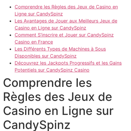
Comprendre les Règles des Jeux de Casino en
Ligne sur CandySpinz
Les Avantages de Jouer aux Meilleurs Jeux de
Casino en Ligne sur CandySpinz
Comment S’inscrire et Jouer sur CandySpinz
Casino en France
Les Différents Types de Machines à Sous
Disponibles sur CandySpinz
Découvrez les Jackpots Progressifs et les Gains
Potentiels sur CandySpinz Casino
Comprendre les
Règles des Jeux de
Casino en Ligne sur
CandySpinz