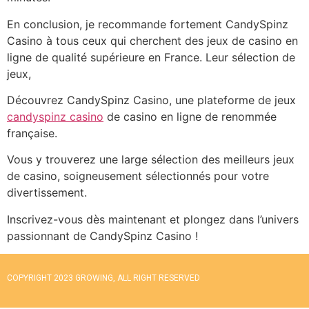
En conclusion, je recommande fortement CandySpinz
Casino à tous ceux qui cherchent des jeux de casino en
ligne de qualité supérieure en France. Leur sélection de
jeux,
Découvrez CandySpinz Casino, une plateforme de jeux
candyspinz casino
de casino en ligne de renommée
française.
Vous y trouverez une large sélection des meilleurs jeux
de casino, soigneusement sélectionnés pour votre
divertissement.
Inscrivez-vous dès maintenant et plongez dans l’univers
passionnant de CandySpinz Casino !
COPYRIGHT 2023 GROWING, ALL RIGHT RESERVED