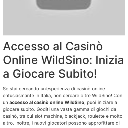
Accesso al Casinò
Online WildSino: Inizia
a Giocare Subito!
Se stai cercando un’esperienza di casinò online
entusiasmante in Italia, non cercare oltre WildSino! Con
un
accesso al casinò online WildSino
, puoi iniziare a
giocare subito. Goditi una vasta gamma di giochi da
casinò, tra cui slot machine, blackjack, roulette e molto
altro. Inoltre, i nuovi giocatori possono approfittare di