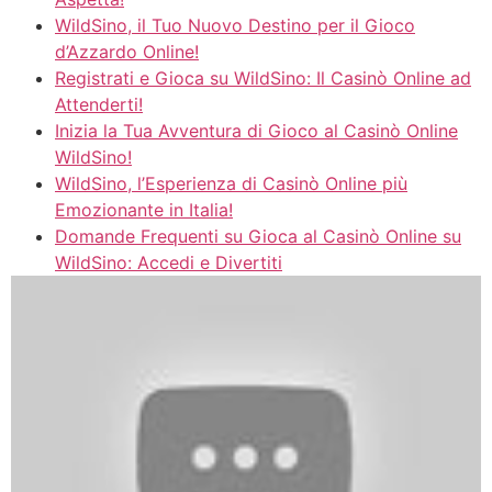
WildSino, il Tuo Nuovo Destino per il Gioco
d’Azzardo Online!
Registrati e Gioca su WildSino: Il Casinò Online ad
Attenderti!
Inizia la Tua Avventura di Gioco al Casinò Online
WildSino!
WildSino, l’Esperienza di Casinò Online più
Emozionante in Italia!
Domande Frequenti su Gioca al Casinò Online su
WildSino: Accedi e Divertiti