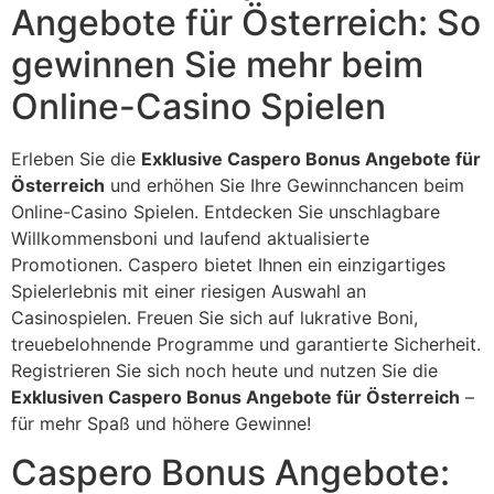
Angebote für Österreich: So
gewinnen Sie mehr beim
Online-Casino Spielen
Erleben Sie die
Exklusive Caspero Bonus Angebote für
Österreich
und erhöhen Sie Ihre Gewinnchancen beim
Online-Casino Spielen. Entdecken Sie unschlagbare
Willkommensboni und laufend aktualisierte
Promotionen. Caspero bietet Ihnen ein einzigartiges
Spielerlebnis mit einer riesigen Auswahl an
Casinospielen. Freuen Sie sich auf lukrative Boni,
treuebelohnende Programme und garantierte Sicherheit.
Registrieren Sie sich noch heute und nutzen Sie die
Exklusiven Caspero Bonus Angebote für Österreich
–
für mehr Spaß und höhere Gewinne!
Caspero Bonus Angebote: