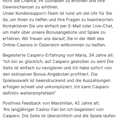
nicht die Chance, Ihr Guthaben zu erhöhen und Ihre
Gewinnchancen zu erhöhen.
Unser Kundensupport-Team ist rund um die Uhr für Sie
da, um Ihnen zu helfen und Ihre Fragen zu beantworten.
Kontaktieren Sie uns einfach per E-Mail oder Live-Chat,
um mehr über unsere Bonusangebote und Spiele zu
erfahren. Wir freuen uns darauf, Sie in der Welt des
Online-Casinos in Österreich willkommen zu heißen.
Begeisterte Caspero-Erfahrung von Maria, 34 Jahre alt:
“Ich bin so glücklich, auf Caspero gestoßen zu sein! Die
Seite ist einfach zu navigieren und ich habe sofort von
den exklusiven Bonus-Angeboten profitiert. Die
Spielauswahl ist beeindruckend und die Auszahlungen
erfolgen schnell und unkompliziert. Ich kann Caspero
definitiv weiterempfehlen!”
Positives Feedback von Maximilian, 42 Jahre alt:
“Als langjähriger Casino-Fan bin ich begeistert von
Caspero. Die Seite ist übersichtlich und die Spiele laufen