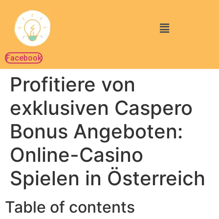
Facebook
Profitiere von
exklusiven Caspero
Bonus Angeboten:
Online-Casino
Spielen in Österreich
Table of contents