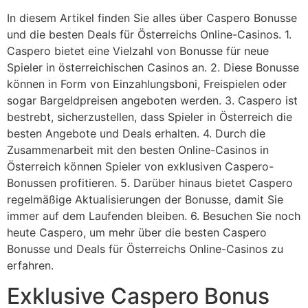
In diesem Artikel finden Sie alles über Caspero Bonusse
und die besten Deals für Österreichs Online-Casinos. 1.
Caspero bietet eine Vielzahl von Bonusse für neue
Spieler in österreichischen Casinos an. 2. Diese Bonusse
können in Form von Einzahlungsboni, Freispielen oder
sogar Bargeldpreisen angeboten werden. 3. Caspero ist
bestrebt, sicherzustellen, dass Spieler in Österreich die
besten Angebote und Deals erhalten. 4. Durch die
Zusammenarbeit mit den besten Online-Casinos in
Österreich können Spieler von exklusiven Caspero-
Bonussen profitieren. 5. Darüber hinaus bietet Caspero
regelmäßige Aktualisierungen der Bonusse, damit Sie
immer auf dem Laufenden bleiben. 6. Besuchen Sie noch
heute Caspero, um mehr über die besten Caspero
Bonusse und Deals für Österreichs Online-Casinos zu
erfahren.
Exklusive Caspero Bonus