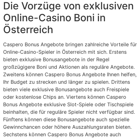
Die Vorzüge von exklusiven
Online-Casino Boni in
Österreich
Caspero Bonus Angebote bringen zahlreiche Vorteile für
Online-Casino-Spieler in Österreich mit sich. Erstens
bieten exklusive Bonusangebote in der Regel
großzügigere Boni und Aktionen als reguläre Angebote.
Zweitens können Caspero Bonus Angebote Ihnen helfen,
Ihr Budget zu strecken und länger zu spielen. Drittens
bieten viele exklusive Bonusangebote auch Freispiele
oder kostenlose Chips an. Viertens können Caspero
Bonus Angebote exklusive Slot-Spiele oder Tischspiele
beinhalten, die für reguläre Spieler nicht verfügbar sind.
Fünftens können diese Bonusangebote auch spezielle
Gewinnchancen oder höhere Auszahlungsraten bieten.
Sechstens können Caspero Bonus Angebote auch