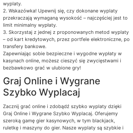
wyplaty.
2. Wskazówka! Upewnij się, czy dokonane wyplaty
przekraczają wymaganą wysokość – najczęściej jest to
limit minimalny wypłaty.
3. Skorzystaj z jednej z proponowanych metod wyplaty
– od kart kredytowych, przez portfele elektroniczne, po
transfery bankowe.
Zapewniając sobie bezpieczne i wygodne wypłaty w
kasynach online, możesz cieszyć się zwycięstwami i
bezbawkowo grać w ulubione gry!
Graj Online i Wygrane
Szybko Wyplacaj
Zacznij grać online i zdobądź szybko wyplaty dzięki
Graj Online i Wygrane Szybko Wyplacaj. Oferujemy
szeroką gamę gier kasynowych, w tym blackjack,
ruletkę i maszyny do gier. Nasze wyplaty są szybkie i