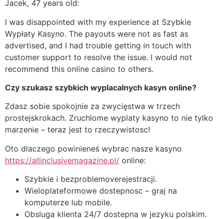
Jacek, 47 years old:
I was disappointed with my experience at Szybkie
Wypłaty Kasyno. The payouts were not as fast as
advertised, and I had trouble getting in touch with
customer support to resolve the issue. I would not
recommend this online casino to others.
Czy szukasz szybkich wyplacalnych kasyn online?
Zdasz sobie spokojnie za zwycięstwa w trzech
prostejskrokach. Zruchlome wyplaty kasyno to nie tylko
marzenie – teraz jest to rzeczywistosc!
Oto dlaczego powinieneś wybrac nasze kasyno
https://allinclusivemagazine.pl/
online:
Szybkie i bezproblemoverejestracji.
Wieloplateformowe dostepnosc – graj na
komputerze lub mobile.
Obsluga klienta 24/7 dostepna w jezyku polskim.