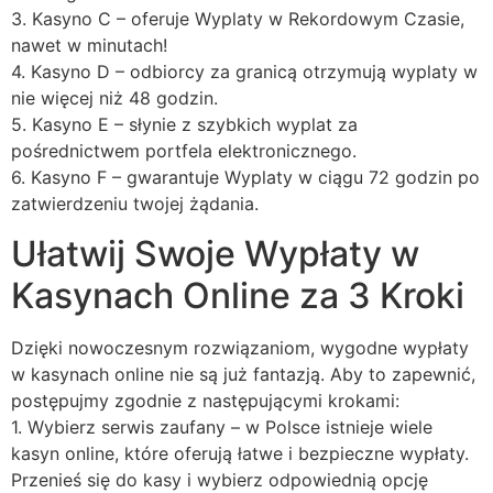
3. Kasyno C – oferuje Wyplaty w Rekordowym Czasie,
nawet w minutach!
4. Kasyno D – odbiorcy za granicą otrzymują wyplaty w
nie więcej niż 48 godzin.
5. Kasyno E – słynie z szybkich wyplat za
pośrednictwem portfela elektronicznego.
6. Kasyno F – gwarantuje Wyplaty w ciągu 72 godzin po
zatwierdzeniu twojej żądania.
Ułatwij Swoje Wypłaty w
Kasynach Online za 3 Kroki
Dzięki nowoczesnym rozwiązaniom, wygodne wypłaty
w kasynach online nie są już fantazją. Aby to zapewnić,
postępujmy zgodnie z następującymi krokami:
1. Wybierz serwis zaufany – w Polsce istnieje wiele
kasyn online, które oferują łatwe i bezpieczne wypłaty.
Przenieś się do kasy i wybierz odpowiednią opcję