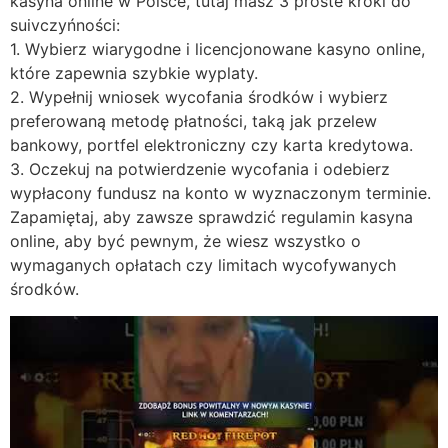
kasyna online w Polsce, tutaj masz 3 proste kroki do
suivczyńności:
1. Wybierz wiarygodne i licencjonowane kasyno online,
które zapewnia szybkie wyplaty.
2. Wypełnij wniosek wycofania środków i wybierz
preferowaną metodę płatności, taką jak przelew
bankowy, portfel elektroniczny czy karta kredytowa.
3. Oczekuj na potwierdzenie wycofania i odebierz
wypłacony fundusz na konto w wyznaczonym terminie.
Zapamiętaj, aby zawsze sprawdzić regulamin kasyna
online, aby być pewnym, że wiesz wszystko o
wymaganych opłatach czy limitach wycofywanych
środków.