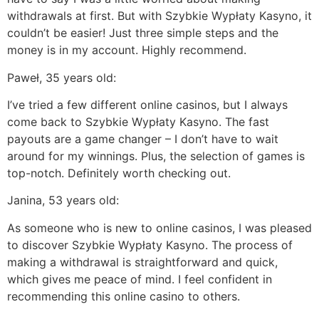
withdrawals at first. But with Szybkie Wypłaty Kasyno, it
couldn’t be easier! Just three simple steps and the
money is in my account. Highly recommend.
Paweł, 35 years old:
I’ve tried a few different online casinos, but I always
come back to Szybkie Wypłaty Kasyno. The fast
payouts are a game changer – I don’t have to wait
around for my winnings. Plus, the selection of games is
top-notch. Definitely worth checking out.
Janina, 53 years old:
As someone who is new to online casinos, I was pleased
to discover Szybkie Wypłaty Kasyno. The process of
making a withdrawal is straightforward and quick,
which gives me peace of mind. I feel confident in
recommending this online casino to others.