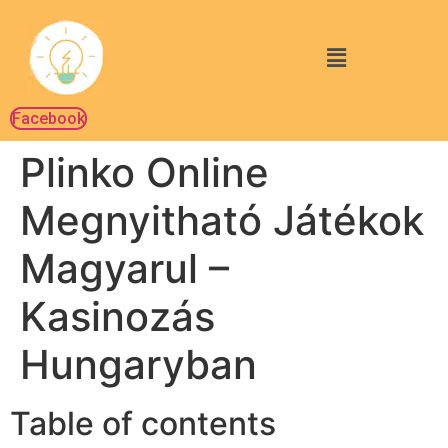
Facebook
Plinko Online
Megnyitható Játékok
Magyarul –
Kasinozás
Hungaryban
Table of contents