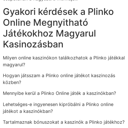
Gyakori kérdések a Plinko
Online Megnyitható
Játékokhoz Magyarul
Kasinozásban
Milyen online kaszinókon találkozhatok a Plinko játékkal
magyarul?
Hogyan játsszam a Plinko online játékot kaszinozás
közben?
Mennyibe kerül a Plinko Online játék a kaszinókban?
Lehetséges-e ingyenesen kipróbálni a Plinko online
játékot a kaszinókban?
Tartalmaznak bónuszokat a kaszinók a Plinko játékhoz?