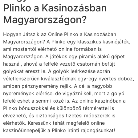
Plinko a Kasinozásban
Magyarországon?
Hogyan Játszik az Online Plinko a Kasinozásban
Magyarországon? A Plinko egy klasszikus kasinójáték,
ami mostantól elérhető online formában is
Magyarországon. A játékos egy piramis alakú gépet
használ, ahová a felfelé vezető csatornán befújt
golyókat ereszt le. A golyók leérkezése során
véletlenszerűen kiválasztódnak egy-egy nyertes doboz,
amiben pénznyeremény rejlik. A cél a nagyobb
nyeremények elérése, de vigyázni kell, mert a golyó
lefelé eshet a semmi közé is. Az online kaszinóban a
Plinko bónuszokkal és különböző tétmérettel is
élvezhető, és biztonságos fizetési módszerek is
elérhetők. Keressünk tehát megfelelő online
kaszinóünnepeljük a Plinko iránti rajongásunkat!