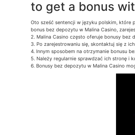
to get a bonus wi
Oto sześć sentencji w języku polskim, któr
bonus bez depozytu w Malina Casino, zarejestru
2. Malina Casino często oferuje bonusy bez 
3. Po zarejestrowaniu się, skontaktuj się z ic
4. Innym sposobem na otrzymanie bonusu bez
5. Należy regularnie sprawdzać ich stronę i
6. Bonusy bez depozytu w Malina Casino mo