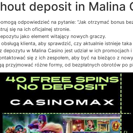
thout deposit in Malina
e pomogą odpowiedzieć na pytanie: “Jak otrzymać bonus be
j się na ich oficjalnej stronie.
depozytu jako element witający nowych graczy.
h obsługą klienta, aby sprawdzić, czy aktualnie istnieje tak
 depozytu w Malina Casino jest udział w ich promocjach i
 kontaktować się z ich zespołem, aby być na bieżąco z now
gą przyjmować różne formy, od bezpłatnych obrotów po pi