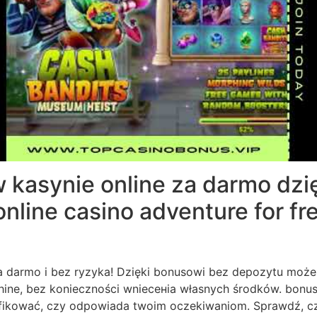
 kasynie online za darmo dzi
online casino adventure for fr
a darmo i bez ryzyka! Dzięki bonusowi bez depozytu moż
achine, bez konieczności wnieсенia własnych środków. bonu
yfikować, czy odpowiada twoim oczekiwaniom. Sprawdź, cz