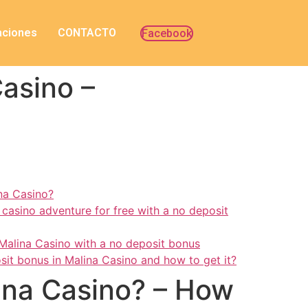
caciones
CONTACTO
Facebook
asino –
na Casino?
casino adventure for free with a no deposit
 Malina Casino with a no deposit bonus
it bonus in Malina Casino and how to get it?
ina Casino? – How