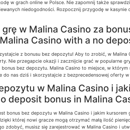
odę w grach online w Polsce. Nie zapomnij także sprawdz
iewanych niedogodności. Rozpocznij przygodę w kasynie on
ij grę w Malina Casino za bon
n Malina Casino with a no depo
zystajcie z bonusu bez depozytu! Aby to zrobić, w Malina
rty. Nie przegapcie okazji i zacznijcie grać w popularne 
m bonus bez depozytu. Malina Casino to miejsce, w którym
e do nas dziś i skorzystajcie z bezprecedensowej oferty w
depozytu w Malina Casino i ja
o deposit bonus in Malina Cas
jest bonus bez depozytu w Malina Casino i jakim kursorem 
zięki której nowi gracze mogą otrzymać małą ilość pienięd
 zdobyć, musisz się zarejestrować w Malina Casino i utwor