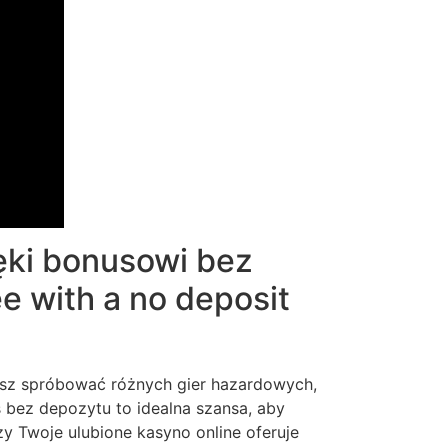
ęki bonusowi bez
ee with a no deposit
esz spróbować różnych gier hazardowych,
s bez depozytu to idealna szansa, aby
y Twoje ulubione kasyno online oferuje