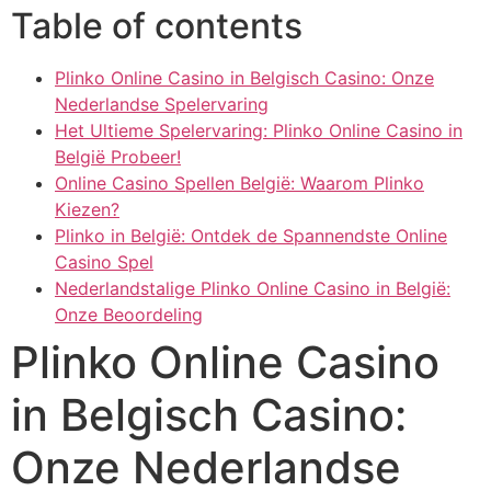
Table of contents
Plinko Online Casino in Belgisch Casino: Onze
Nederlandse Spelervaring
Het Ultieme Spelervaring: Plinko Online Casino in
België Probeer!
Online Casino Spellen België: Waarom Plinko
Kiezen?
Plinko in België: Ontdek de Spannendste Online
Casino Spel
Nederlandstalige Plinko Online Casino in België:
Onze Beoordeling
Plinko Online Casino
in Belgisch Casino:
Onze Nederlandse