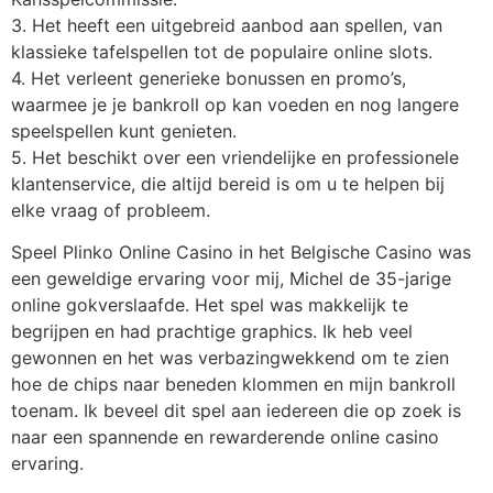
3. Het heeft een uitgebreid aanbod aan spellen, van
klassieke tafelspellen tot de populaire online slots.
4. Het verleent generieke bonussen en promo’s,
waarmee je je bankroll op kan voeden en nog langere
speelspellen kunt genieten.
5. Het beschikt over een vriendelijke en professionele
klantenservice, die altijd bereid is om u te helpen bij
elke vraag of probleem.
Speel Plinko Online Casino in het Belgische Casino was
een geweldige ervaring voor mij, Michel de 35-jarige
online gokverslaafde. Het spel was makkelijk te
begrijpen en had prachtige graphics. Ik heb veel
gewonnen en het was verbazingwekkend om te zien
hoe de chips naar beneden klommen en mijn bankroll
toenam. Ik beveel dit spel aan iedereen die op zoek is
naar een spannende en rewarderende online casino
ervaring.