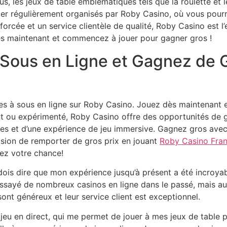
lus, les jeux de table emblématiques tels que la roulette et 
er régulièrement organisés par Roby Casino, où vous pourr
orcée et un service clientèle de qualité, Roby Casino est l’
dès maintenant et commencez à jouer pour gagner gros !
Sous en Ligne et Gagnez de G
s à sous en ligne sur Roby Casino. Jouez dès maintenant e
t ou expérimenté, Roby Casino offre des opportunités de ga
des et d’une expérience de jeu immersive. Gagnez gros avec
asion de remporter de gros prix en jouant
Roby Casino Fra
tez votre chance!
s dire que mon expérience jusqu’à présent a été incroyable.
i essayé de nombreux casinos en ligne dans le passé, mais 
sont généreux et leur service client est exceptionnel.
 jeu en direct, qui me permet de jouer à mes jeux de table p