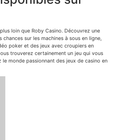
s plus loin que Roby Casino. Découvrez une
os chances sur les machines à sous en ligne,
déo poker et des jeux avec croupiers en
ous trouverez certainement un jeu qui vous
z le monde passionnant des jeux de casino en