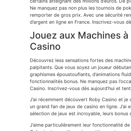
certains atteignant des millions d’euros. De p
Ne manquez pas non plus les tournois de pok
remporter de gros prix. Avec une sécurité renf
d’argent en ligne en France. Inscrivez-vous 
Jouez aux Machines à 
Casino
Découvrez less sensations fortes des machine
palpitants. Que vous soyez un joueur débutan
graphismes époustouflants, d’animations flui
fonctionnalités bonus. Ne manquez pas l’occ
Casino. Inscrivez-vous dès aujourd’hui et ten
J’ai récemment découvert Roby Casino et je doi
un grand fan de jeux de casino en ligne. J’a
sélection de jeux est incroyable, leurs bonus 
J’aime particulièrement leur fonctionnalité de