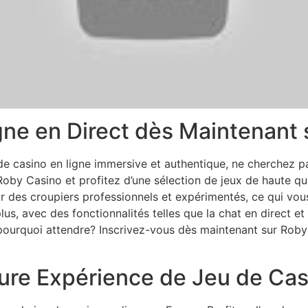
gne en Direct dès Maintenant
 de casino en ligne immersive et authentique, ne cherchez 
by Casino et profitez d’une sélection de jeux de haute quali
ar des croupiers professionnels et expérimentés, ce qui vo
plus, avec des fonctionnalités telles que la chat en direct e
rs pourquoi attendre? Inscrivez-vous dès maintenant sur Ro
eure Expérience de Jeu de Cas