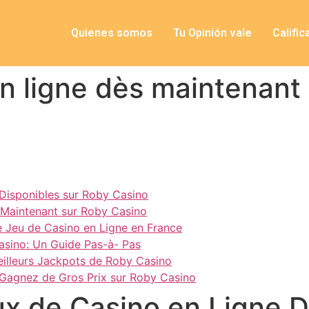
Quienes somos
Tu Opinión vale
Califi
n ligne dès maintenant
Disponibles sur Roby Casino
 Maintenant sur Roby Casino
e Jeu de Casino en Ligne en France
asino: Un Guide Pas-à- Pas
illeurs Jackpots de Roby Casino
 Gagnez de Gros Prix sur Roby Casino
x de Casino en Ligne D