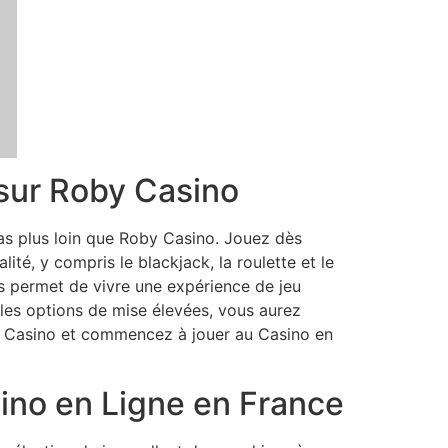
 sur Roby Casino
pas plus loin que Roby Casino. Jouez dès
té, y compris le blackjack, la roulette et le
us permet de vivre une expérience de jeu
t les options de mise élevées, vous aurez
by Casino et commencez à jouer au Casino en
ino en Ligne en France