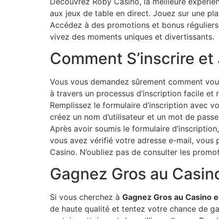
Découvrez Roby Casino, la meilleure expérienc
aux jeux de table en direct. Jouez sur une pl
Accédez à des promotions et bonus réguliers
vivez des moments uniques et divertissants.
Comment S’inscrire et
Vous vous demandez sûrement comment vous i
à travers un processus d’inscription facile et
Remplissez le formulaire d’inscription avec v
créez un nom d’utilisateur et un mot de pass
Après avoir soumis le formulaire d’inscription
vous avez vérifié votre adresse e-mail, vou
Casino. N’oubliez pas de consulter les promot
Gagnez Gros au Casino
Si vous cherchez à
Gagnez Gros au Casino e
de haute qualité et tentez votre chance de g