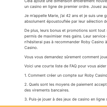
Cela ajoute une dimension entièrement nouve
un casino en ligne de premier ordre. Jouez a
Je m’appelle Marie, j’ai 42 ans et je suis une
absolument époustouflée par leur sélection de
De plus, leurs bonus et promotions sont tout 
permis de maximiser mes gains. Leur service 
n’hésiterai pas à recommander Roby Casino à
Casino.
Vous vous demandez sûrement comment jouer 
Voici une courte liste de FAQ pour vous aider
1. Comment créer un compte sur Roby Casino ? I
2. Quels sont les moyens de paiement acceptés
des virements bancaires.
3. Puis-je jouer à des jeux de casino en lign