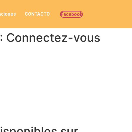
caciones
CONTACTO
Facebook
 : Connectez-vous
isponibles sur