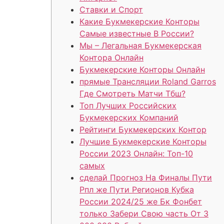
Ставки и Спорт
Какие Букмекерские Конторы
Самые известные В России?
Мы – Легальная Букмекерская
Контора Онлайн
Букмекерские Конторы Онлайн
прямые Трансляции Roland Garros
Где Смотреть Матчи Тбш?
Топ Лучших Российских
Букмекерских Компаний
Рейтинги Букмекерских Контор
Лучшие Букмекерские Конторы
России 2023 Онлайн: Топ-10
самых
сделай Прогноз На Финалы Пути
Рпл же Пути Регионов Кубка
России 2024/25 же Бк Фонбет
только Забери Свою часть От 3