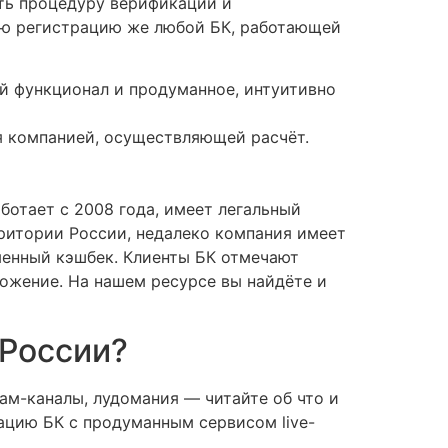
ить процедуру верификации и
ую регистрацию же любой БК, работающей
ий функционал и продуманное, интуитивно
я компанией, осуществляющей расчёт.
отает с 2008 года, имеет легальный
рритории России, недалеко компания имеет
еменный кэшбек. Клиенты БК отмечают
ожение. На нашем ресурсе вы найдёте и
 России?
рам-каналы, лудомания — читайте об что и
ацию БК с продуманным сервисом live-