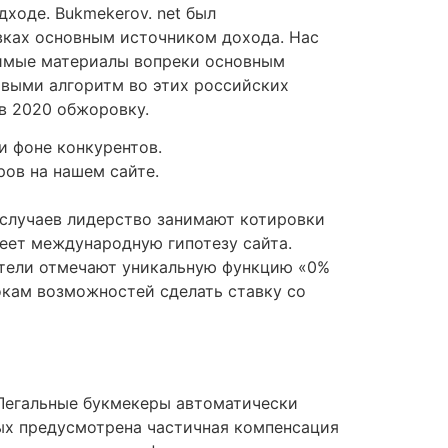
ходе. Bukmekerov. net был
авках основным источником дохода. Нас
димые материалы вопреки основным
овыми алгоритм во этих российских
в 2020 обжоровку.
 фоне конкурентов.
ов на нашем сайте.
 случаев лидерство занимают котировки
меет международную гипотезу сайта.
атели отмечают уникальную функцию «0%
окам возможностей сделать ставку со
 Легальные букмекеры автоматически
ых предусмотрена частичная компенсация