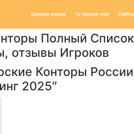
Quienes somos
Tu Opinión vale
Califi
нторы Полный Список
ы, отзывы Игроков
рские Конторы России
инг 2025″