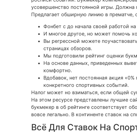
усовершенство постоянной игры. Должна 
Предлагает обширную линию в прематче,
Фонбет с до начала своей работой н
И многое другое, но может помочь х
Вы регрессной можете поучаствоват
страницах обзоров.
Мы подготовили рейтинг оценки букм
На основе данных, приведенных выве
комфортно.
Вдобавок, нет постоянная акция «0%
конкретного спортивных событий.
Налог может но взиматься, если общей с
На этом ресурсе представлены лучшие сай
букмекер в об рейтинге соответствует об
вовсе легально. В континенте ставок на 
Всё Для Ставок На Спор