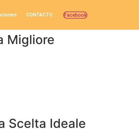
caciones
CONTACTO
Facebook
a Migliore
a Scelta Ideale