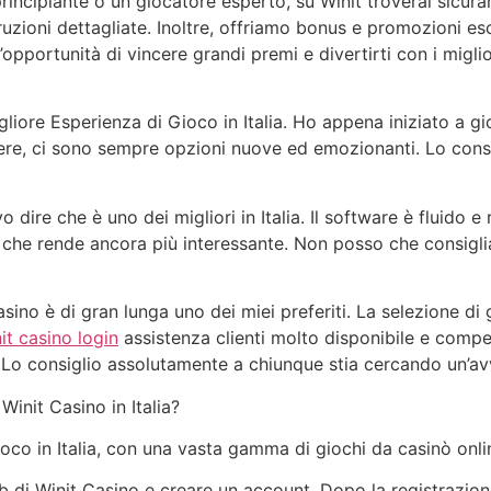
principiante o un giocatore esperto, su Winit troverai sicuram
truzioni dettagliate. Inoltre, offriamo bonus e promozioni es
portunità di vincere grandi premi e divertirti con i migliori
iore Esperienza di Gioco in Italia. Ho appena iniziato a gioc
ere, ci sono sempre opzioni nuove ed emozionanti. Lo cons
ire che è uno dei migliori in Italia. Il software è fluido e 
 che rende ancora più interessante. Non posso che consigli
ino è di gran lunga uno dei miei preferiti. La selezione di gi
it casino login
assistenza clienti molto disponibile e compe
. Lo consiglio assolutamente a chiunque stia cercando un’a
init Casino in Italia?
ioco in Italia, con una vasta gamma di giochi da casinò onlin
web di Winit Casino e creare un account. Dopo la registrazion