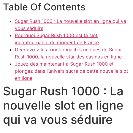
Table Of Contents
Sugar Rush 1000 : La nouvelle slot en ligne qui va
vous séduire
Pourquoi Sugar Rush 1000 est la slot
incontournable du moment en France
Découvrez les fonctionnalités uniques de Sugar
Rush 1000, la nouvelle star des casinos en ligne
Jouez dès maintenant à Sugar Rush 1000 et
plongez dans l’univers sucré de cette nouvelle slot
en ligne
Sugar Rush 1000 : La
nouvelle slot en ligne
qui va vous séduire