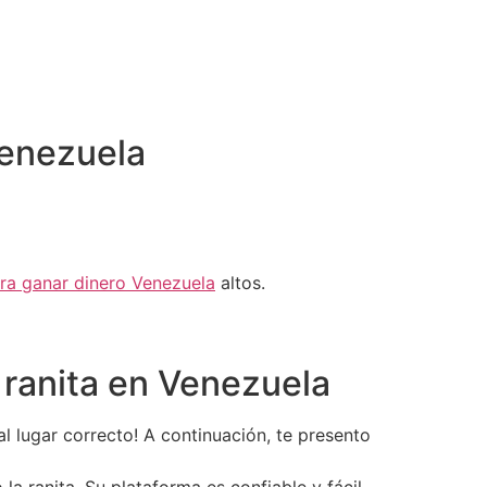
Venezuela
ara ganar dinero Venezuela
altos.
a ranita en Venezuela
al lugar correcto! A continuación, te presento