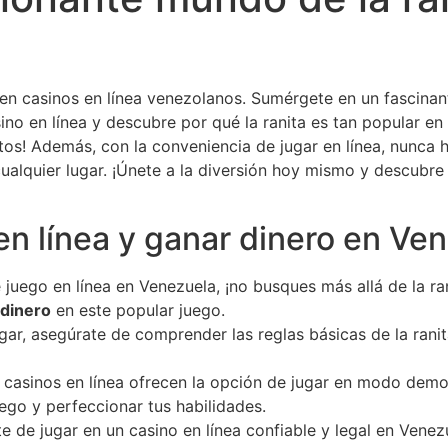
n casinos en línea venezolanos. Sumérgete en un fascinant
ino en línea y descubre por qué la ranita es tan popular 
os! Además, con la conveniencia de jugar en línea, nunca h
alquier lugar. ¡Únete a la diversión hoy mismo y descubre p
 en línea y ganar dinero en Ve
juego en línea en Venezuela, ¡no busques más allá de la r
 dinero
en este popular juego.
ugar, asegúrate de comprender las reglas básicas de la ran
 casinos en línea ofrecen la opción de jugar en modo demo
uego y perfeccionar tus habilidades.
te de jugar en un casino en línea confiable y legal en Venezu