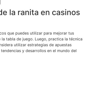
e la ranita en casinos
cos que puedes utilizar para mejorar tus
 la tabla de juego. Luego, practica la técnica
sidera utilizar estrategias de apuestas
 tendencias y desarrollos en el mundo del