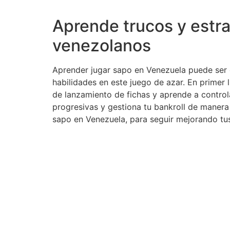
Aprende trucos y estra
venezolanos
Aprender jugar sapo en Venezuela puede ser em
habilidades en este juego de azar. En primer l
de lanzamiento de fichas y aprende a controla
progresivas y gestiona tu bankroll de manera
sapo en Venezuela, para seguir mejorando tus