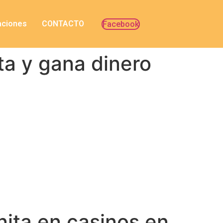
caciones
CONTACTO
Facebook
ta y gana dinero
ita en casinos en