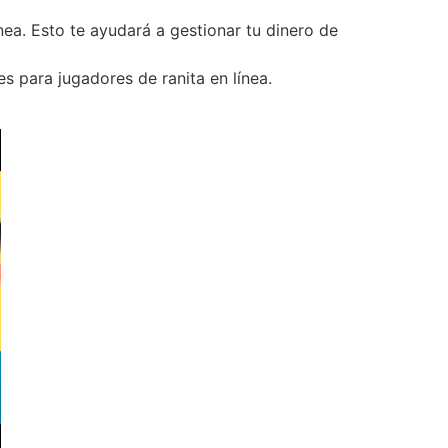
ínea. Esto te ayudará a gestionar tu dinero de
 para jugadores de ranita en línea.