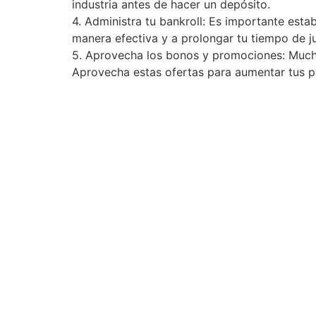
industria antes de hacer un depósito.
4. Administra tu bankroll: Es importante estab
manera efectiva y a prolongar tu tiempo de j
5. Aprovecha los bonos y promociones: Mucho
Aprovecha estas ofertas para aumentar tus po