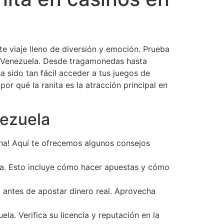
e viaje lleno de diversión y emoción. Prueba
en Venezuela. Desde tragamonedas hasta
a sido tan fácil acceder a tus juegos de
or qué la ranita es la atracción principal en
nezuela
ana! Aquí te ofrecemos algunos consejos
ita. Esto incluye cómo hacer apuestas y cómo
 antes de apostar dinero real. Aprovecha
ela. Verifica su licencia y reputación en la