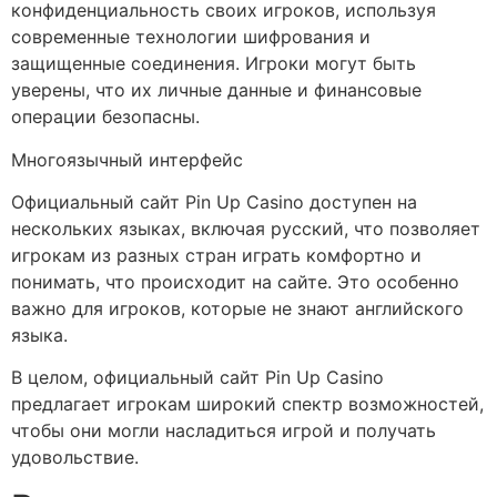
конфиденциальность своих игроков, используя
современные технологии шифрования и
защищенные соединения. Игроки могут быть
уверены, что их личные данные и финансовые
операции безопасны.
Многоязычный интерфейс
Официальный сайт Pin Up Casino доступен на
нескольких языках, включая русский, что позволяет
игрокам из разных стран играть комфортно и
понимать, что происходит на сайте. Это особенно
важно для игроков, которые не знают английского
языка.
В целом, официальный сайт Pin Up Casino
предлагает игрокам широкий спектр возможностей,
чтобы они могли насладиться игрой и получать
удовольствие.