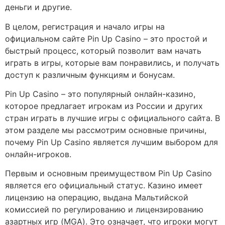
деньги и другие.
В целом, регистрация и начало игры на
официальном сайте Pin Up Casino – это простой и
быстрый процесс, который позволит вам начать
играть в игры, которые вам понравились, и получать
доступ к различным функциям и бонусам.
Pin Up Casino – это популярный онлайн-казино,
которое предлагает игрокам из России и других
стран играть в лучшие игры с официального сайта. В
этом разделе мы рассмотрим основные причины,
почему Pin Up Casino является лучшим выбором для
онлайн-игроков.
Первым и основным преимуществом Pin Up Casino
является его официальный статус. Казино имеет
лицензию на операцию, выдана Мальтийской
комиссией по регулированию и лицензированию
азартных игр (MGA). Это означает, что игроки могут