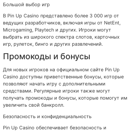
Большой выбор игр
В Pin Up Casino представлено более 3 000 игр от
ведущих разработчиков, включая игры от NetEnt,
Microgaming, Playtech и других. Игроки могут
выбрать из широкого спектра слотов, карточных
игр, рулеток, бинго и других развлечений.
Промокоды и бонусы
Для новых игроков на официальном сайте Pin Up
Casino доступны приветственные бонусы, которые
позволяют начать игру с дополнительными
средствами. Регулярные игроки также могут
получать промокоды и бонусы, которые помогут им
увеличить свой банкролл.
Безопасность и конфиденциальность
Pin Up Casino обеспечивает безопасность и